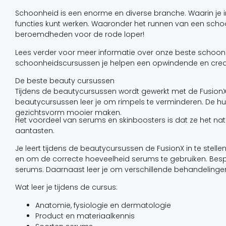
Schoonheid is een enorme en diverse branche. Waarin je
functies kunt werken. Waaronder het runnen van een scho
beroemdheden voor de rode loper!
Lees verder voor meer informatie over onze beste schoo
schoonheidscursussen je helpen een opwindende en creati
De beste beauty cursussen
Tijdens de beautycursussen wordt gewerkt met de FusionX
beautycursussen leer je om rimpels te verminderen. De hui
gezichtsvorm mooier maken.
Het voordeel van serums en skinboosters is dat ze het natu
aantasten.
Je leert tijdens de beautycursussen de FusionX in te stelle
en om de correcte hoeveelheid serums te gebruiken. Besp
serums. Daarnaast leer je om verschillende behandelingen
Wat leer je tijdens de cursus:
Anatomie, fysiologie en dermatologie
Product en materiaalkennis