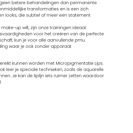
zijn geen betere behandelingen dan permanente
iddellijke transformaties en is een zich
 looks, die subtiel of meer een statement
 make-up wilt, zijn onze trainingen ideaal.
svaardigheden voor het creëren van de perfecte
schaft, kun je voor alle aanvullende pmu
ding waar je ook zonder apparaat
 bereikt kunnen worden met Micropigmentatie Lips.
ok leer je speciale technieken, zoals de aquarelle
nen. Je kan de liplijn iets ruimer zetten waardoor
t.