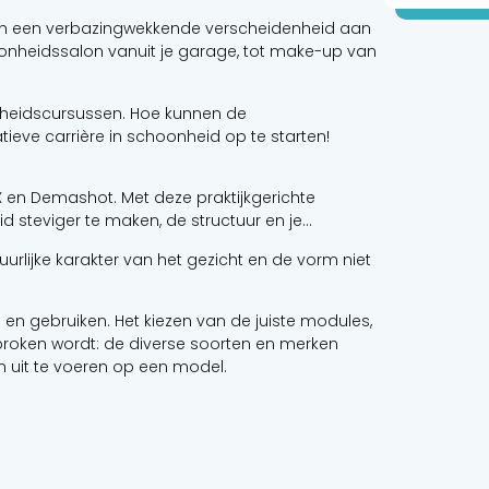
 in een verbazingwekkende verscheidenheid aan
onheidssalon vanuit je garage, tot make-up van
nheidscursussen. Hoe kunnen de
eve carrière in schoonheid op te starten!
 en Demashot. Met deze praktijkgerichte
d steviger te maken, de structuur en je
urlijke karakter van het gezicht en de vorm niet
n en gebruiken. Het kiezen van de juiste modules,
roken wordt: de diverse soorten en merken
 uit te voeren op een model.