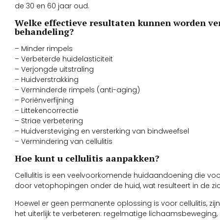
de 30 en 60 jaar oud.
Welke effectieve resultaten kunnen worden ve
behandeling?
– Minder rimpels
– Verbeterde huidelasticiteit
– Verjongde uitstraling
– Huidverstrakking
– Verminderde rimpels (anti-aging)
– Poriënverfijning
– Littekencorrectie
– Striae verbetering
– Huidversteviging en versterking van bindweefsel
– Vermindering van cellulitis
Hoe kunt u cellulitis aanpakken?
Cellulitis is een veelvoorkomende huidaandoening die voo
door vetophopingen onder de huid, wat resulteert in de zich
Hoewel er geen permanente oplossing is voor cellulitis, zi
het uiterlijk te verbeteren: regelmatige lichaamsbewegin