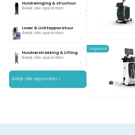
Huidreiniging & structuur
Bekijk alle apparaten
Laser & Lichtapparatuur
Bekijk alle apparaten
Uitgelicht
Huidverstrakking & Lifting
Bekijk alle apparaten
Bekijk alle apparaten