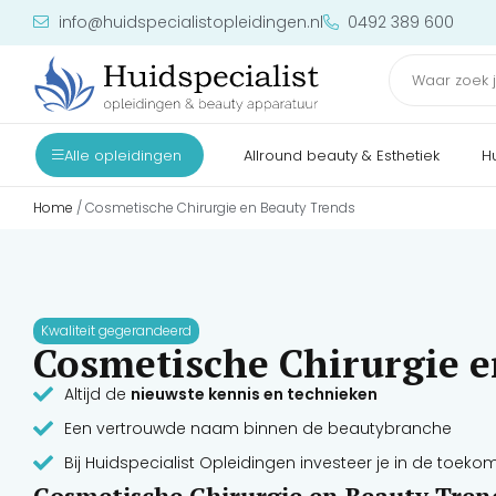
info@huidspecialistopleidingen.nl
0492 389 600
Alle opleidingen
Allround beauty & Esthetiek
H
Home
/ Cosmetische Chirurgie en Beauty Trends
Kwaliteit gegerandeerd
Cosmetische Chirurgie e
Altijd de
nieuwste kennis en technieken
Een vertrouwde naam binnen de beautybranche
Bij Huidspecialist Opleidingen investeer je in de toeko
Cosmetische Chirurgie en Beauty Tren