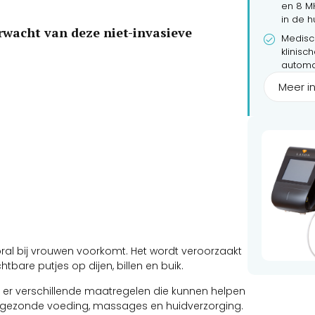
en 8 M
in de h
rwacht van deze niet-invasieve
Medisc
klinisc
automa
Meer i
ral bij vrouwen voorkomt. Het wordt veroorzaakt
tbare putjes op dijen, billen en buik.
jn er verschillende maatregelen die kunnen helpen
g, gezonde voeding, massages en huidverzorging.