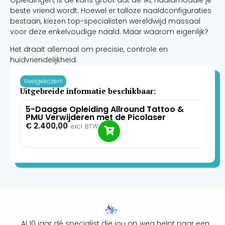
beste vriend wordt. Hoewel er talloze naaldconfiguraties
bestaan, kiezen top-specialisten wereldwijd massaal
voor deze enkelvoudige naald. Maar waarom eigenlijk?
Het draait allemaal om precisie, controle en
huidvriendelijkheid.
Veelgekozen!
Uitgebreide informatie beschikbaar:
5-Daagse Opleiding Allround Tattoo &
PMU Verwijderen met de Picolaser
€
2.400,00
excl. BTW
Al 10 jaar dé specialist die jou op weg helpt naar een