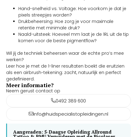
Hand-snelheid vs. Voltage: Hoe voorkom je dat je
pixels streepjes worden?
Drukbeheersing: Hoe zorg je voor maximale
retentie met minimale druk?
Naald-uitsteek: Hoeveel mm laat je de 1RL uit de tip
komen voor de beste pigmentflow?
Wil jij de techniek beheersen waar de echte pro’s mee
werken?
Leer hoe je met de 1-liner resultaten boekt die eruitzien
als een airbrush-tekening: zacht, natuurlijk en perfect
gedefinieerd.
Meer informatie?
Neem gerust contact op
0492 389 600
info@huidspecialistopleidingen.nl
Aangeraden: 5-Daagse Opleiding Allround
Tattoo & PMU Verwijderen met de Picolaser