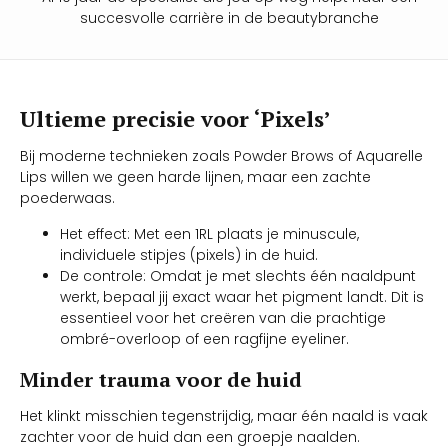
succesvolle carrière in de beautybranche
Ultieme precisie voor ‘Pixels’
Bij moderne technieken zoals Powder Brows of Aquarelle
Lips willen we geen harde lijnen, maar een zachte
poederwaas.
Het effect: Met een 1RL plaats je minuscule,
individuele stipjes (pixels) in de huid.
De controle: Omdat je met slechts één naaldpunt
werkt, bepaal jij exact waar het pigment landt. Dit is
essentieel voor het creëren van die prachtige
ombré-overloop of een ragfijne eyeliner.
Minder trauma voor de huid
Het klinkt misschien tegenstrijdig, maar één naald is vaak
zachter voor de huid dan een groepje naalden.