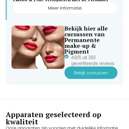
Meer informatie
Bekijk hier alle
cursussen van
Permanente
make-up &
Pigment
4,9/5 uit 392
geverifieerde reviews
Bekijk cursussen
Apparaten geselecteerd op
kwaliteit
Onze apparaten zijn voorzien met duidelijke informatie