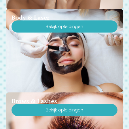
Body & Laser
Bekijk opleidingen
Brows & Lashes
Bekijk opleidingen