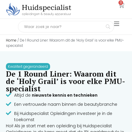
0
Home
/ De 1 Round Liner: Waarom dit de ‘Holy Grail’ is voor elke PMU-
specialist
Kwaliteit gegerandeerd
De 1 Round Liner: Waarom dit
de ‘Holy Grail’ is voor elke PMU-
specialist
Altijd de
nieuwste kennis en technieken
Een vertrouwde naam binnen de beautybranche
Bij Huidspecialist Opleidingen investeer je in de
toekomst
Hoi! Als je start met een opleiding bij Huidspecialist
Opleidingen, is de kans groot dat de 1RL naaldmodule je