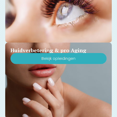
Huidverbetering & pro Aging
Bekijk opleidingen