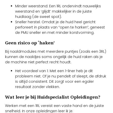
Minder weerstand: Een 1RL ondervindt nauwelijks
weerstand en ‘glijdt’ makkelijker in de juiste
huidlaag (de sweet spot).
Sneller herstel: Omdat je de huid heel gericht
perforeert in plaats van “open te harken”, geneest
de PMU sneller en met minder korstvorming.
Geen risico op ‘haken’
Bij naaldmodules met meerdere puntjes (zoals een 3RL)
kunnen de naaldjes soms ongelijk de huid raken als je
de machine niet perfect recht houdt.
Het voordeel van 1: Met een 1-liner heb je dit
probleem niet. Of je nu pendelt of sleept, de afdruk
is altijd consistent. Dit zorgt voor een egaler
resultaat zonder vlekken.
Wat leer je bij Huidspecialist Opleidingen?
Werken met een 1RL vereist een vaste hand en de juiste
snelheid. In onze opleidingen leer ik je: