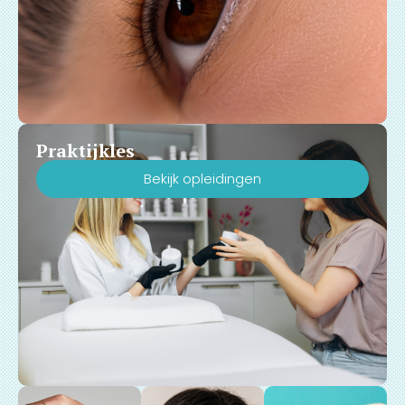
Praktijkles
Bekijk opleidingen