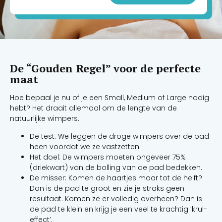
De “Gouden Regel” voor de perfecte
maat
Hoe bepaal je nu of je een Small, Medium of Large nodig
hebt? Het draait allemaal om de lengte van de
natuurlijke wimpers.
De test: We leggen de droge wimpers over de pad
heen voordat we ze vastzetten.
Het doel: De wimpers moeten ongeveer 75%
(driekwart) van de bolling van de pad bedekken.
De misser: Komen de haartjes maar tot de helft?
Dan is de pad te groot en zie je straks geen
resultaat. Komen ze er volledig overheen? Dan is
de pad te klein en krijg je een veel te krachtig ‘krul-
effect’.