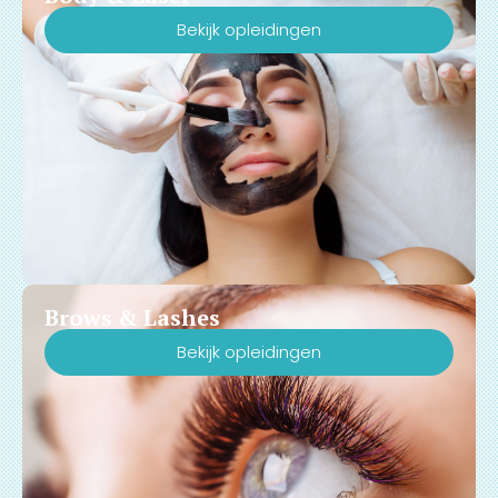
Bekijk opleidingen
Brows & Lashes
Bekijk opleidingen