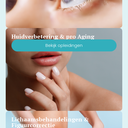
Huidverbetering & pro Aging
Bekijk opleidingen
Lichaamsbehandelingen &
Figuurcorrectie