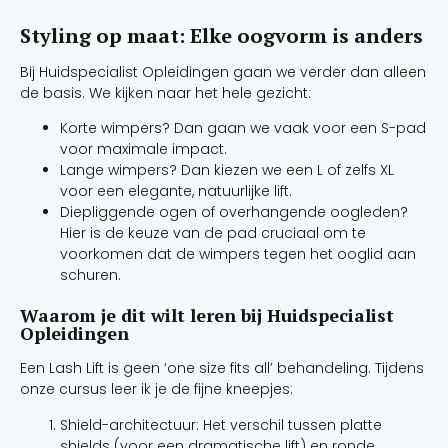
Styling op maat: Elke oogvorm is anders
Bij Huidspecialist Opleidingen gaan we verder dan alleen
de basis. We kijken naar het hele gezicht:
Korte wimpers? Dan gaan we vaak voor een S-pad
voor maximale impact.
Lange wimpers? Dan kiezen we een L of zelfs XL
voor een elegante, natuurlijke lift.
Diepliggende ogen of overhangende oogleden?
Hier is de keuze van de pad cruciaal om te
voorkomen dat de wimpers tegen het ooglid aan
schuren.
Waarom je dit wilt leren bij Huidspecialist
Opleidingen
Een Lash Lift is geen ‘one size fits all’ behandeling. Tijdens
onze cursus leer ik je de fijne kneepjes:
Shield-architectuur: Het verschil tussen platte
shields (voor een dramatische lift) en ronde