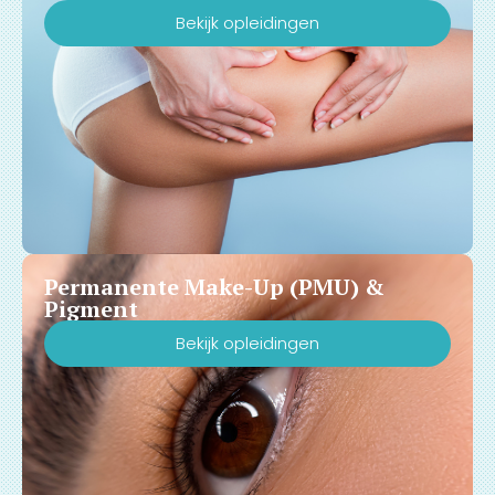
Bekijk opleidingen
Permanente Make-Up (PMU) &
Pigment
Bekijk opleidingen