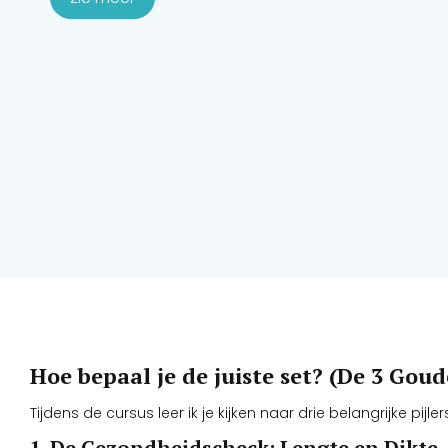
Hoe bepaal je de juiste set? (De 3 Gou
Tijdens de cursus leer ik je kijken naar drie belangrijke pijler
1. De Gezondheidscheck: Lengte en Dikte