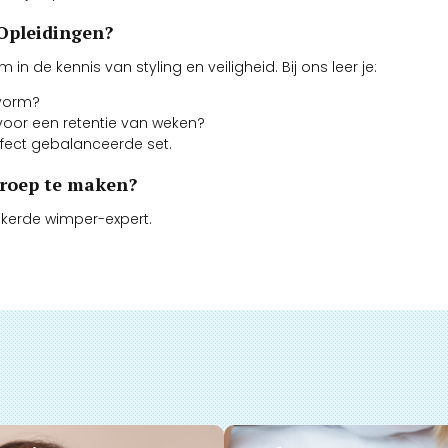
 Opleidingen?
in de kennis van styling en veiligheid. Bij ons leer je:
svorm?
 voor een retentie van weken?
fect gebalanceerde set.
eroep te maken?
ekerde wimper-expert.