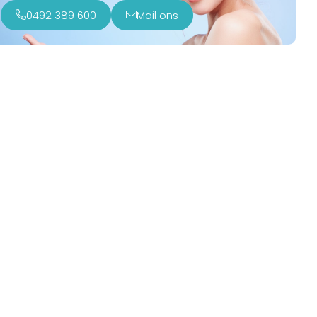
0492 389 600
Mail ons