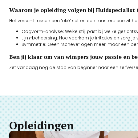
Waarom je opleiding volgen bij Huidspecialist
Het verschil tussen een ‘oké’ set en een masterpiece zit hem 
Oogvorm-analyse: Welke stijl past bij welke gezicht
Lijm-beheersing: Hoe voorkom je irritaties en zorg je
Symmetrie: Geen “scheve” ogen meer, maar een per
Ben jij klaar om van wimpers jouw passie en b
Zet vandaag nog de stap van beginner naar een zelfverz
Opleidingen