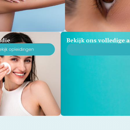
udie
Bekijk ons volledige
ekijk opleidingen