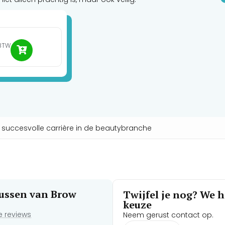
 BTW
n succesvolle carrière in de beautybranche
rsussen van Brow
Twijfel je nog? We he
keuze
de reviews
Neem gerust contact op.