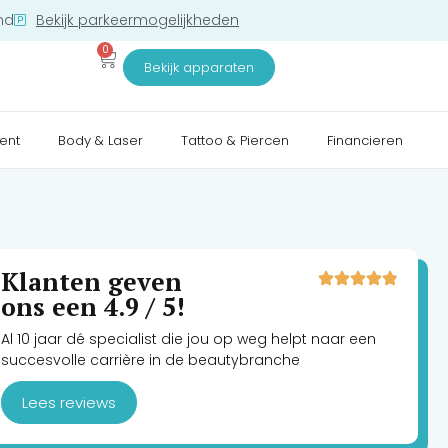
nd
Bekijk parkeermogelijkheden
0
Bekijk apparaten
ent
Body & Laser
Tattoo & Piercen
Financieren
Klanten geven
ons een 4.9 / 5!
Al 10 jaar dé specialist die jou op weg helpt naar een
succesvolle carrière in de beautybranche
Lees reviews