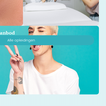
 aanbod
Alle opleidingen