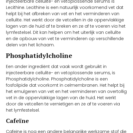
injecteerbare cellulite- en vetoplossende serums is
Lecithine. Lecithine is een natuurlijk voorkomend vet dat
helpt bij het afbreken van vet en het verminderen van
cellulite. Het werkt door de vetcellen in de oppervlakkige
lagen van de huid af te breken en ze af te voeren via het
lymfestelsel. Dit kan helpen om het uiterlijk van cellulite
en de opbouw van vet te verminderen op verschillende
delen van het lichaam.
Phosphatidylcholine
Een ander ingrediënt dat vaak wordt gebruikt in
injecteerbare cellulite- en vetoplossende serums, is
Phosphatidylcholine. Phosphatidylcholine is een
fosfolipide dat voorkomt in celmembranen. Het helpt bij
het emulgeren van vet en het verminderen van overtollig
vet in de oppervlakkige lagen van de huid. Het werkt
door de vetcellen te vernietigen en ze af te voeren via
het lymfestelsel.
Cafeïne
Cafeïne is nog een andere belangrijke werkzame stof die