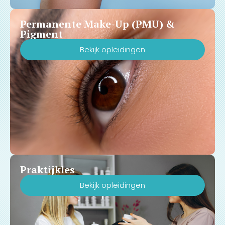
Permanente Make-Up (PMU) &
Pigment
Bekijk opleidingen
Praktijkles
Bekijk opleidingen