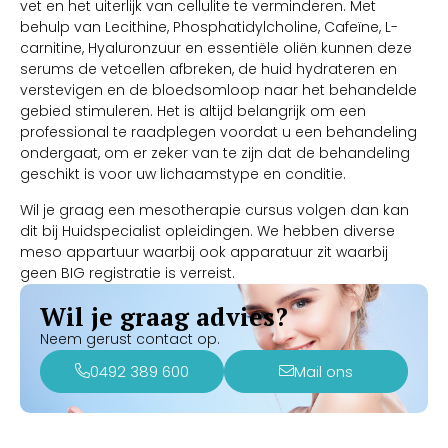
vet en het uiterlijk van cellulite te verminderen. Met
behulp van Lecithine, Phosphatidylcholine, Cafeïne, L-
carnitine, Hyaluronzuur en essentiële oliën kunnen deze
serums de vetcellen afbreken, de huid hydrateren en
verstevigen en de bloedsomloop naar het behandelde
gebied stimuleren. Het is altijd belangrijk om een
professional te raadplegen voordat u een behandeling
ondergaat, om er zeker van te zijn dat de behandeling
geschikt is voor uw lichaamstype en conditie.
Wil je graag een mesotherapie cursus volgen dan kan
dit bij Huidspecialist opleidingen. We hebben diverse
meso appartuur waarbij ook apparatuur zit waarbij
geen BIG registratie is verreist.
Wil je graag advies?
Neem gerust contact op.
0492 389 600
Mail ons