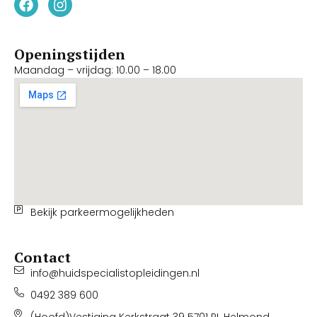
Openingstijden
Maandag – vrijdag: 10.00 – 18.00
Bekijk parkeermogelijkheden
Contact
info@huidspecialistopleidingen.nl
0492 389 600
(Hoofd)Vestiging Kerkstraat 39 5701 PL Helmond