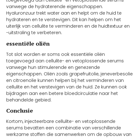
toegevoegd aan cellulite- en vetoplossende serums
vanwege de hydraterende eigenschappen.
Hyaluronzuur trekt water aan en helpt om de huid te
hydrateren en te verstevigen. Dit kan helpen om het
uiterlijk van cellulite te verminderen en de huidtextuur en
-uitstraling te verbeteren.
essentiële oliën
Tot slot worden er soms ook essentiële oliën
toegevoegd aan cellulite- en vetoplossende serums
vanwege hun stimulerende en genezende
eigenschappen. Oliën zoals grapefruitolie, jeneverbesolie
en citroenolie kunnen helpen bij het verminderen van
cellulite en het verstevigen van de huid. Ze kunnen ook
bijdragen aan een betere bloedcirculatie naar het
behandelde gebied.
Conclusie
Kortom, injecteerbare cellulite- en vetoplossende
serums bevatten een combinatie van verschillende
werkzame stoffen die samenwerken om de opbouw van