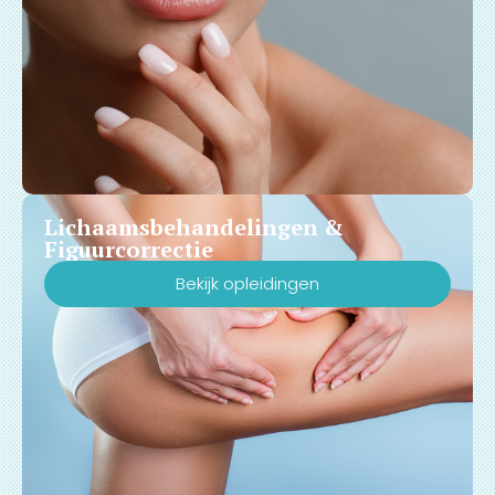
Lichaamsbehandelingen &
Figuurcorrectie
Bekijk opleidingen