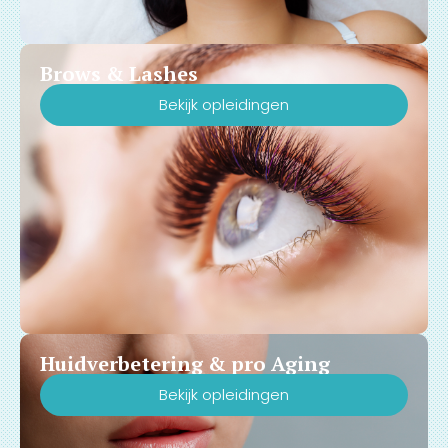
Brows & Lashes
Bekijk opleidingen
Huidverbetering & pro Aging
Bekijk opleidingen