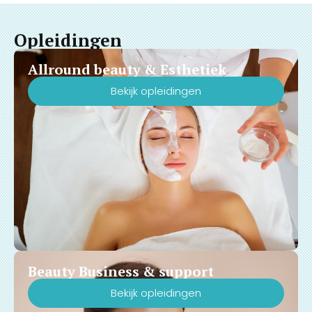
Opleidingen
Allround beauty & Esthetiek
Bekijk opleidingen
Beauty Business & support
Bekijk opleidingen