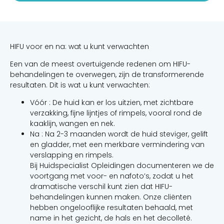
HIFU voor en na: wat u kunt verwachten
Een van de meest overtuigende redenen om HIFU-
behandelingen te overwegen, zijn de transformerende
resultaten. Dit is wat u kunt verwachten:
Vóór : De huid kan er los uitzien, met zichtbare
verzakking, fijne lijntjes of rimpels, vooral rond de
kaaklijn, wangen en nek.
Na : Na 2-3 maanden wordt de huid steviger, gelift
en gladder, met een merkbare vermindering van
verslapping en rimpels.
Bij Huidspecialist Opleidingen documenteren we de
voortgang met voor- en nafoto’s, zodat u het
dramatische verschil kunt zien dat HIFU-
behandelingen kunnen maken. Onze cliënten
hebben ongelooflijke resultaten behaald, met
name in het gezicht, de hals en het decolleté.