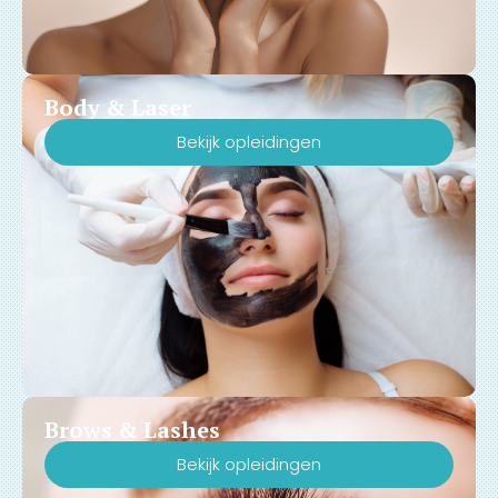
Body & Laser
Bekijk opleidingen
Brows & Lashes
Bekijk opleidingen