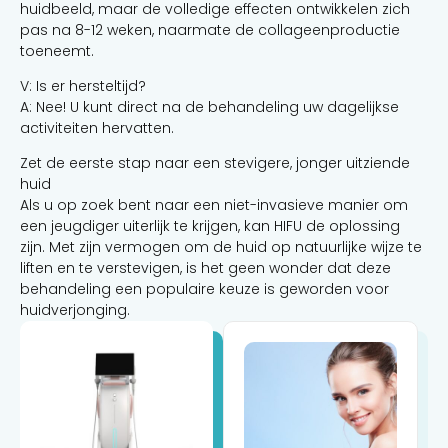
huidbeeld, maar de volledige effecten ontwikkelen zich
pas na 8-12 weken, naarmate de collageenproductie
toeneemt.
V: Is er hersteltijd?
A: Nee! U kunt direct na de behandeling uw dagelijkse
activiteiten hervatten.
Zet de eerste stap naar een stevigere, jonger uitziende
huid
Als u op zoek bent naar een niet-invasieve manier om
een ​​jeugdiger uiterlijk te krijgen, kan HIFU de oplossing
zijn. Met zijn vermogen om de huid op natuurlijke wijze te
liften en te verstevigen, is het geen wonder dat deze
behandeling een populaire keuze is geworden voor
huidverjonging.