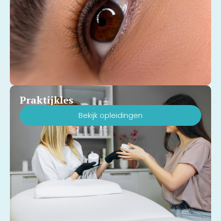
Praktijkles
Bekijk opleidingen