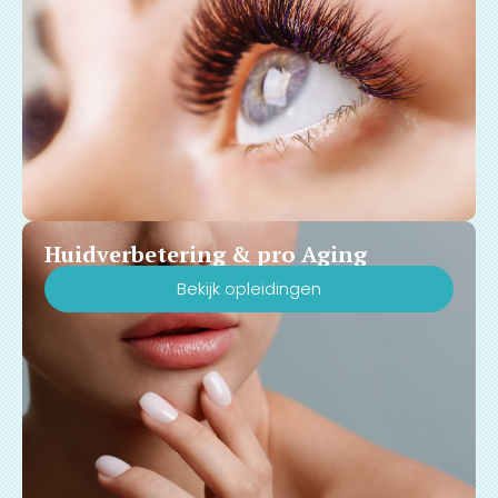
Huidverbetering & pro Aging
Bekijk opleidingen