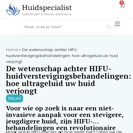
0
Home
»
De wetenschap achter HIFU-
huidverstevigingsbehandelingen: hoe ultrageluid uw huid
verjongt
De wetenschap achter HIFU-
huidverstevigingsbehandelingen:
hoe ultrageluid uw huid
verjongt
Nieuw!
Voor wie op zoek is naar een niet-
invasieve aanpak voor een stevigere,
jeugdigere huid, zijn HIFU-
behandelingen een revolutionaire
Maar wat is HIFU precies en hoe werkt het? Laten we de