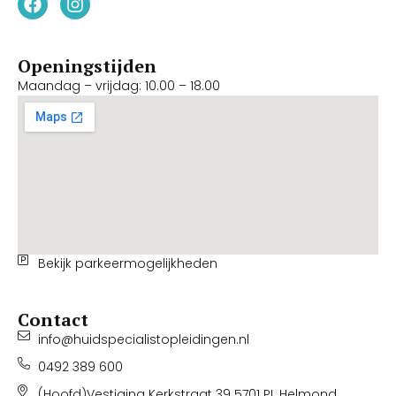
Openingstijden
Maandag – vrijdag: 10.00 – 18.00
Bekijk parkeermogelijkheden
Contact
info@huidspecialistopleidingen.nl
0492 389 600
(Hoofd)Vestiging Kerkstraat 39 5701 PL Helmond