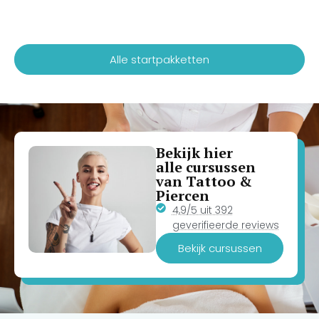
Alle startpakketten
Bekijk hier
alle cursussen
van Tattoo &
Piercen
4,9/5 uit 392
geverifieerde reviews
Bekijk cursussen