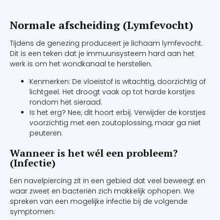
Normale afscheiding (Lymfevocht)
Tijdens de genezing produceert je lichaam lymfevocht.
Dit is een teken dat je immuunsysteem hard aan het
werk is om het wondkanaal te herstellen.
Kenmerken: De vloeistof is witachtig, doorzichtig of
lichtgeel. Het droogt vaak op tot harde korstjes
rondom het sieraad.
Is het erg? Nee, dit hoort erbij. Verwijder de korstjes
voorzichtig met een zoutoplossing, maar ga niet
peuteren.
Wanneer is het wél een probleem?
(Infectie)
Een navelpiercing zit in een gebied dat veel beweegt en
waar zweet en bacteriën zich makkelijk ophopen. We
spreken van een mogelijke infectie bij de volgende
symptomen: