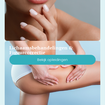
Lichaamsbehandelingen &
Figuurcorrectie
Bekijk opleidingen