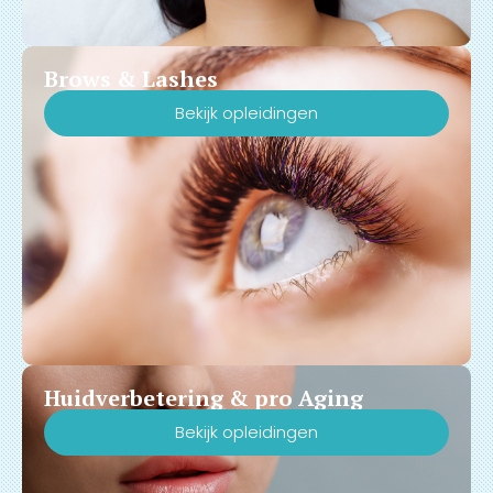
Brows & Lashes
Bekijk opleidingen
Huidverbetering & pro Aging
Bekijk opleidingen