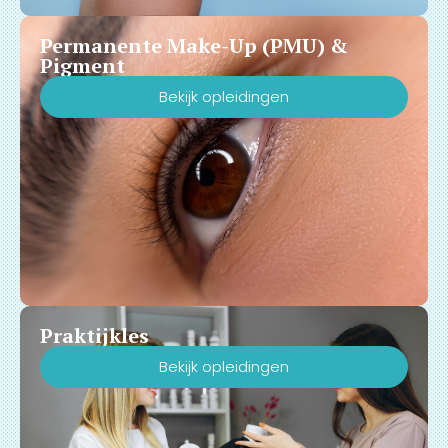
Permanente Make-Up (PMU) &
Pigment
Bekijk opleidingen
Praktijkles
Bekijk opleidingen