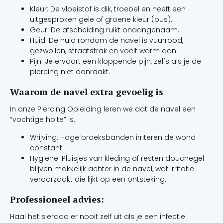
Kleur: De vloeistof is dik, troebel en heeft een
uitgesproken gele of groene kleur (pus).
Geur: De afscheiding ruikt onaangenaam.
Huid: De huid rondom de navel is vuurrood,
gezwollen, straatstrak en voelt warm aan.
Pijn: Je ervaart een kloppende pijn, zelfs als je de
piercing niet aanraakt.
Waarom de navel extra gevoelig is
In onze Piercing Opleiding leren we dat de navel een
“vochtige holte” is.
Wrijving: Hoge broeksbanden irriteren de wond
constant.
Hygiëne: Pluisjes van kleding of resten douchegel
blijven makkelijk achter in de navel, wat irritatie
veroorzaakt die lijkt op een ontsteking.
Professioneel advies:
Haal het sieraad er nooit zelf uit als je een infectie