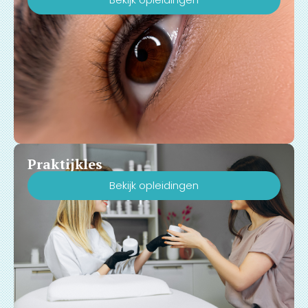
Praktijkles
Bekijk opleidingen