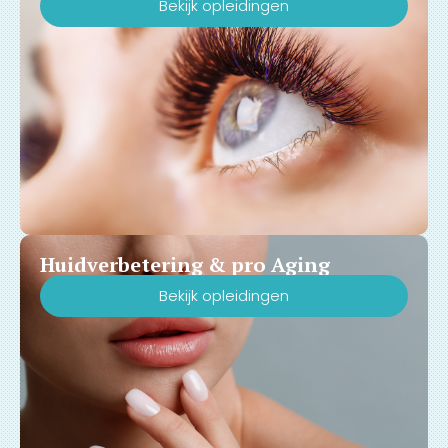
Bekijk opleidingen
Huidverbetering & pro Aging
Bekijk opleidingen