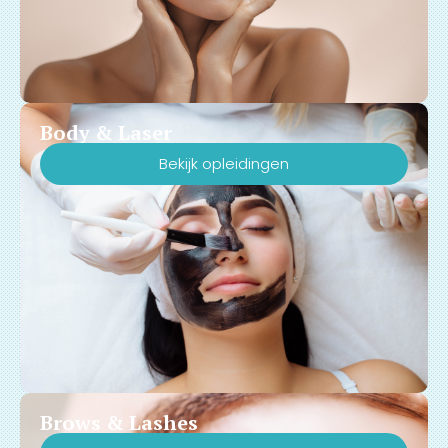
Body & Laser
Bekijk opleidingen
Brows & Lashes