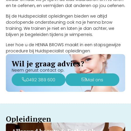
en te oefenen, en vermijden dat anderen op jou oefenen.
Bij de Huidspecialist opleidingen bieden we altijd
doorlopende ondersteuning ook na je henna brow
training. We trainen je niet en laten je dan achter, we
blijven je begeleiden tijdens je wimperreis.
Leer hoe u de HENNA BROWS maakt in een stapsgewijze
procedure bij Huidspecialist opleidingen
Wil je graag advies?
Neem gerust contact op.
0492 389 600
Mail ons
Opleidingen