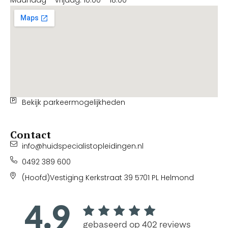
Maandag – vrijdag: 10.00 – 18.00
Bekijk parkeermogelijkheden
Contact
info@huidspecialistopleidingen.nl
0492 389 600
(Hoofd)Vestiging Kerkstraat 39 5701 PL Helmond