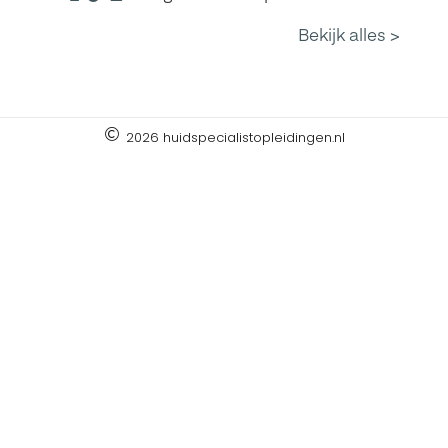
2026 huidspecialistopleidingen.nl