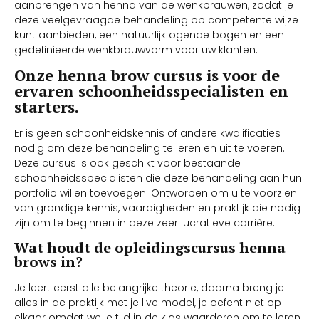
aanbrengen van henna van de wenkbrauwen, zodat je
deze veelgevraagde behandeling op competente wijze
kunt aanbieden, een natuurlijk ogende bogen en een
gedefinieerde wenkbrauwvorm voor uw klanten.
Onze henna brow cursus is voor de
ervaren schoonheidsspecialisten en
starters.
Er is geen schoonheidskennis of andere kwalificaties
nodig om deze behandeling te leren en uit te voeren.
Deze cursus is ook geschikt voor bestaande
schoonheidsspecialisten die deze behandeling aan hun
portfolio willen toevoegen! Ontworpen om u te voorzien
van grondige kennis, vaardigheden en praktijk die nodig
zijn om te beginnen in deze zeer lucratieve carrière.
Wat houdt de opleidingscursus henna
brows in?
Je leert eerst alle belangrijke theorie, daarna breng je
alles in de praktijk met je live model, je oefent niet op
elkaar omdat we je tijd in de klas waarderen om te leren