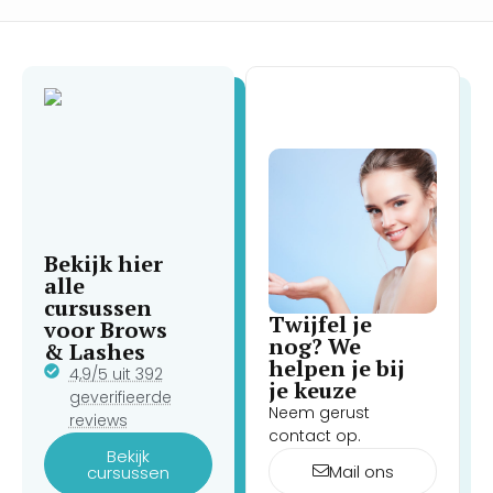
Bekijk hier
alle
cursussen
Twijfel je
voor Brows
nog? We
& Lashes
helpen je bij
4,9/5 uit 392
je keuze
geverifieerde
Neem gerust
reviews
contact op.
Bekijk
Mail ons
cursussen