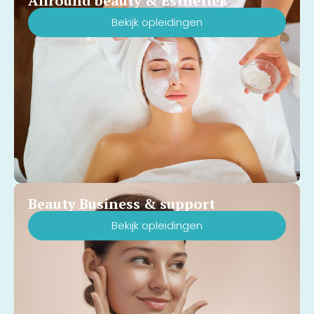
Allround beauty & Esthetiek
Bekijk opleidingen
Beauty Business & support
Bekijk opleidingen