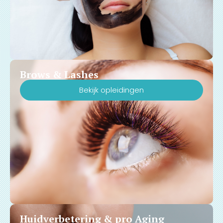
Brows & Lashes
Bekijk opleidingen
Huidverbetering & pro Aging