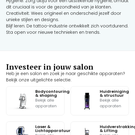
Hygiene: Zorg altijd voor een uitstekende hygiëne, omdat
dit cruciaal is voor de gezondheid van je klanten.
Creativiteit: Wees origineel en onderscheid jezelf door
unieke stijlen en designs.
Blijf leren: De tattoo-industrie ontwikkelt zich voortdurend.
Sta open voor nieuwe technieken en trends.
Investeer in jouw salon
Heb je een salon en zoek je naar geschikte apparaten?
Bekijk onze uitgelichte selectie:
Bodycontouring
Huidreiniging
& shaping
& structuur
Bekijk alle
Bekijk alle
apparaten
apparaten
Laser &
Huidverstrakkin
Lichtapparatuur
& Lifting