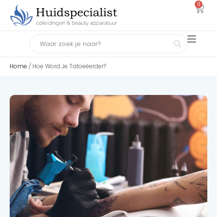
0
Home
/ Hoe Word Je Tatoeëerder?