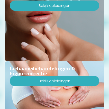
Bekijk opleidingen
Lichaamsbehandelingen &
Figuurcorrectie
Bekijk opleidingen