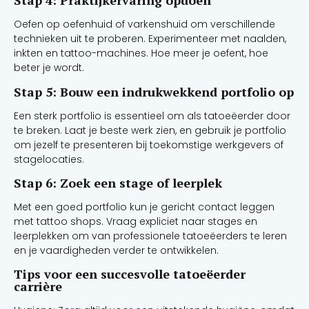
Stap 4: Praktijkervaring opdoen
Oefen op oefenhuid of varkenshuid om verschillende
technieken uit te proberen. Experimenteer met naalden,
inkten en tattoo-machines. Hoe meer je oefent, hoe
beter je wordt.
Stap 5: Bouw een indrukwekkend portfolio op
Een sterk portfolio is essentieel om als tatoeëerder door
te breken. Laat je beste werk zien, en gebruik je portfolio
om jezelf te presenteren bij toekomstige werkgevers of
stagelocaties.
Stap 6: Zoek een stage of leerplek
Met een goed portfolio kun je gericht contact leggen
met tattoo shops. Vraag expliciet naar stages en
leerplekken om van professionele tatoeëerders te leren
en je vaardigheden verder te ontwikkelen.
Tips voor een succesvolle tatoeëerder
carrière