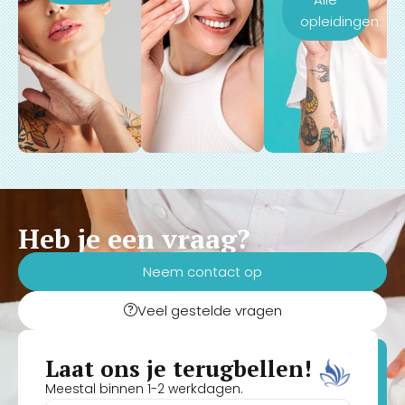
opleidingen
Heb je een vraag?
Neem contact op
Veel gestelde vragen
Laat ons je terugbellen!
Meestal binnen 1-2 werkdagen.
Naam
(Vereist)