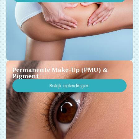
Permanente Make-Up (PMU) &
Pigment
Bekijk opleidingen