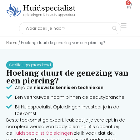
0
Home
/ Hoelang duurt de genezing van een piercing?
Kwaliteit gegerandeerd
Hoelang duurt de genezing van
een piercing?
Altijd de
nieuwste kennis en technieken
Een vertrouwde naam binnen de beautybranche
Bij Huidspecialist Opleidingen investeer je in de
toekomst
Beste toekomstige expert, leuk dat je je verdiept in de
complexe wereld van body piercing! Als docent bij
de
Huidspecialist Opleidingen
zie ik vaak dat de
genezingstijd van een piercing wordt onderschat.