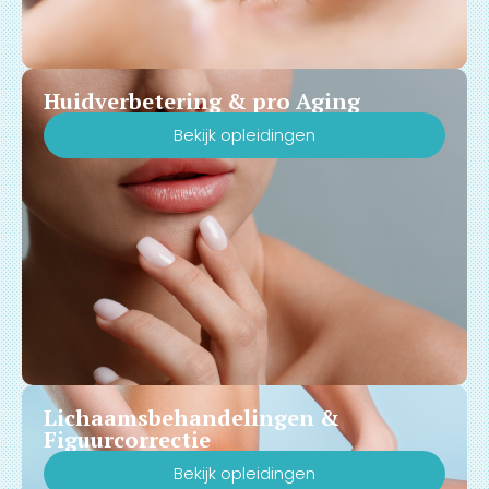
Huidverbetering & pro Aging
Bekijk opleidingen
Lichaamsbehandelingen &
Figuurcorrectie
Bekijk opleidingen