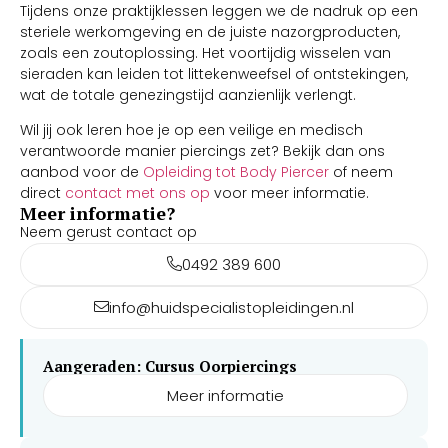
Tijdens onze praktijklessen leggen we de nadruk op een
steriele werkomgeving en de juiste nazorgproducten,
zoals een zoutoplossing. Het voortijdig wisselen van
sieraden kan leiden tot littekenweefsel of ontstekingen,
wat de totale genezingstijd aanzienlijk verlengt.
Wil jij ook leren hoe je op een veilige en medisch
verantwoorde manier piercings zet? Bekijk dan ons
aanbod voor de
Opleiding tot Body Piercer
of neem
direct
contact met ons op
voor meer informatie.
Meer informatie?
Neem gerust contact op
0492 389 600
info@huidspecialistopleidingen.nl
Aangeraden: Cursus Oorpiercings
Meer informatie