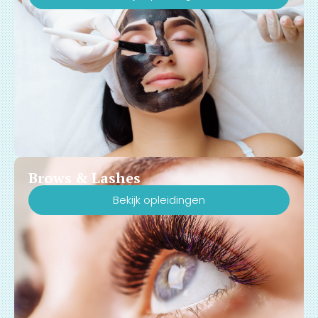
Brows & Lashes
Bekijk opleidingen