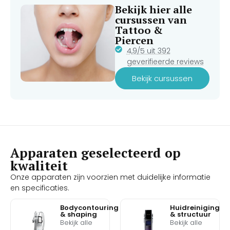
Bekijk hier alle
cursussen van
Tattoo &
Piercen
4,9/5 uit 392
geverifieerde reviews
Bekijk cursussen
Apparaten geselecteerd op
kwaliteit
Onze apparaten zijn voorzien met duidelijke informatie
en specificaties.
Bodycontouring
Huidreiniging
& shaping
& structuur
Bekijk alle
Bekijk alle