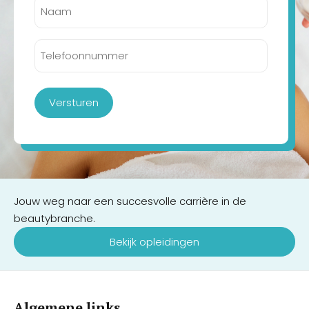
Telefoonnummer
(Vereist)
Versturen
Jouw weg naar een succesvolle carrière in de
beautybranche.
Bekijk opleidingen
Algemene links