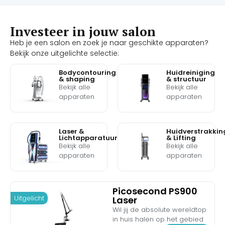
Investeer in jouw salon
Heb je een salon en zoek je naar geschikte apparaten?
Bekijk onze uitgelichte selectie:
Bodycontouring
Huidreiniging
& shaping
& structuur
Bekijk alle
Bekijk alle
apparaten
apparaten
Laser &
Huidverstrakkin
Lichtapparatuur
& Lifting
Bekijk alle
Bekijk alle
apparaten
apparaten
Picosecond PS900
Uitgelicht
Laser
Wil jij de absolute wereldtop
in huis halen op het gebied