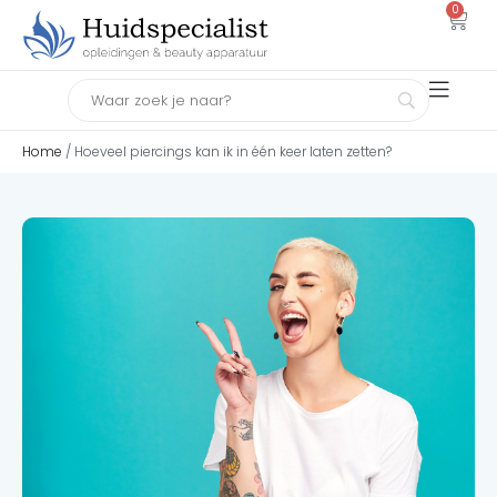
0
Home
/ Hoeveel piercings kan ik in één keer laten zetten?