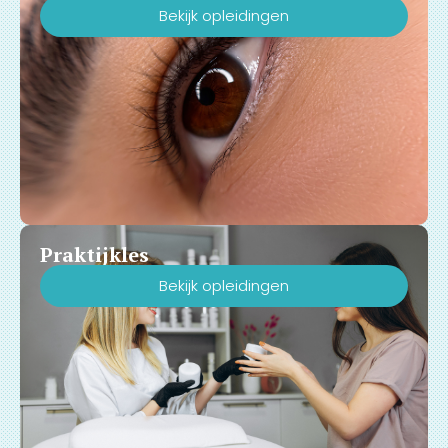
Bekijk opleidingen
Praktijkles
Bekijk opleidingen