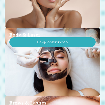
Body & Laser
Bekijk opleidingen
Brows & Lashes