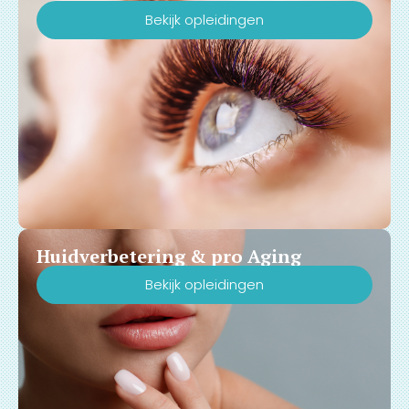
Bekijk opleidingen
Huidverbetering & pro Aging
Bekijk opleidingen