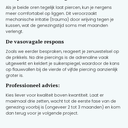
Als je beide oren tegelijk laat piercen, kun je nergens
meer comfortabel op liggen. Dit veroorzaakt
mechanische irritatie (trauma) door wrijving tegen je
kussen, wat de genezingstijd soms met maanden
verlengt.
De vasovagale respons
Zoals we eerder bespraken, reageert je zenuwstelsel op
de prikkels. Na drie piercings is de adrenaline vaak
uitgewerkt en keldert je suikerspiegel, waardoor de kans
op flauwvallen bij de vierde of vijfde piercing aanzienlijk
groter is.
Professioneel advies:
Kies liever voor kwaliteit boven kwantiteit. Laat er
maximaal drie zetten, wacht tot de eerste fase van de
genezing voorbij is (ongeveer 2 tot 3 maanden) en kom
dan terug voor je volgende project.