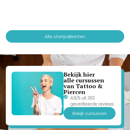
Alle startpakketten
Bekijk hier
alle cursussen
van Tattoo &
Piercen
4,9/5 uit 392
geverifieerde reviews
Bekijk cursussen