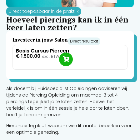
Direct toepasbaar in de praktijk
Hoeveel piercings kan ik in één
keer laten zetten?
Investeer in jouw Salon
Direct resultaat
Basis Cursus Piercen
€
1.500,00
excl. BTW
Als docent bij Huidspecialist Opleidingen adviseren wij
tijdens de Piercing Opleiding om maximaal 3 tot 4
piercings tegelijkertijd te laten zetten. Hoewel het
verleidelijk is om in één sessie je hele oor te laten doen,
heeft je lichaam grenzen.
Hieronder leg ik uit waarom we dit aantal beperken voor
een optimale genezing.