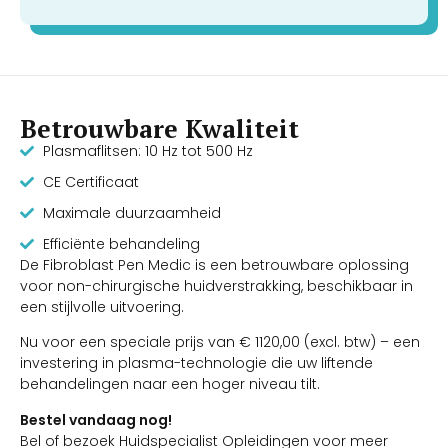
Betrouwbare Kwaliteit
Plasmaflitsen: 10 Hz tot 500 Hz
CE Certificaat
Maximale duurzaamheid
Efficiënte behandeling
De Fibroblast Pen Medic is een betrouwbare oplossing
voor non-chirurgische huidverstrakking, beschikbaar in
een stijlvolle uitvoering.
Nu voor een speciale prijs van € 1120,00 (excl. btw) – een
investering in plasma-technologie die uw liftende
behandelingen naar een hoger niveau tilt.
Bestel vandaag nog!
Bel of bezoek Huidspecialist Opleidingen voor meer