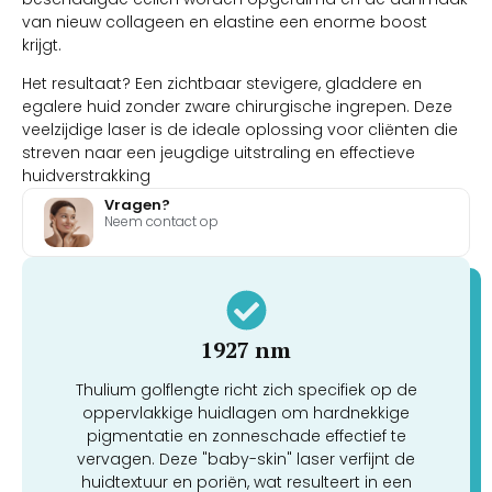
van nieuw collageen en elastine een enorme boost
krijgt.
Het resultaat? Een zichtbaar stevigere, gladdere en
egalere huid zonder zware chirurgische ingrepen. Deze
veelzijdige laser is de ideale oplossing voor cliënten die
streven naar een jeugdige uitstraling en effectieve
huidverstrakking
Vragen?
Neem contact op
1927 nm
Thulium golflengte richt zich specifiek op de
oppervlakkige huidlagen om hardnekkige
pigmentatie en zonneschade effectief te
vervagen. Deze "baby-skin" laser verfijnt de
huidtextuur en poriën, wat resulteert in een