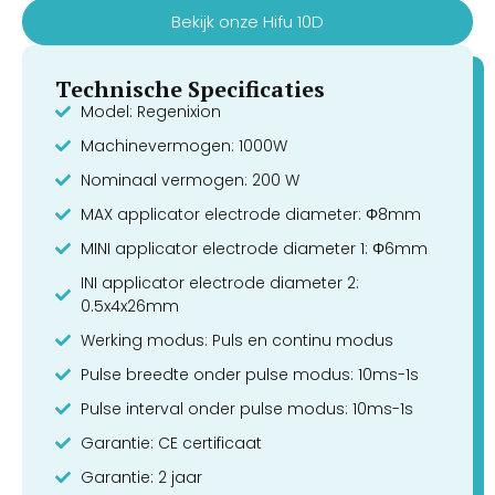
Bekijk onze Hifu 10D
Technische Specificaties
Model: Regenixion
Machinevermogen: 1000W
Nominaal vermogen: 200 W
MAX applicator electrode diameter: Φ8mm
MINI applicator electrode diameter 1: Φ6mm
INI applicator electrode diameter 2:
0.5x4x26mm
Werking modus: Puls en continu modus
Pulse breedte onder pulse modus: 10ms-1s
Pulse interval onder pulse modus: 10ms-1s
Garantie: CE certificaat
Garantie: 2 jaar