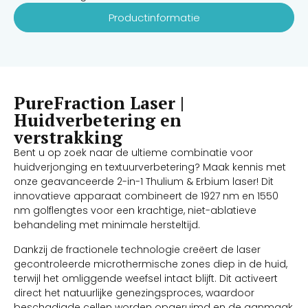
Productinformatie
PureFraction Laser |
Huidverbetering en
verstrakking
Bent u op zoek naar de ultieme combinatie voor
huidverjonging en textuurverbetering? Maak kennis met
onze geavanceerde 2-in-1 Thulium & Erbium laser! Dit
innovatieve apparaat combineert de 1927 nm en 1550
nm golflengtes voor een krachtige, niet-ablatieve
behandeling met minimale hersteltijd.
Dankzij de fractionele technologie creëert de laser
gecontroleerde microthermische zones diep in de huid,
terwijl het omliggende weefsel intact blijft. Dit activeert
direct het natuurlijke genezingsproces, waardoor
beschadigde cellen worden opgeruimd en de aanmaak