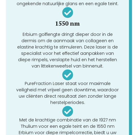
ongekende natuurlijke glans en een egale teint.
1550 nm
Erbium golflengte dringt dieper door in de
dermis om de aanmaak van collageen en
elastine krachtig te stimuleren. Deze laser is de
specialist voor het effectief aanpakken van
diepe rimpels, verslapte huid en het herstellen
van littekenweefsel van binnenuit.
PureFraction Laser staat voor maximale
veiligheid met vrijwel geen downtime, waardoor
uw cliënten direct resultaat zien zonder lange
herstelperiodes.
Met de krachtige combinatie van de 1927 nm
Thulium voor een egale teint en de 1550 nm
Erbium voor diepe rimpelcorrectie, biedt u uw