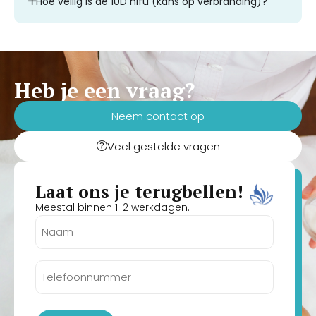
Hoe veilig is de 10D hifu (kans op verbranding)?
Heb je een vraag?
Neem contact op
Veel gestelde vragen
Laat ons je terugbellen!
Meestal binnen 1-2 werkdagen.
Naam
(Vereist)
Telefoonnummer
(Vereist)