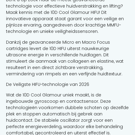
technologie voor effectieve huidverstrakking en lifting?
Maak kennis met de 10D Cool Glamour HIFU! Dit
innovatieve apparaat staat garant voor een veilige en
pijnloze ervaring, aangedreven door krachtige MMFU-
technologie en unieke veiligheidssensoren.
Dankzij de geavanceerde Micro en Macro Focus
cartridges levert de 10D HIFU uiterst nauwkeurige
ultrasone energie in verschillende huidlagen. Dit
stimuleert de aanmaak van collageen en elastine, wat
resulteert in een direct zichtbare verstrakking,
vermindering van rimpels en een verfijnde huidtextuur.
De Veiligste HIFU-technologie van 2026
Wat de 10D Cool Glamour uniek maakt, is de
ingebouwde gyroscoop en contactsensor. Deze
technologieën voorkomen dubbele schoten op dezelfde
plek en stoppen automatisch bij gebrek aan
huidcontact. De stabiele oscillator zorgt voor een
perfecte energieverdeling, waardoor elke behandeling
comfortabel, gecontroleerd en uiterst effectief is.