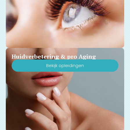
Huidverbetering & pro Aging
Bekijk opleidingen