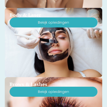
Body & Laser
Bekijk opleidingen
Brows & Lashes
Bekijk opleidingen