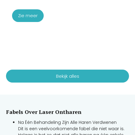
€
197,00
Zie meer
Bekijk alles
Fabels Over Laser Ontharen
Na Één Behandeling Zijn Alle Haren Verdwenen
Dit is een veelvoorkomende fabel die niet waar is.