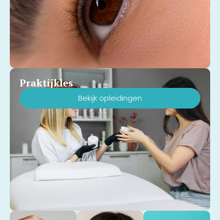
Praktijkles
Bekijk opleidingen