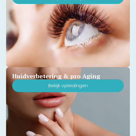
Huidverbetering & pro Aging
Bekijk opleidingen