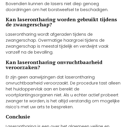
Bovendien kunnen de lasers niet diep genoeg
doordringen om het borstweefsel te beschadigen.
Kan laserontharing worden gebruikt tijdens
de zwangerschap?
Laserontharing wordt afgeraden tijdens de
zwangerschap. Overmatige haargroei tijdens de
zwangerschap is meestal tijdelijk en verdwijnt vaak
vanzelf na de bevalling.
Kan laserontharing onvruchtbaarheid
veroorzaken?
Er zijn geen aanwijzingen dat laserontharing
onvruchtbaarheid veroorzaakt. De procedure tast alleen
het huidoppervlak aan en bereikt de
voortplantingsorganen niet. Als u echter actief probeert
zwanger te worden, is het altijd verstandig om mogelijke
risico’s met uw arts te bespreken.
Conclusie
Laserontharing is een over het algemeen veilige en