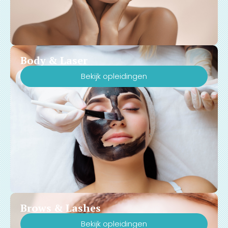
Body & Laser
Bekijk opleidingen
Brows & Lashes
Bekijk opleidingen