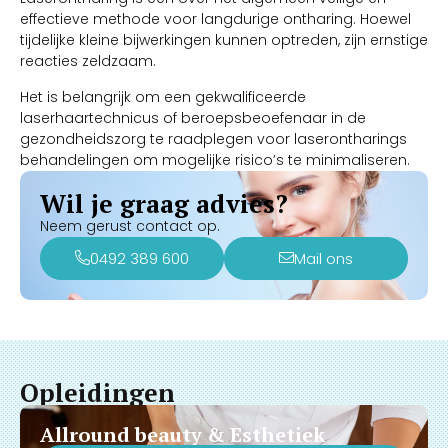
effectieve methode voor langdurige ontharing. Hoewel
tijdelijke kleine bijwerkingen kunnen optreden, zijn ernstige
reacties zeldzaam.
Het is belangrijk om een gekwalificeerde
laserhaartechnicus of beroepsbeoefenaar in de
gezondheidszorg te raadplegen voor laserontharings
behandelingen om mogelijke risico’s te minimaliseren.
Wil je graag advies?
Neem gerust contact op.
0492 389 600
Mail ons
Opleidingen
Allround beauty & Esthetiek