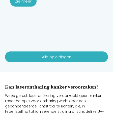
Zie meer
Alle opleidingen
Kan laserontharing kanker veroorzaken?
Wees gerust, laserontharing veroorzaakt geen kanker.
Lasertherapie voor ontharing werkt door een
geconcentreerde lichtstraal te richten, die, in
tegenstelling tot ioniserende straling of schadelijke UV-