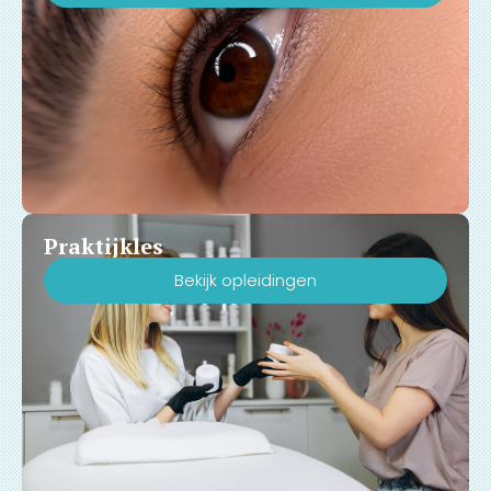
Praktijkles
Bekijk opleidingen