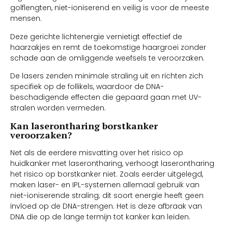
golflengten, niet-ioniserend en veilig is voor de meeste
mensen.
Deze gerichte lichtenergie vernietigt effectief de
haarzakjes en remt de toekomstige haargroei zonder
schade aan de omliggende weefsels te veroorzaken.
De lasers zenden minimale straling uit en richten zich
specifiek op de follikels, waardoor de DNA-
beschadigende effecten die gepaard gaan met UV-
stralen worden vermeden.
Kan laserontharing borstkanker
veroorzaken?
Net als de eerdere misvatting over het risico op
huidkanker met laserontharing, verhoogt laserontharing
het risico op borstkanker niet. Zoals eerder uitgelegd,
maken laser- en IPL-systemen allemaal gebruik van
niet-ioniserende straling; dit soort energie heeft geen
invloed op de DNA-strengen. Het is deze afbraak van
DNA die op de lange termijn tot kanker kan leiden.