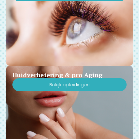
Huidverbetering & pro Aging
Bekijk opleidingen