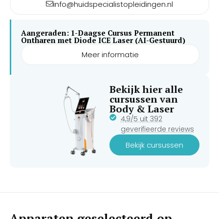
info@huidspecialistopleidingen.nl
Aangeraden: 1-Daagse Cursus Permanent
Ontharen met Diode ICE Laser (AI-Gestuurd)
Meer informatie
Bekijk hier alle
cursussen van
Body & Laser
4,9/5 uit 392
geverifieerde reviews
Bekijk cursussen
Apparaten geselecteerd op