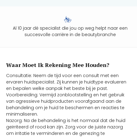
Al 10 jaar dé specialist die jou op weg helpt naar een
succesvolle carrière in de beautybranche
Waar Moet Ik Rekening Mee Houden?
Consultatie: Neem de tijd voor een consult met een
ervaren huidspecialist. Zij kunnen je huidtype evalueren
en bepalen welke aanpak het beste bij je past.
Voorbereiding: Vermijd zonblootstelling en het gebruik
van agressieve huidproducten voorafgaand aan de
behandeling om je huid te beschermen en reacties te
minimaliseren.
Nazorg: Na de behandeling is het normaal dat de huid
geïrriteerd of rood kan zijn. Zorg voor de juiste nazorg
om irritatie te verminderen en de genezing te