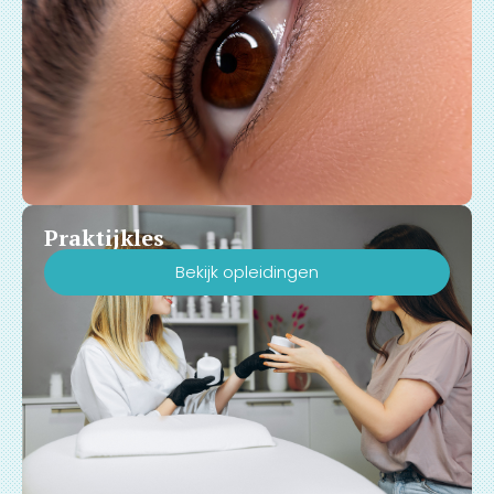
Praktijkles
Bekijk opleidingen