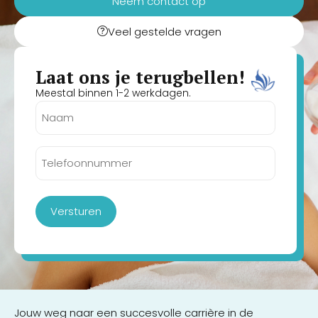
Neem contact op
Veel gestelde vragen
Laat ons je terugbellen!
Meestal binnen 1-2 werkdagen.
Naam
(Vereist)
Telefoonnummer
(Vereist)
Versturen
Jouw weg naar een succesvolle carrière in de