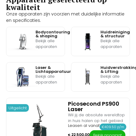
kwaliteit
Onze apparaten zijn voorzien met duidelijke informatie
en specificaties.
Bodycontouring
Huidreiniging
& shaping
& structuur
Bekijk alle
Bekijk alle
apparaten
apparaten
Laser &
Huidverstrakkin
Lichtapparatuur
& Lifting
Bekijk alle
Bekijk alle
apparaten
apparaten
Picosecond PS900
Uitgelicht
Laser
Wil jij de absolute wereldtop
in huis halen op het gebied
Leasen al vanaf
van inktverwijdering en
€409.50 p/m
huidrevitalisatie? Maak
22.500,00
€
Bekijk apparaat