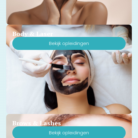
Body & Laser
Bekijk opleidingen
Brows & Lashes
Bekijk opleidingen