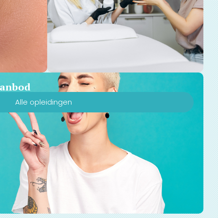
 aanbod
Alle opleidingen