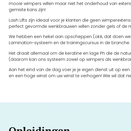
mooie wimpers willen maar niet het onderhoud van extensi
gemiste kans zijn!
Lash Lifts zijn ideaal voor je klanten die geen wimperext
perfect gevormde wenkbrauwen willen zonder gels of de 
We hebben een hekel aan opscheppen (oké, dat doen we ni
Lamination-systeem en de trainingscursus in de branche.
Het draait allemaal om de keratine en lage Ph die de natu
(daarom kan ons systeem zowel op wimpers als wenkbrauw
Aan het eind van de dag voer je je eigen dienst uit op een 
en een hoge winst om uw winst te verhogen! Wie wil dat nie
Opleidingen