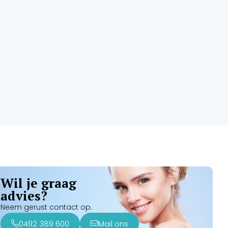
Wil je graag
advies?
Neem gerust contact op.
0492 389 600
Mail ons