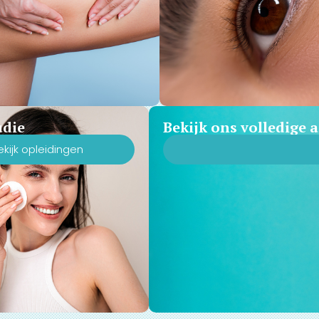
udie
Bekijk ons volledige
ekijk opleidingen