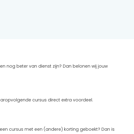
nten nog beter van dienst zijn? Dan belonen wij jouw
aaropvolgende cursus direct extra voordeel.
ns een cursus met een (andere) korting geboekt? Dan is