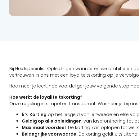
Bij Huidspecialist Opleidingen waarderen we ambitie en passi
vertrouwen in ons met een loyaliteitskorting op je vervolg
Hoe meer je leert, hoe voordeliger jouw volgende stap na
Hoe werkt de loyaliteitskorting?
Onze regeling is simpel en transparant. Wanneer je bij on
5% Korting
op het lesgeld van je tweede en elke vol
Geldig op alle opleidingen
, van laserontharing tot
Maximaal voordeel
: De korting kan oplopen tot wel 
Belangrijke voorwaarde
: De korting geldt uitsluite