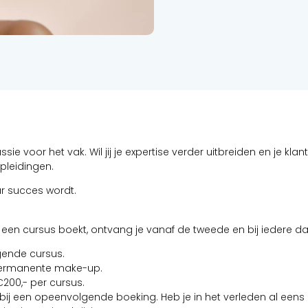
e voor het vak. Wil jij je expertise verder uitbreiden en je kla
opleidingen.
ar succes wordt.
s een cursus boekt, ontvang je vanaf de tweede en bij iedere d
gende cursus.
 permanente make-up.
€200,- per cursus.
nd bij een opeenvolgende boeking. Heb je in het verleden al ee