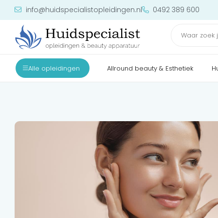
info@huidspecialistopleidingen.nl
0492 389 600
Alle opleidingen
Allround beauty & Esthetiek
H