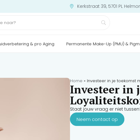
Kerkstraat 39, 5701 PL Helmo
uidverbetering & pro Aging
Permanente Make-Up (PMU) & Pigm
Home
»
Investeer in je toekomst m
Investeer in
Loyaliteitsko
Staat jouw vraag er niet tussen
Neem contact op