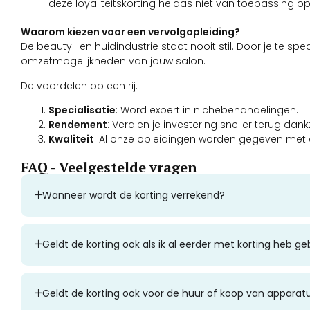
deze loyaliteitskorting helaas niet van toepassing op 
Waarom kiezen voor een vervolgopleiding?
De beauty- en huidindustrie staat nooit stil. Door je te spe
omzetmogelijkheden van jouw salon.
De voordelen op een rij:
Specialisatie
: Word expert in nichebehandelingen.
Rendement
: Verdien je investering sneller terug dan
Kwaliteit
: Al onze opleidingen worden gegeven met 
FAQ - Veelgestelde vragen
Wanneer wordt de korting verrekend?
Geldt de korting ook als ik al eerder met korting heb g
Geldt de korting ook voor de huur of koop van apparat