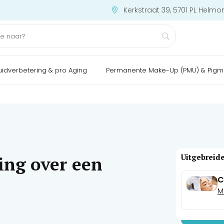
Kerkstraat 39, 5701 PL Helmo
uidverbetering & pro Aging
Permanente Make-Up (PMU) & Pigm
Uitgebreide
ing over een
C
M