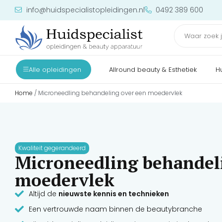
info@huidspecialistopleidingen.nl
0492 389 600
Alle opleidingen
Allround beauty & Esthetiek
H
Home
/ Microneedling behandeling over een moedervlek
Kwaliteit gegerandeerd
Microneedling behandel
moedervlek
Altijd de
nieuwste kennis en technieken
Een vertrouwde naam binnen de beautybranche