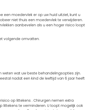
e een moedervlek er op uw huid uitziet, kunt u
obeer niet thuis een moedervlek te verwijderen.
vlekken aanbevelen als u een hoger risico loopt
et volgende omvatten:
n weten wat uw beste behandelingsopties zijn.
stal nadat een kind de leeftijd van 6 jaar heeft
 risico op littekens . Chirurgen nemen extra
 littekens te verminderen. U loopt mogelijk ook