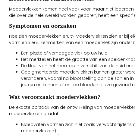
Moedervlekken komen heel vaak voor, maar niet iedereen h
die over de hele wereld worden geboren, heeft een spec
Symptomen en oorzaken
Hoe zien moedervlekken eruit? Moedervlekken zien er bij el
vorm en kleur. Kenmerken van een moedervlek zijn onder 
Een platte of verhoogde vlek op uw huid.
Het merkteken heeft de grootte van een speldenknop 
De kleur van het merkteken verschilt van de huid erom
Gepigmenteerde moedervlekken kunnen groter word
veranderen, vooral na blootstelling aan de zon en i
jeuken en kunnen af en toe bloeden als ze gewond r
Wat veroorzaakt moedervlekken?
De exacte oorzaak van de ontwikkeling van moedervlekke
moedervlekken omdat:
Bloedvaten vormen zich niet zoals verwacht tijdens d
moedervlekken).