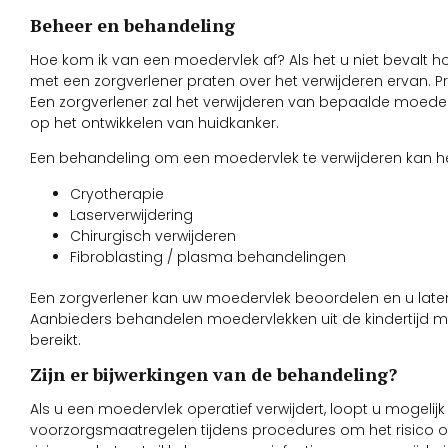
Beheer en behandeling
Hoe kom ik van een moedervlek af? Als het u niet bevalt ho
met een zorgverlener praten over het verwijderen ervan. Pr
Een zorgverlener zal het verwijderen van bepaalde moeder
op het ontwikkelen van huidkanker.
Een behandeling om een moedervlek te verwijderen kan h
Cryotherapie
Laserverwijdering
Chirurgisch verwijderen
Fibroblasting / plasma behandelingen
Een zorgverlener kan uw moedervlek beoordelen en u late
Aanbieders behandelen moedervlekken uit de kindertijd mee
bereikt.
Zijn er bijwerkingen van de behandeling?
Als u een moedervlek operatief verwijdert, loopt u mogelijk
voorzorgsmaatregelen tijdens procedures om het risico op