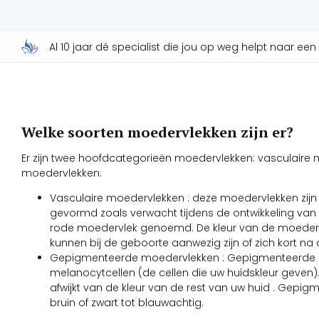
Al 10 jaar dé specialist die jou op weg helpt naar ee
Welke soorten moedervlekken zijn er?
Er zijn twee hoofdcategorieën moedervlekken: vasculair
moedervlekken:
Vasculaire moedervlekken : deze moedervlekken zij
gevormd zoals verwacht tijdens de ontwikkeling van 
rode moedervlek genoemd. De kleur van de moederv
kunnen bij de geboorte aanwezig zijn of zich kort na
Gepigmenteerde moedervlekken : Gepigmenteerde m
melanocytcellen (de cellen die uw huidskleur geven
afwijkt van de kleur van de rest van uw huid . Gep
bruin of zwart tot blauwachtig.