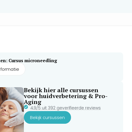
en: Cursus microneedling
nformatie
Bekijk hier alle cursussen
voor huidverbetering & Pro-
Aging
4,9/5 uit 392 geverifieerde reviews
Bekijk cursussen