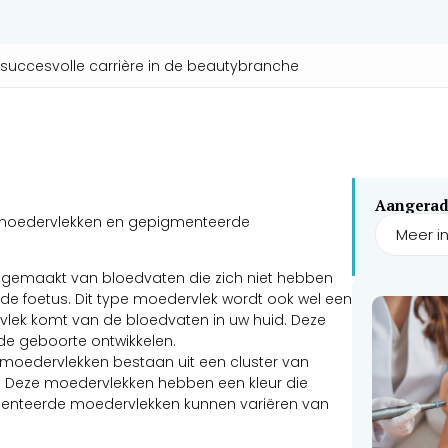
n succesvolle carrière in de beautybranche
Aangerad
e moedervlekken en gepigmenteerde
Meer i
n gemaakt van bloedvaten die zich niet hebben
de foetus. Dit type moedervlek wordt ook wel een
lek komt van de bloedvaten in uw huid. Deze
 de geboorte ontwikkelen.
oedervlekken bestaan uit een cluster van
). Deze moedervlekken hebben een kleur die
igmenteerde moedervlekken kunnen variëren van