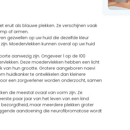
 eruit als blauwe plekken. Ze verschijnen vaak
omp of armen.
en gezwellen op uw huid die dezelfde kleur
rt zijn. Moedervlekken kunnen overal op uw huid
oorte aanwezig zijn. Ongeveer 1 op de 100
vlekken. Deze moedervlekken hebben een licht
ijk van hun grootte. Grotere aangeboren naevi
m huidkanker te ontwikkelen dan kleinere
oor een zorgverlener worden onderzocht, samen
lekken die meestal ovaal van vorm zijn. Ze
eerste paar jaar van het leven van een kind
tot bezorgdheid, maar meerdere plekken groter
liggende aandoening die neurofibromatose wordt