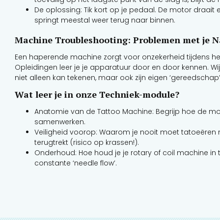
De oplossing: Tik kort op je pedaal. De motor draait 
springt meestal weer terug naar binnen.
Machine Troubleshooting: Problemen met je 
Een haperende machine zorgt voor onzekerheid tijdens het 
Opleidingen leer je je apparatuur door en door kennen. Wij 
niet alleen kan tekenen, maar ook zijn eigen ‘gereedschap’
Wat leer je in onze Techniek-module?
Anatomie van de Tattoo Machine: Begrijp hoe de m
samenwerken.
Veiligheid voorop: Waarom je nooit moet tatoeëren m
terugtrekt (risico op krassen!).
Onderhoud: Hoe houd je je rotary of coil machine in
constante ‘needle flow’.