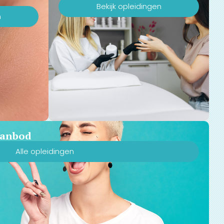
Bekijk opleidingen
n
 aanbod
Alle opleidingen