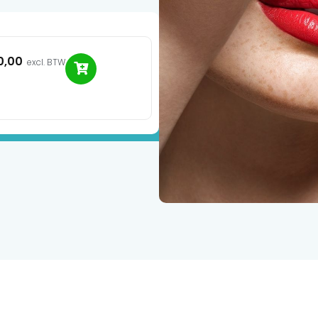
0,00
excl. BTW