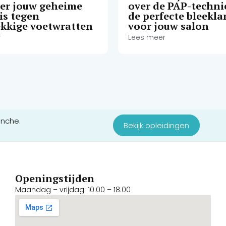
ser jouw geheime
over de PAP-techni
is tegen
de perfecte bleekl
kkige voetwratten
voor jouw salon
r
Lees meer
anche.
Bekijk opleidingen
Openingstijden
Maandag – vrijdag: 10.00 – 18.00