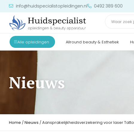
info@huidspecialistopleidingen.nl
0492 389 600
Alle opleidingen
Allround beauty & Esthetiek
H
Nieuws
Home
/
Nieuws
/ Aansprakelijkheidsverzekering voor laser Tatto