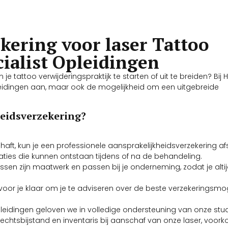
kering voor laser Tattoo
ialist Opleidingen
 tattoo verwijderingspraktijk te starten of uit te breiden? Bij H
leidingen aan, maar ook de mogelijkheid om een uitgebreide
eidsverzekering?
aft, kun je een professionele aansprakelijkheidsverzekering afs
aties die kunnen ontstaan tijdens of na de behandeling.
ssen zijn maatwerk en passen bij je onderneming, zodat je altij
voor je klaar om je te adviseren over de beste verzekeringsmog
t Opleidingen geloven we in volledige ondersteuning van onze st
rechtsbijstand en inventaris bij aanschaf van onze laser, voor