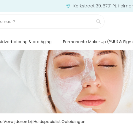
Kerkstraat 39, 5701 PL Helmo
uidverbetering & pro Aging
Permanente Make-Up (PMU) & Pigm
o Verwijderen bij Huidspecialist Opleidingen