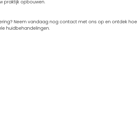
uw praktijk opbouwen.
ekering? Neem vandaag nog contact met ons op en ontdek hoe 
nele huidbehandelingen.