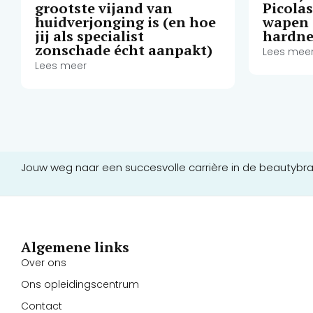
grootste vijand van
Picola
huidverjonging is (en hoe
wapen 
jij als specialist
hardne
zonschade écht aanpakt)
Lees mee
Lees meer
Jouw weg naar een succesvolle carrière in de beautybr
Algemene links
Over ons
Ons opleidingscentrum
Contact