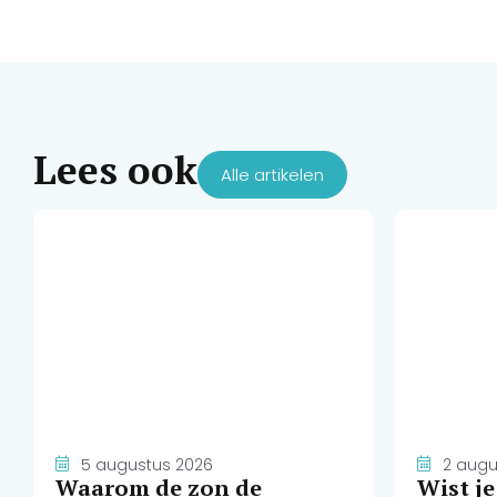
Lees ook
Alle artikelen
5 augustus 2026
2 augu
Waarom de zon de
Wist j