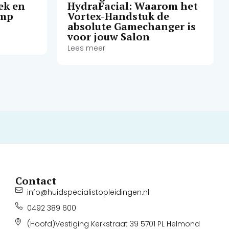
ek en
HydraFacial: Waarom het
amp
Vortex-Handstuk de
absolute Gamechanger is
voor jouw Salon
Lees meer
Contact
info@huidspecialistopleidingen.nl
0492 389 600
(Hoofd)Vestiging Kerkstraat 39 5701 PL Helmond