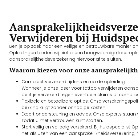
Aansprakelijkheidsverze
Verwijderen bij Huidspec
Ben je op zoek naar een veilige en betrouwbare manier om je
Opleidingen bieden wij niet alleen hoogwaardige laserop
aansprakelijkheidsverzekering hiervoor af te sluiten.
Waarom kiezen voor onze aansprakelijkh
Compleet verzekerd tijdens en na de opleiding
Wanneer je onze laser voor tattoo verwijderen aansch
bent je verzekerd tegen eventuele claims of complic
Flexibele en betaalbare opties: Onze verzekeringspoli
dekking krijgt zonder onnodige kosten.
Expert ondersteuning en advies: Onze experts staan 
zodat u met vertrouwen kunt starten.
Start veilig en volledig verzekerd: Bij Huidspecialis
het afsluiten van een aansprakelijkheidsverzekering, 