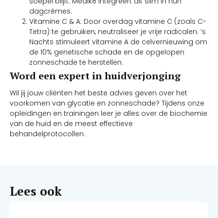
soepel blijft. Medik8 integreert dit slim in hun
dagcrèmes.
Vitamine C & A: Door overdag vitamine C (zoals C-
Tetra) te gebruiken, neutraliseer je vrije radicalen. ’s
Nachts stimuleert vitamine A de celvernieuwing om
de 10% genetische schade en de opgelopen
zonneschade te herstellen.
Word een expert in huidverjonging
Wil jij jouw cliënten het beste advies geven over het
voorkomen van glycatie en zonneschade? Tijdens onze
opleidingen en trainingen leer je alles over de biochemie
van de huid en de meest effectieve
behandelprotocollen.
Lees ook