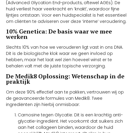
(Advanced Glycation End-products, oftewel AGEs). De
huid verliest haar veerkracht en ‘knakt’, waardoor fijne
lijntjes ontstaan. Voor een huidspecialist is het essentieel
om cliënten te adviseren over deze ‘interne’ veroudering.
10% Genetica: De basis waar we mee
werken
Slechts 10% van hoe we verouderen ligt vast in ons DNA.
Dit is de biologische klok waar we geen invloed op
hebben, maar het laat wel zien hoeveel winst er te
behalen valt met de juiste topische verzorging.
De Medik8 Oplossing: Wetenschap in de
praktijk
Om deze 90% effectief aan te pakken, vertrouwen wij op
de geavanceerde formules van Medik8. Twee
ingrediënten zijn hierbij onmisbaar:
Carnosine tegen Glycatie: Dit is een krachtig anti-
glycatie-ingrediënt. Het voorkomt dat suikers zich
aan het collageen binden, waardoor de huid