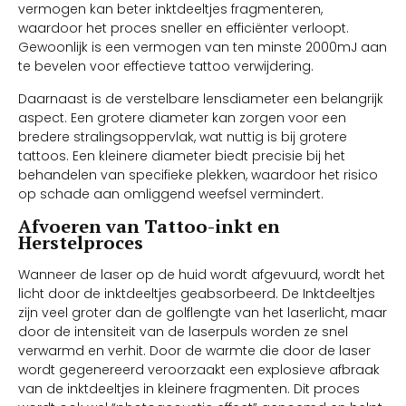
vermogen kan beter inktdeeltjes fragmenteren,
waardoor het proces sneller en efficiënter verloopt.
Gewoonlijk is een vermogen van ten minste 2000mJ aan
te bevelen voor effectieve tattoo verwijdering.
Daarnaast is de verstelbare lensdiameter een belangrijk
aspect. Een grotere diameter kan zorgen voor een
bredere stralingsoppervlak, wat nuttig is bij grotere
tattoos. Een kleinere diameter biedt precisie bij het
behandelen van specifieke plekken, waardoor het risico
op schade aan omliggend weefsel vermindert.
Afvoeren van Tattoo-inkt en
Herstelproces
Wanneer de laser op de huid wordt afgevuurd, wordt het
licht door de inktdeeltjes geabsorbeerd. De Inktdeeltjes
zijn veel groter dan de golflengte van het laserlicht, maar
door de intensiteit van de laserpuls worden ze snel
verwarmd en verhit. Door de warmte die door de laser
wordt gegenereerd veroorzaakt een explosieve afbraak
van de inktdeeltjes in kleinere fragmenten. Dit proces