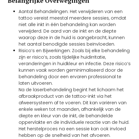
Belangrijke Overwegingen
Aantal Behandelingen: Het verwijderen van een
tattoo vereist meestal meerdere sessies, omdat
niet alle inkt in één behandeling kan worden
verwijderd. De aard van de inkt en de diepte
waarop deze in de huid is aangebracht, kunnen
het aantal benodigde sessies beïnvloeden.
Risico’s en Bijwerkingen: Zoals bij elke behandeling
zijn er risico’s, zoals tijdelijke huidirritatie,
veranderingen in huidkleur en infectie. Deze risico’s
kunnen vaak worden geminimaliseerd door de
behandeling door een ervaren professional te
laten uitvoeren.
Na de laserbehandeling begint het lichaam het
afbraakproduct van de tattoo-inkt via het
afweersysteem af te voeren. Dit kan variëren van
enkele weken tot maanden, afhankelijk van de
diepte en kleur van de inkt, de behandelde
oppervlakte en de individuele reactie van de huid.
Het herstelproces na een sessie kan ook invloed
hebben op de snelheid van het afvoeren.