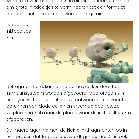
wordt ook wel “photoacoustic effect” genoemd en helpt
om grote inktdeeltjes te verminderen tot een formaat
dat door het lichaam kan worden opgeruimd.
Nadat de
inktdeeltjes
zijn
gefragmenteerd, kunnen ze gemakkelijker door het
immuunsysteem worden afgevoerd. Macrofagen zijn
een type witte bloedcel dat verantwoordelijk is voor het
opruimen van dode cellen en vreemde deeltjes. Ze
verplaatsen zich naar de plaats waar de inktdeeltjes zijn
afgebroken.
De macrofagen nemen de kleine inktfragmenten op in
een proces dat fagocytose wordt genoemd. Dit is ook