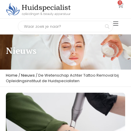
0
Nieuws
Home
/
Nieuws
/ De Wetenschap Achter Tattoo Removal bij
Opleidingsinstituut de Huidspecialisten