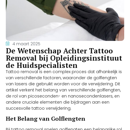
4 maart 2025
De Wetenschap Achter Tattoo
Removal bij Opleidingsinstituut
de Huidspecialisten
Tattoo removal is een complex proces dat afhankelijk is
van verschillende factoren, waaronder de golflengten
van lasers die gebruikt worden voor de verwijdering. Dit
artikel verkent het belang van verschillende golflengten,
de rol van picoseconden- en nanosecondenlasers, en
andere cruciale elementen die bijdragen aan een
succesvolle tattoo verwijdering.
Het Belang van Golflengten
Bij tattoo removal spelen golflengten een belangrijke rol.