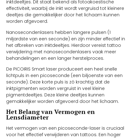
inktdeeltjes. Dit staat bekend als fotoakoestische
effectiviteit, waarbij de inkt wordt vergruisd tot kleinere
deeltjes die gemakkelijker door het lichaam kunnen
worden afgevoerd.
Nanosecondenlasers hebben langere pulsen (1
miljardste van een seconde) en zijn minder effectief in
het afbreken van inktdeeltjes. Hierdoor vereist tattoo
verwijdering met nanosecondenlasers vaak meer
behandelingen en een langer herstelproces.
De PICOIRIS Smart laser produceert een heel snelle
lichtpuls in een picoseconde (een biljoenste van een
seconde). Deze korte puls is zó krachtig dat de
inktpigmenten worden vergruist in veel kleine
pigmentdeeltjes. Deze kleine deeltjes kunnen
gemakkelijker worden afgevoerd door het lichaam.
Het Belang van Vermogen en
Lensdiameter
Het vermogen van een picoseconde-laser is cruciaal
voor het effectief verwijderen van tattoos. Een hoger