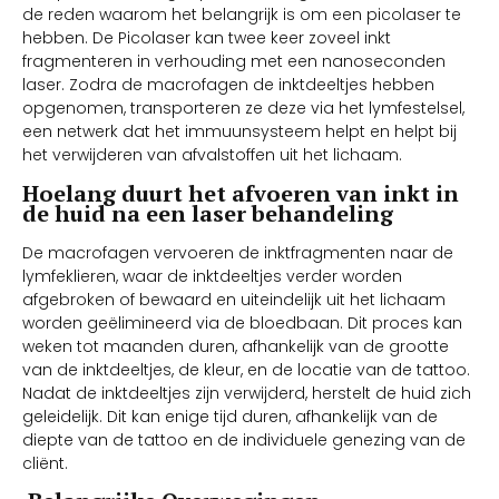
de reden waarom het belangrijk is om een picolaser te
hebben. De Picolaser kan twee keer zoveel inkt
fragmenteren in verhouding met een nanoseconden
laser. Zodra de macrofagen de inktdeeltjes hebben
opgenomen, transporteren ze deze via het lymfestelsel,
een netwerk dat het immuunsysteem helpt en helpt bij
het verwijderen van afvalstoffen uit het lichaam.
Hoelang duurt het afvoeren van inkt in
de huid na een laser behandeling
De macrofagen vervoeren de inktfragmenten naar de
lymfeklieren, waar de inktdeeltjes verder worden
afgebroken of bewaard en uiteindelijk uit het lichaam
worden geëlimineerd via de bloedbaan. Dit proces kan
weken tot maanden duren, afhankelijk van de grootte
van de inktdeeltjes, de kleur, en de locatie van de tattoo.
Nadat de inktdeeltjes zijn verwijderd, herstelt de huid zich
geleidelijk. Dit kan enige tijd duren, afhankelijk van de
diepte van de tattoo en de individuele genezing van de
cliënt.