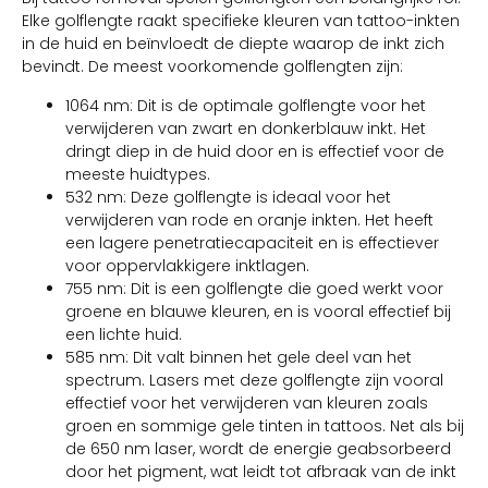
Elke golflengte raakt specifieke kleuren van tattoo-inkten
in de huid en beïnvloedt de diepte waarop de inkt zich
bevindt. De meest voorkomende golflengten zijn:
1064 nm: Dit is de optimale golflengte voor het
verwijderen van zwart en donkerblauw inkt. Het
dringt diep in de huid door en is effectief voor de
meeste huidtypes.
532 nm: Deze golflengte is ideaal voor het
verwijderen van rode en oranje inkten. Het heeft
een lagere penetratiecapaciteit en is effectiever
voor oppervlakkigere inktlagen.
755 nm: Dit is een golflengte die goed werkt voor
groene en blauwe kleuren, en is vooral effectief bij
een lichte huid.
585 nm: Dit valt binnen het gele deel van het
spectrum. Lasers met deze golflengte zijn vooral
effectief voor het verwijderen van kleuren zoals
groen en sommige gele tinten in tattoos. Net als bij
de 650 nm laser, wordt de energie geabsorbeerd
door het pigment, wat leidt tot afbraak van de inkt