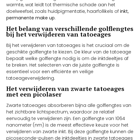
warmte, wat leidt tot thermische schade aan het
doelweefsel, zoals huidpigmentatie, haarfollikels of
inkt,
permanente make up
.
Het belang van verschillende golflengtes
bij het verwijderen van tatoeages
Bij het verwijderen van tatoeages is het cruciaal om de
geschikte golflengte te kiezen. De kleur van de tatoeage
bepaalt welke golflengte nodig is om de inktdeeltjes af
te breken. Het selecteren van de juiste golflengte is
essentieel voor een efficiënte en veilige
tatoeageverwijdering.
Het verwijderen van zwarte tatoeages
met een picolaser
Zwarte tatoeages absorberen bijna alle golflengtes van
het zichtbare lichtspectrum, waardoor ze relatief
eenvoudig te verwijderen zijn. Een golflengte van 1064
nanometer (nm) is de meest effectieve keuze voor het
verwijderen van zwarte inkt. Bij deze golflengte kunnen de
picoseconde-pulsen de inktdeeltjes in zwarte tatoeages