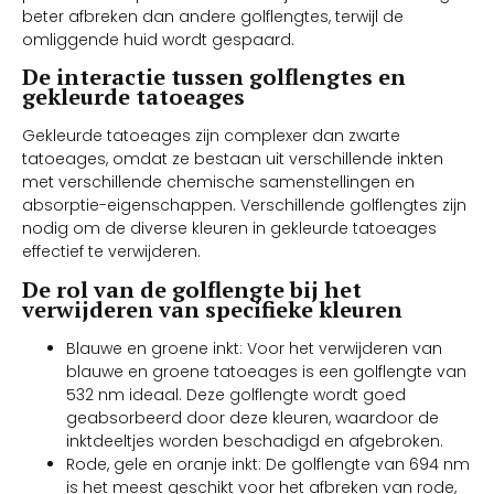
beter afbreken dan andere golflengtes, terwijl de
omliggende huid wordt gespaard.
De interactie tussen golflengtes en
gekleurde tatoeages
Gekleurde tatoeages zijn complexer dan zwarte
tatoeages, omdat ze bestaan uit verschillende inkten
met verschillende chemische samenstellingen en
absorptie-eigenschappen. Verschillende golflengtes zijn
nodig om de diverse kleuren in gekleurde tatoeages
effectief te verwijderen.
De rol van de golflengte bij het
verwijderen van specifieke kleuren
Blauwe en groene inkt: Voor het verwijderen van
blauwe en groene tatoeages is een golflengte van
532 nm ideaal. Deze golflengte wordt goed
geabsorbeerd door deze kleuren, waardoor de
inktdeeltjes worden beschadigd en afgebroken.
Rode, gele en oranje inkt: De golflengte van 694 nm
is het meest geschikt voor het afbreken van rode,