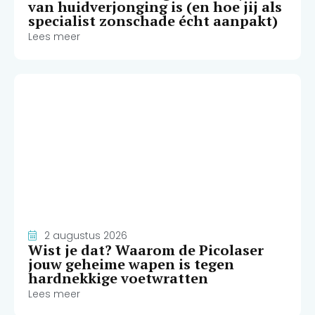
van huidverjonging is (en hoe jij als
specialist zonschade écht aanpakt)
Lees meer
2 augustus 2026
Wist je dat? Waarom de Picolaser
jouw geheime wapen is tegen
hardnekkige voetwratten
Lees meer