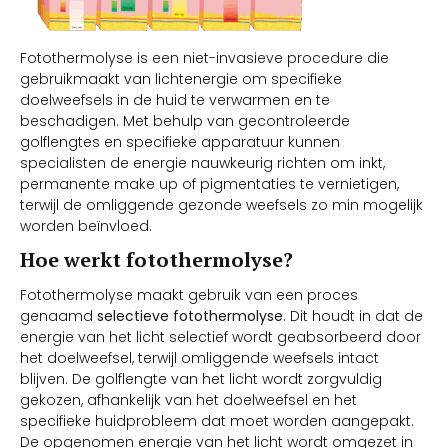
Fotothermolyse is een niet-invasieve procedure die
gebruikmaakt van lichtenergie om specifieke
doelweefsels in de huid te verwarmen en te
beschadigen. Met behulp van gecontroleerde
golflengtes en specifieke apparatuur kunnen
specialisten de energie nauwkeurig richten om inkt,
permanente make up of pigmentaties te vernietigen,
terwijl de omliggende gezonde weefsels zo min mogelijk
worden beïnvloed.
Hoe werkt fotothermolyse?
Fotothermolyse maakt gebruik van een proces
genaamd
selectieve fotothermolyse
. Dit houdt in dat de
energie van het licht selectief wordt geabsorbeerd door
het doelweefsel, terwijl omliggende weefsels intact
blijven. De golflengte van het licht wordt zorgvuldig
gekozen, afhankelijk van het doelweefsel en het
specifieke huidprobleem dat moet worden aangepakt.
De opgenomen energie van het licht wordt omgezet in