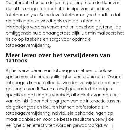
De interactie tussen de juiste golflengte en de kleur van
de inkt is mogelijk door het principe van selectieve
fotothermolyse. Selectieve fotothermolyse houdt in dat
de golflengte zo wordt gekozen dat alleen de
inktdeeltjes worden verwarmd en beschadigd, terwijl de
omliggende huid onaangetast blijft. Dit minimaliseert het
risico op littekens en zorgt voor optimale
tatoeageverwijdering.
Meer leren over het verwijderen van
tattoos
Bij het verwijderen van tatoeages met een picolaser
spelen verschillende golflengtes een cruciale rol. Zwarte
tatoeages kunnen effectief worden verwijderd met een
golflengte van 1064 nm, terwijl gekleurde tatoeages
specifieke golflengtes vereisen, afhankelijk van de kleur
van de inkt. Door het begrijpen van de interactie tussen
de golflengtes en kleuren kunnen professionals in
tatoeageverwijdering individuele behandelingen op
maat aanbieden voor de beste resultaten, terwijl de
veiligheid en effectiviteit worden gewaarborgd. Wil jij