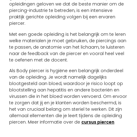
opleidingen geloven we dat de beste manier om de
piercing-industrie te betreden, is een intensieve
praktijk gerichte opleiding volgen bij een ervaren
piercer.
Met een goede opleiding is het belangrijk om te leren
welke materialen je moet gebruiken, de piercings aan
te passen, de anatomie van het lichaam, te luisteren
naar de feedback van de piercer en vooral heel veel
te oefenen met de docent.
Als Body piercer is hygiëne een belangrijk onderdeel
van de opleiding. Je wordt namelijk dagelijks
blootgesteld aan bloed, waardoor je risico loopt op
blootstelling aan hepatitis en andere bacteriën en
virussen die in het bloed worden vervoerd. Om ervoor
te zorgen dat jij en je klanten worden beschermd, is
het van cruciaal belang om steriel te werken. Dit zijn
allemaal ellementen die je leert tijdens de opleiding
piercen. Meer informatie over de
cursus piercen