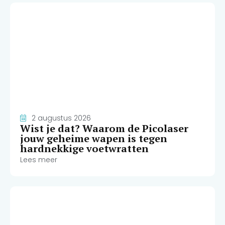
2 augustus 2026
Wist je dat? Waarom de Picolaser
jouw geheime wapen is tegen
hardnekkige voetwratten
Lees meer