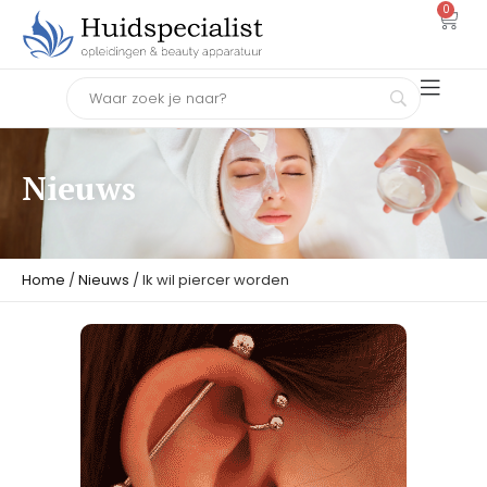
0
Nieuws
Home
/
Nieuws
/ Ik wil piercer worden