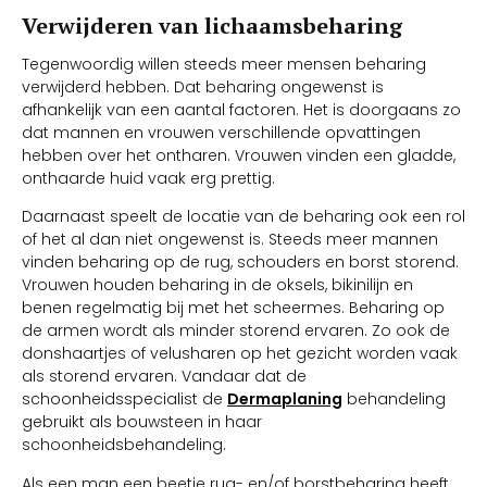
Verwijderen van lichaamsbeharing
Tegenwoordig willen steeds meer mensen beharing
verwijderd hebben. Dat beharing ongewenst is
afhankelijk van een aantal factoren. Het is doorgaans zo
dat mannen en vrouwen verschillende opvattingen
hebben over het ontharen. Vrouwen vinden een gladde,
onthaarde huid vaak erg prettig.
Daarnaast speelt de locatie van de beharing ook een rol
of het al dan niet ongewenst is. Steeds meer mannen
vinden beharing op de rug, schouders en borst storend.
Vrouwen houden beharing in de oksels, bikinilijn en
benen regelmatig bij met het scheermes. Beharing op
de armen wordt als minder storend ervaren. Zo ook de
donshaartjes of velusharen op het gezicht worden vaak
als storend ervaren. Vandaar dat de
schoonheidsspecialist de
Dermaplaning
behandeling
gebruikt als bouwsteen in haar
schoonheidsbehandeling.
Als een man een beetje rug- en/of borstbeharing heeft,