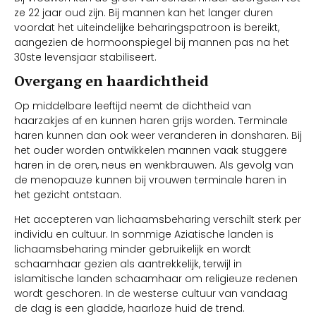
ze 22 jaar oud zijn. Bij mannen kan het langer duren
voordat het uiteindelijke beharingspatroon is bereikt,
aangezien de hormoonspiegel bij mannen pas na het
30ste levensjaar stabiliseert.
Overgang en haardichtheid
Op middelbare leeftijd neemt de dichtheid van
haarzakjes af en kunnen haren grijs worden. Terminale
haren kunnen dan ook weer veranderen in donsharen. Bij
het ouder worden ontwikkelen mannen vaak stuggere
haren in de oren, neus en wenkbrauwen. Als gevolg van
de menopauze kunnen bij vrouwen terminale haren in
het gezicht ontstaan.
Het accepteren van lichaamsbeharing verschilt sterk per
individu en cultuur. In sommige Aziatische landen is
lichaamsbeharing minder gebruikelijk en wordt
schaamhaar gezien als aantrekkelijk, terwijl in
islamitische landen schaamhaar om religieuze redenen
wordt geschoren. In de westerse cultuur van vandaag
de dag is een gladde, haarloze huid de trend.