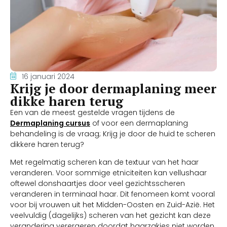
16 januari 2024
Krijg je door dermaplaning meer
dikke haren terug
Een van de meest gestelde vragen tijdens de
Dermaplaning cursus
of voor een dermaplaning
behandeling is de vraag; Krijg je door de huid te scheren
dikkere haren terug?
Met regelmatig scheren kan de textuur van het haar
veranderen. Voor sommige etniciteiten kan vellushaar
oftewel donshaartjes door veel gezichtsscheren
veranderen in terminaal haar. Dit fenomeen komt vooral
voor bij vrouwen uit het Midden-Oosten en Zuid-Azië. Het
veelvuldig (dagelijks) scheren van het gezicht kan deze
verandering verergeren doordat haarzakjes niet worden