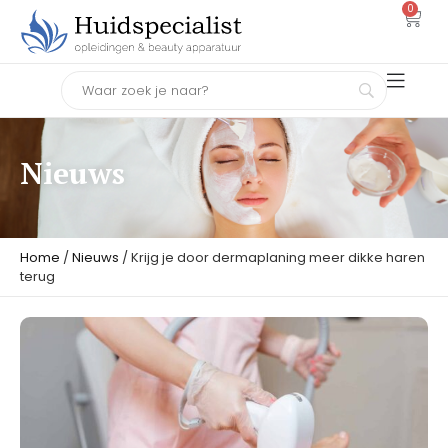
0
Nieuws
Home
/
Nieuws
/ Krijg je door dermaplaning meer dikke haren
terug