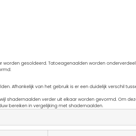
ar worden gesoldeerd. Tatoeagenaalden worden onderverdeeld
ormd:
en. Afhankelijk van het gebruik is er een duidelijk verschil tuss
rwijl shadernaalden verder uit elkaar worden gevormd. Om de
w bereiken in vergelijking met shadernaalden.