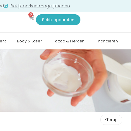
nd
Bekijk parkeermogelijkheden
0
Bekijk apparaten
ent
Body & Laser
Tattoo & Piercen
Financieren
Terug