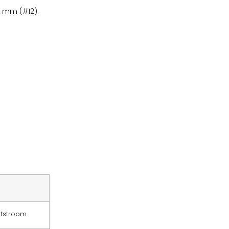
5 mm (#12).
ktstroom