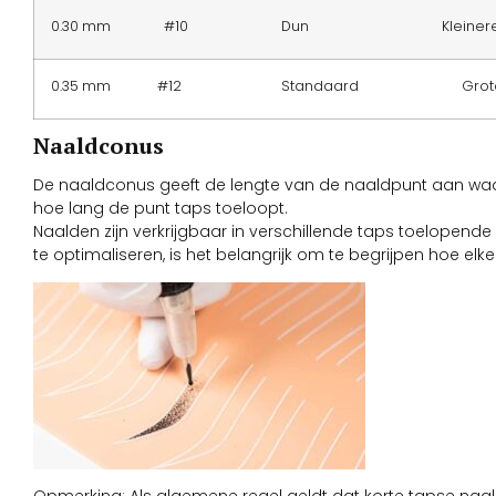
0.30 mm #10 Dun Kleinere s
0.35 mm #12 Standaard Grotere 
Naaldconus
De naaldconus geeft de lengte van de naaldpunt aan waar
hoe lang de punt taps toeloopt.
Naalden zijn verkrijgbaar in verschillende taps toelopen
te optimaliseren, is het belangrijk om te begrijpen hoe el