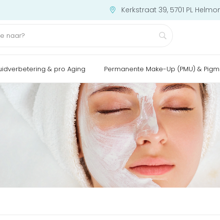
Kerkstraat 39, 5701 PL Helmo
uidverbetering & pro Aging
Permanente Make-Up (PMU) & Pigm