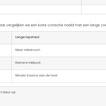
at, vergelijken we een korte conische naald met een lange co
Lange tapsheid
Meer inktstroom
Kleinere inktpunt
Minder trauma aan de huid
m kleur op