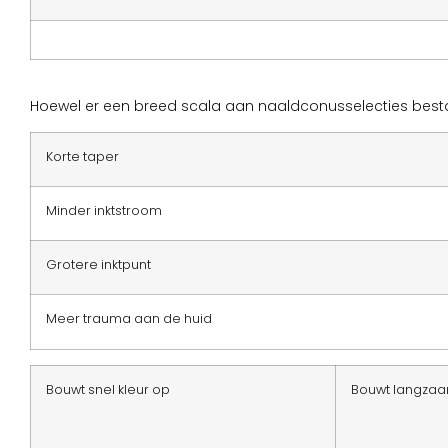
Hoewel er een breed scala aan naaldconusselecties besta
Korte taper
Minder inktstroom
Grotere inktpunt
Meer trauma aan de huid
Bouwt snel kleur op
Bouwt langzaa