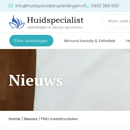
info@huidspecialistopleidingen.nl
0492 389 600
Alle opleidingen
Allround beauty & Esthetiek
H
Nieuws
Home
/
Nieuws
/ PMU naaldmodules