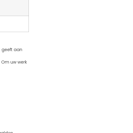
 geeft aan
n. Om uw werk