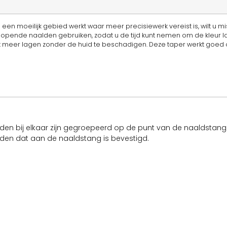
p een moeilijk gebied werkt waar meer precisiewerk vereist is, wilt u m
lopende naalden gebruiken, zodat u de tijd kunt nemen om de kleur
 meer lagen zonder de huid te beschadigen. Deze taper werkt goed
alden bij elkaar zijn gegroepeerd op de punt van de naaldstan
alden dat aan de naaldstang is bevestigd.