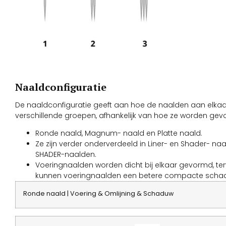
Naaldconfiguratie
De naaldconfiguratie geeft aan hoe de naalden aan elka
verschillende groepen, afhankelijk van hoe ze worden gev
Ronde naald, Magnum- naald en Platte naald.
Ze zijn verder onderverdeeld in Liner- en Shader- naald
SHADER-naalden.
Voeringnaalden worden dicht bij elkaar gevormd, te
kunnen voeringnaalden een betere compacte schadu
Ronde naald | Voering & Omlijning & Schaduw