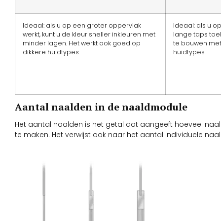
Ideaal: als u op een groter oppervlak
Ideaal: als u o
werkt, kunt u de kleur sneller inkleuren met
lange taps toe
minder lagen. Het werkt ook goed op
te bouwen met
dikkere huidtypes.
huidtypes
Aantal naalden in de naaldmodule
Het aantal naalden is het getal dat aangeeft hoeveel na
te maken. Het verwijst ook naar het aantal individuele na