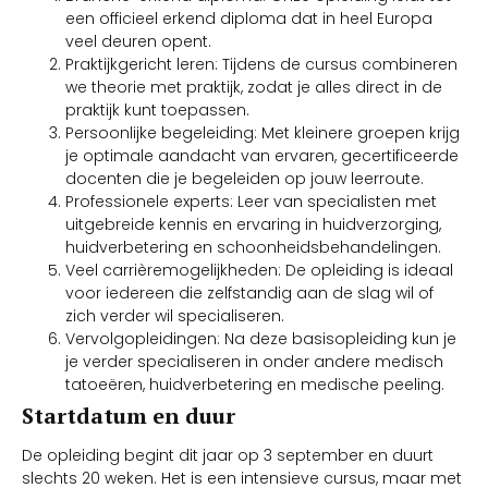
een officieel erkend diploma dat in heel Europa
veel deuren opent.
Praktijkgericht leren: Tijdens de cursus combineren
we theorie met praktijk, zodat je alles direct in de
praktijk kunt toepassen.
Persoonlijke begeleiding: Met kleinere groepen krijg
je optimale aandacht van ervaren, gecertificeerde
docenten die je begeleiden op jouw leerroute.
Professionele experts: Leer van specialisten met
uitgebreide kennis en ervaring in huidverzorging,
huidverbetering en schoonheidsbehandelingen.
Veel carrièremogelijkheden: De opleiding is ideaal
voor iedereen die zelfstandig aan de slag wil of
zich verder wil specialiseren.
Vervolgopleidingen: Na deze basisopleiding kun je
je verder specialiseren in onder andere medisch
tatoeëren, huidverbetering en medische peeling.
Startdatum en duur
De opleiding begint dit jaar op 3 september en duurt
slechts 20 weken. Het is een intensieve cursus, maar met