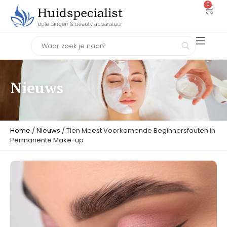
0
Nieuws
Home
/
Nieuws
/ Tien Meest Voorkomende Beginnersfouten in
Permanente Make-up