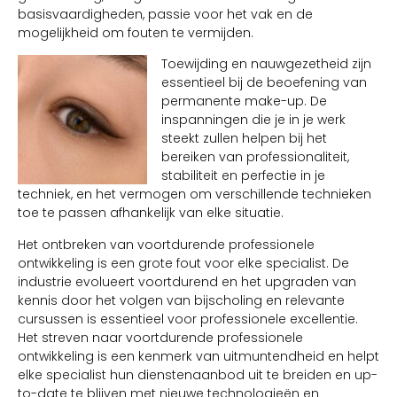
basisvaardigheden, passie voor het vak en de
mogelijkheid om fouten te vermijden.
Toewijding en nauwgezetheid zijn
essentieel bij de beoefening van
permanente make-up. De
inspanningen die je in je werk
steekt zullen helpen bij het
bereiken van professionaliteit,
stabiliteit en perfectie in je
techniek, en het vermogen om verschillende technieken
toe te passen afhankelijk van elke situatie.
Het ontbreken van voortdurende professionele
ontwikkeling is een grote fout voor elke specialist. De
industrie evolueert voortdurend en het upgraden van
kennis door het volgen van bijscholing en relevante
cursussen is essentieel voor professionele excellentie.
Het streven naar voortdurende professionele
ontwikkeling is een kenmerk van uitmuntendheid en helpt
elke specialist hun dienstenaanbod uit te breiden en up-
to-date te blijven met nieuwe technologieën en