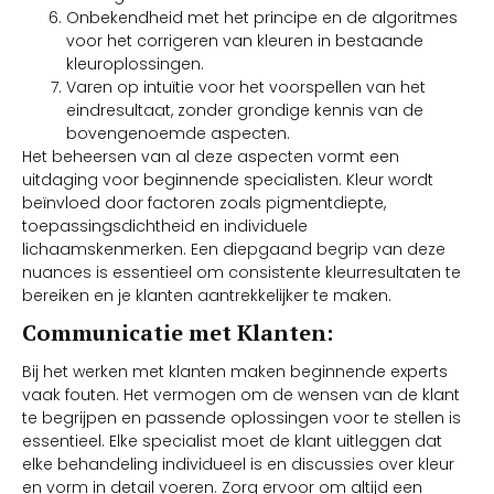
Onbekendheid met het principe en de algoritmes
voor het corrigeren van kleuren in bestaande
kleuroplossingen.
Varen op intuïtie voor het voorspellen van het
eindresultaat, zonder grondige kennis van de
bovengenoemde aspecten.
Het beheersen van al deze aspecten vormt een
uitdaging voor beginnende specialisten. Kleur wordt
beïnvloed door factoren zoals pigmentdiepte,
toepassingsdichtheid en individuele
lichaamskenmerken. Een diepgaand begrip van deze
nuances is essentieel om consistente kleurresultaten te
bereiken en je klanten aantrekkelijker te maken.
Communicatie met Klanten:
Bij het werken met klanten maken beginnende experts
vaak fouten. Het vermogen om de wensen van de klant
te begrijpen en passende oplossingen voor te stellen is
essentieel. Elke specialist moet de klant uitleggen dat
elke behandeling individueel is en discussies over kleur
en vorm in detail voeren. Zorg ervoor om altijd een