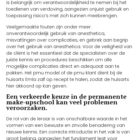
is belangrijk om verantwoordelijkheid te nemen bij het
toedienen van verdoving, aangezien onjuist gebruik en
toepassing risico’s met zich kunnen meebrengen.
Veelgemaakte fouten zijn onder meer:
onverantwoordelijk gebruik van anesthetica,
misvattingen over complicaties, en gebrek aan begrip
over het gebruik van anesthetica. Voor de veiligheid van
de cliënt is het essentieel dat de specialisten over de
juiste kennis en procedures beschikken om alle
mogelijke complicaties direct en adequaat aan te
pakken. Het pmu model of de pmu klant dient bij de
huisarts Emla zalf op recept te halen, zodat de huisarts
hier akkoord op kan geven.
Een verkeerde keuze in de permanente
make-upschool kan veel problemen
veroorzaken.
De rol van de leraar is van onschatbare waarde in het
vormen van een bewuste en zinvolle benadering van
nieuwe kennis. Een correcte introductie in het vak is van
groot belang, aangezien het fundament legt voor