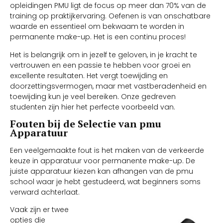
opleidingen PMU ligt de focus op meer dan 70% van de
training op praktijkervaring. Oefenen is van onschatbare
waarde en essentieel om bekwaam te worden in
permanente make-up. Het is een continu proces!
Het is belangrijk om in jezelf te geloven, in je kracht te
vertrouwen en een passie te hebben voor groei en
excellente resultaten. Het vergt toewijding en
doorzettingsvermogen, maar met vastberadenheid en
toewijding kun je veel bereiken. Onze gedreven
studenten zijn hier het perfecte voorbeeld van.
Fouten bij de Selectie van pmu
Apparatuur
Een veelgemaakte fout is het maken van de verkeerde
keuze in apparatuur voor permanente make-up. De
juiste apparatuur kiezen kan afhangen van de pmu
school waar je hebt gestudeerd, wat beginners soms
verward achterlaat.
Vaak zijn er twee
opties die