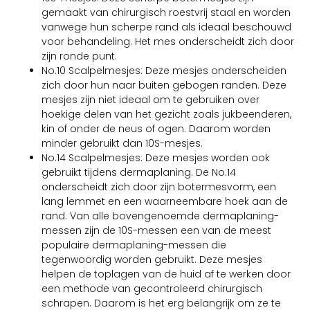
gemaakt van chirurgisch roestvrij staal en worden
vanwege hun scherpe rand als ideaal beschouwd
voor behandeling. Het mes onderscheidt zich door
zijn ronde punt.
No.10 Scalpelmesjes: Deze mesjes onderscheiden
zich door hun naar buiten gebogen randen. Deze
mesjes zijn niet ideaal om te gebruiken over
hoekige delen van het gezicht zoals jukbeenderen,
kin of onder de neus of ogen. Daarom worden
minder gebruikt dan 10S-mesjes.
No.14 Scalpelmesjes: Deze mesjes worden ook
gebruikt tijdens dermaplaning. De No.14
onderscheidt zich door zijn botermesvorm, een
lang lemmet en een waarneembare hoek aan de
rand. Van alle bovengenoemde dermaplaning-
messen zijn de 10S-messen een van de meest
populaire dermaplaning-messen die
tegenwoordig worden gebruikt. Deze mesjes
helpen de toplagen van de huid af te werken door
een methode van gecontroleerd chirurgisch
schrapen. Daarom is het erg belangrijk om ze te