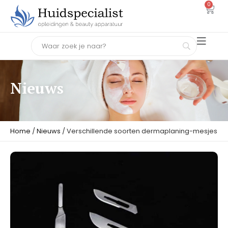
0
Nieuws
Home
/
Nieuws
/ Verschillende soorten dermaplaning-mesjes