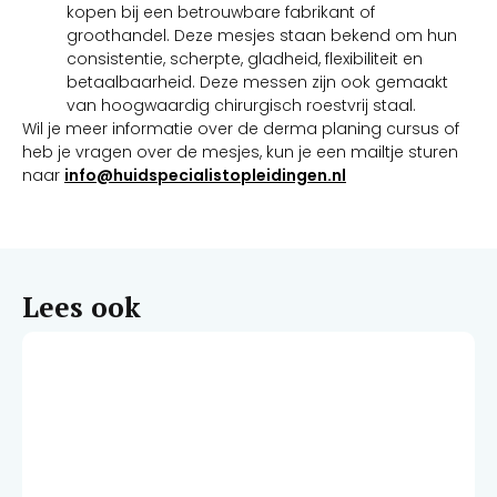
kopen bij een betrouwbare fabrikant of
groothandel. Deze mesjes staan ​​bekend om hun
consistentie, scherpte, gladheid, flexibiliteit en
betaalbaarheid. Deze messen zijn ook gemaakt
van hoogwaardig chirurgisch roestvrij staal.
Wil je meer informatie over de derma planing cursus of
heb je vragen over de mesjes, kun je een mailtje sturen
naar
info@huidspecialistopleidingen.nl
Lees ook