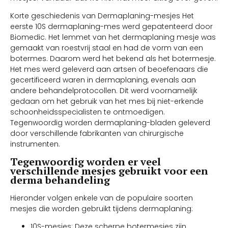
Korte geschiedenis van Dermaplaning-mesjes Het
eerste 10S dermaplaning-mes werd gepatenteerd door
Biomedic. Het lemmet van het dermaplaning mesje was
gemaakt van roestvrij staal en had de vorm van een
botermes. Daarom werd het bekend als het botermesje.
Het mes werd geleverd aan artsen of beoefenaars die
gecertificeerd waren in dermaplaning, evenals aan
andere behandelprotocollen. Dit werd voornamelijk
gedaan om het gebruik van het mes bij niet-erkende
schoonheidsspecialisten te ontmoedigen.
Tegenwoordig worden dermaplaning-bladen geleverd
door verschillende fabrikanten van chirurgische
instrumenten.
Tegenwoordig worden er veel
verschillende mesjes gebruikt voor een
derma behandeling
Hieronder volgen enkele van de populaire soorten
mesjes die worden gebruikt tijdens dermaplaning:
10S-mesjes: Deze scherpe botermesjes zijn