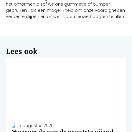
het omarmen alsof we ons gummetje of bumper
gebruiken—als een mogelijkheid om onze vaardigheden
verder te slijpen en onszelf naar nieuwe hoogten te tillen
Lees ook
5 augustus 2026
Waarom de zon de grootste vijand