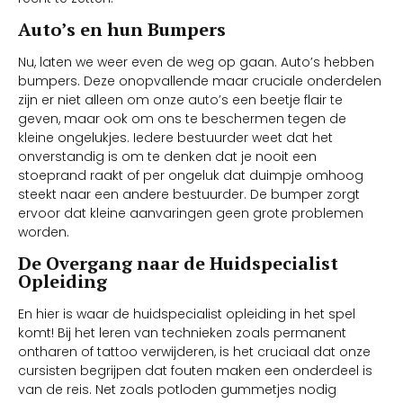
Auto’s en hun Bumpers
Nu, laten we weer even de weg op gaan. Auto’s hebben
bumpers. Deze onopvallende maar cruciale onderdelen
zijn er niet alleen om onze auto’s een beetje flair te
geven, maar ook om ons te beschermen tegen de
kleine ongelukjes. Iedere bestuurder weet dat het
onverstandig is om te denken dat je nooit een
stoeprand raakt of per ongeluk dat duimpje omhoog
steekt naar een andere bestuurder. De bumper zorgt
ervoor dat kleine aanvaringen geen grote problemen
worden.
De Overgang naar de Huidspecialist
Opleiding
En hier is waar de huidspecialist opleiding in het spel
komt! Bij het leren van technieken zoals permanent
ontharen of tattoo verwijderen, is het cruciaal dat onze
cursisten begrijpen dat fouten maken een onderdeel is
van de reis. Net zoals potloden gummetjes nodig