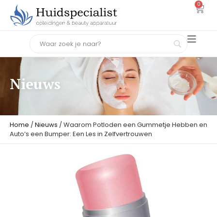
0
Nieuws
Home
/
Nieuws
/ Waarom Potloden een Gummetje Hebben en
Auto’s een Bumper: Een Les in Zelfvertrouwen