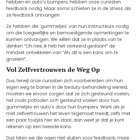
hebben en auto’s bumpers, hebben onze cursisten
feedback nodig. Maar soms schieten ze in de stress als
ze feedback ontvangen.
Ze hebben die ‘gummetjes’ van hun instructeurs nodig
om die toegeeflijke en bemoedigende opmerkingen te
kunnen ontvangen. We willen dat ze in plaats van te
denken “Oh nee, ik heb het verkeerd gedaan!” de
mindset ontwikkelen van “Ah, dit is een kans om te
groeien!”.
Vol Zelfvertrouwen de Weg Op
Dus, terwijl onze cursisten zich voorbereiden om hun
eigen weg te banen in de beauty-behandeling wereld,
moeten we ervoor zorgen dat ze zich gesteund voelen,
net zoals potloden zich gesteund voelen door hun
gummetjes en auto’s door hun bumpers. Want als je
met zelfvertrouwen het leven tegemoet treedt, zelfs met
een paar foutjes hier en daar, dan weet je dat je kunt
rekenen op een tweede kans.
Dus laten we die ogen niet sluiten voor feedback, maar