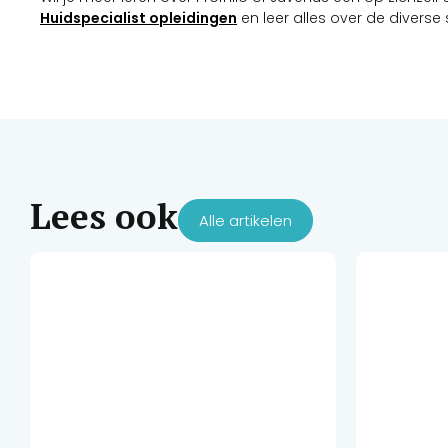
Huidspecialist opleidingen
en leer alles over de diverse
Lees ook
Alle artikelen