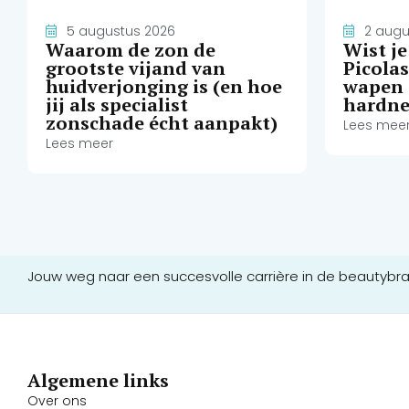
5 augustus 2026
2 augu
Waarom de zon de
Wist j
grootste vijand van
Picola
huidverjonging is (en hoe
wapen 
jij als specialist
hardne
zonschade écht aanpakt)
Lees mee
Lees meer
Jouw weg naar een succesvolle carrière in de beautybr
Algemene links
Over ons