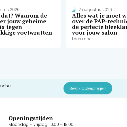
stus 2026
2 augustus 2026
e dat? Waarom de
Alles wat je moet 
ser jouw geheime
over de PAP-techni
is tegen
de perfecte bleekl
kkige voetwratten
voor jouw salon
r
Lees meer
anche.
Bekijk opleidingen
Openingstijden
Maandag – vrijdag: 10.00 – 18.00