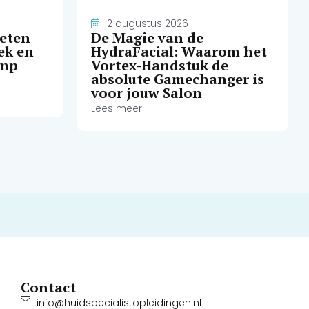
2 augustus 2026
weten
De Magie van de
ek en
HydraFacial: Waarom het
amp
Vortex-Handstuk de
absolute Gamechanger is
voor jouw Salon
Lees meer
Contact
info@huidspecialistopleidingen.nl