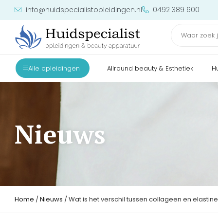
info@huidspecialistopleidingen.nl
0492 389 600
Alle opleidingen
Allround beauty & Esthetiek
H
Nieuws
Home
/
Nieuws
/ Wat is het verschil tussen collageen en elastine