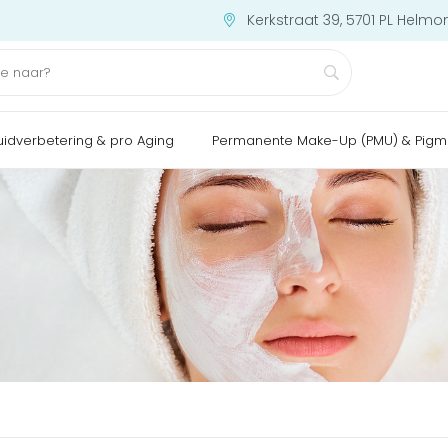
Kerkstraat 39, 5701 PL Helmo
uidverbetering & pro Aging
Permanente Make-Up (PMU) & Pigm