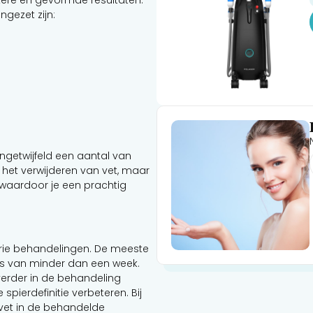
gezet zijn:
ngetwijfeld een aantal van
het verwijderen van vet, maar
, waardoor je een prachtig
erie behandelingen. De meeste
s van minder dan een week.
verder in de behandeling
e spierdefinitie verbeteren. Bij
vet in de behandelde