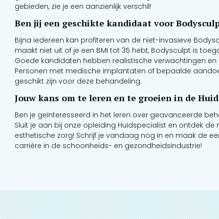
gebieden, zie je een aanzienlijk verschil!
Ben jij een geschikte kandidaat voor Bodyscul
Bijna iedereen kan profiteren van de niet-invasieve Bodys
maakt niet uit of je een BMI tot 35 hebt, Bodysculpt is toe
Goede kandidaten hebben realistische verwachtingen en z
Personen met medische implantaten of bepaalde aandoe
geschikt zijn voor deze behandeling.
Jouw kans om te leren en te groeien in de Huid
Ben je geïnteresseerd in het leren over geavanceerde be
Sluit je aan bij onze opleiding Huidspecialist en ontdek de
esthetische zorg! Schrijf je vandaag nog in en maak de ee
carrière in de schoonheids- en gezondheidsindustrie!