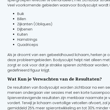
Veel voorkomende gebieden waarvoor Bodysculpt wordt in
Buik
Billen
Zijkanten (Obliques)
Dijbenen
Kuiten
Hamstrings
Quadriceps
Als je droomt van een gebeeldhouwd lichaam, herken je o
deze probleemgebieden. Bodysculpt helpt niet alleen met 
zorgt er ook voor dat je strakke spieren zichtbaar worden
gedefinieerd figuur krijgt.
Wat Kun je Verwachten van de Resultaten?
De resultaten van Bodysculpt worden zichtbaar na een s
mensen ondergaan vier sessies met een korte tussenpoo
Spierverstevigende resultaten zijn merkbaar naarmate je 
vordert. Terwijl je lichaam overtollige vetcellen afvoert, zal j
gemiddeld 25% meer spierontwikkeling en tot 30% minder 