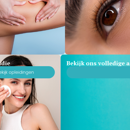
udie
Bekijk ons volledige
ekijk opleidingen