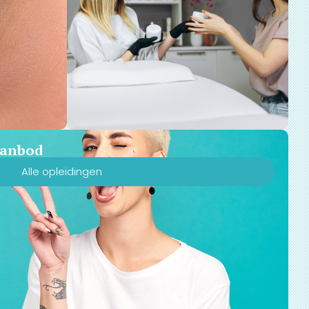
 aanbod
Alle opleidingen