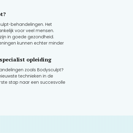
pt?
culpt-behandelingen. Het
gankelijk voor veel mensen.
ijn in goede gezondheid.
ningen kunnen echter minder
specialist opleiding
handelingen zoals Bodysculpt?
 nieuwste technieken in de
rste stap naar een succesvolle