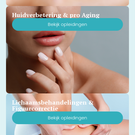
Huidverbetering & pro Aging
Bekijk opleidingen
Lichaamsbehandelingen &
Figuurcorrectie
Bekijk opleidingen