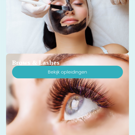
Brows & Lashes
Bekijk opleidingen