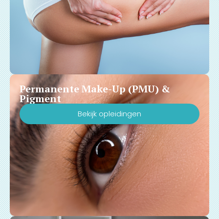
Permanente Make-Up (PMU) &
Pigment
Bekijk opleidingen