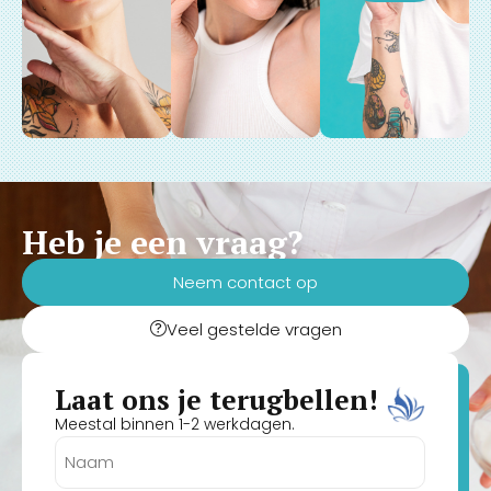
Heb je een vraag?
Neem contact op
Veel gestelde vragen
Laat ons je terugbellen!
Meestal binnen 1-2 werkdagen.
Naam
(Vereist)