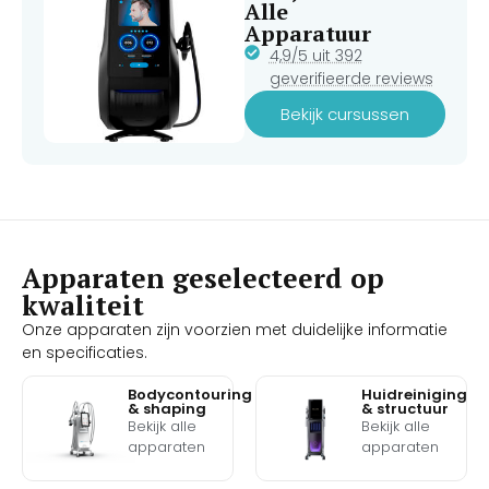
Alle
Apparatuur
4,9/5 uit 392
geverifieerde reviews
Bekijk cursussen
Apparaten geselecteerd op
kwaliteit
Onze apparaten zijn voorzien met duidelijke informatie
en specificaties.
Bodycontouring
Huidreiniging
& shaping
& structuur
Bekijk alle
Bekijk alle
apparaten
apparaten