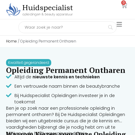
0
Home
/ Opleiding Permanent Ontharen
Kwaliteit gegerandeerd
Opleiding Permanent Ontharen
Altijd de
nieuwste kennis en technieken
Een vertrouwde naam binnen de beautybranche
Bij Huidspecialist Opleidingen investeer je in de
toekomst
Ben je op zoek naar een professionele opleiding in
permanent ontharen? Bij De Huidspecialist Opleidingen
bieden wij een uitgebreide cursus die je de kennis en
vaardigheden bijbrengt die je nodig hebt om uit te
Waarom Kiezen voor Onze Opleiding
blinken in de huidverzorgingsindustrie.