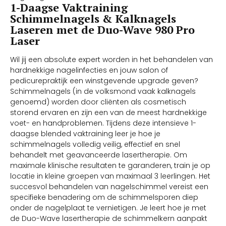
1-Daagse Vaktraining
Schimmelnagels & Kalknagels
Laseren met de Duo-Wave 980 Pro
Laser
Wil jij een absolute expert worden in het behandelen van
hardnekkige nagelinfecties en jouw salon of
pedicurepraktijk een winstgevende upgrade geven?
Schimmelnagels (in de volksmond vaak kalknagels
genoemd) worden door cliënten als cosmetisch
storend ervaren en zijn een van de meest hardnekkige
voet- en handproblemen. Tijdens deze intensieve 1-
daagse blended vaktraining leer je hoe je
schimmelnagels volledig veilig, effectief en snel
behandelt met geavanceerde lasertherapie. Om
maximale klinische resultaten te garanderen, train je op
locatie in kleine groepen van maximaal 3 leerlingen. Het
succesvol behandelen van nagelschimmel vereist een
specifieke benadering om de schimmelsporen diep
onder de nagelplaat te vernietigen. Je leert hoe je met
de Duo-Wave lasertherapie de schimmelkern aanpakt