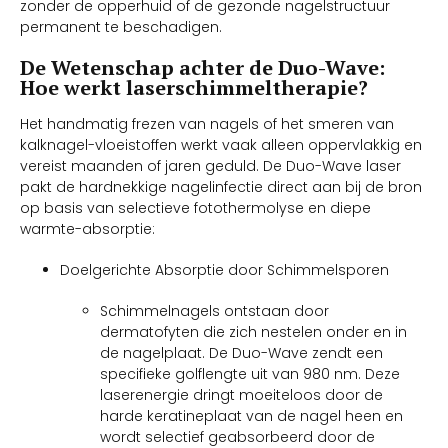
zonder de opperhuid of de gezonde nagelstructuur
permanent te beschadigen.
De Wetenschap achter de Duo-Wave:
Hoe werkt laserschimmeltherapie?
Het handmatig frezen van nagels of het smeren van
kalknagel-vloeistoffen werkt vaak alleen oppervlakkig en
vereist maanden of jaren geduld. De Duo-Wave laser
pakt de hardnekkige nagelinfectie direct aan bij de bron
op basis van selectieve fotothermolyse en diepe
warmte-absorptie:
Doelgerichte Absorptie door Schimmelsporen
Schimmelnagels ontstaan door
dermatofyten die zich nestelen onder en in
de nagelplaat. De Duo-Wave zendt een
specifieke golflengte uit van 980 nm. Deze
laserenergie dringt moeiteloos door de
harde keratineplaat van de nagel heen en
wordt selectief geabsorbeerd door de