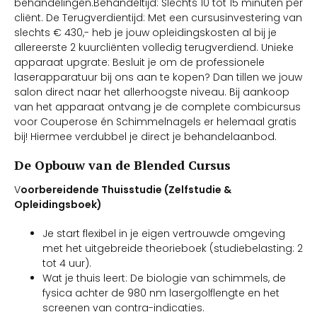
behandelingen.Behandeltijd: Slechts 10 tot 15 minuten per
cliënt. De Terugverdientijd: Met een cursusinvestering van
slechts € 430,- heb je jouw opleidingskosten al bij je
allereerste 2 kuurcliënten volledig terugverdiend. Unieke
apparaat upgrate: Besluit je om de professionele
laserapparatuur bij ons aan te kopen? Dan tillen we jouw
salon direct naar het allerhoogste niveau. Bij aankoop
van het apparaat ontvang je de complete combicursus
voor Couperose én Schimmelnagels er helemaal gratis
bij! Hiermee verdubbel je direct je behandelaanbod.
De Opbouw van de Blended Cursus
V
oorbereidende Thuisstudie (Zelfstudie &
Opleidingsboek)
Je start flexibel in je eigen vertrouwde omgeving
met het uitgebreide theorieboek (studiebelasting: 2
tot 4 uur).
Wat je thuis leert: De biologie van schimmels, de
fysica achter de 980 nm lasergolflengte en het
screenen van contra-indicaties.