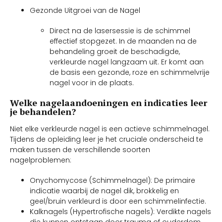
Gezonde Uitgroei van de Nagel
Direct na de lasersessie is de schimmel
effectief stopgezet. In de maanden na de
behandeling groeit de beschadigde,
verkleurde nagel langzaam uit. Er komt aan
de basis een gezonde, roze en schimmelvrije
nagel voor in de plaats.
Welke nagelaandoeningen en indicaties leer
je behandelen?
Niet elke verkleurde nagel is een actieve schimmelnagel.
Tijdens de opleiding leer je het cruciale onderscheid te
maken tussen de verschillende soorten
nagelproblemen:
Onychomycose (Schimmelnagel): De primaire
indicatie waarbij de nagel dik, brokkelig en
geel/bruin verkleurd is door een schimmelinfectie.
Kalknagels (Hypertrofische nagels): Verdikte nagels
die kunnen ontstaan door trauma of ouderdom,