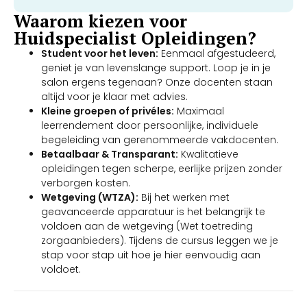
Waarom kiezen voor
Huidspecialist Opleidingen?
Student voor het leven:
Eenmaal afgestudeerd,
geniet je van levenslange support. Loop je in je
salon ergens tegenaan? Onze docenten staan
altijd voor je klaar met advies.
Kleine groepen of privéles:
Maximaal
leerrendement door persoonlijke, individuele
begeleiding van gerenommeerde vakdocenten.
Betaalbaar & Transparant:
Kwalitatieve
opleidingen tegen scherpe, eerlijke prijzen zonder
verborgen kosten.
Wetgeving (WTZA):
Bij het werken met
geavanceerde apparatuur is het belangrijk te
voldoen aan de wetgeving (Wet toetreding
zorgaanbieders). Tijdens de cursus leggen we je
stap voor stap uit hoe je hier eenvoudig aan
voldoet.