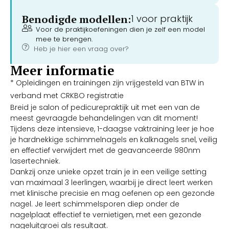
Benodigde modellen:
1 voor praktijk
Voor de praktijkoefeningen dien je zelf een model
mee te brengen.
Heb je hier een vraag over?
Meer informatie
* Opleidingen en trainingen zijn vrijgesteld van BTW in
verband met CRKBO registratie
Breid je salon of pedicurepraktijk uit met een van de
meest gevraagde behandelingen van dit moment!
Tijdens deze intensieve, 1-daagse vaktraining leer je hoe
je hardnekkige schimmelnagels en kalknagels snel, veilig
en effectief verwijdert met de geavanceerde 980nm
lasertechniek.
Dankzij onze unieke opzet train je in een veilige setting
van maximaal 3 leerlingen, waarbij je direct leert werken
met klinische precisie en mag oefenen op een gezonde
nagel. Je leert schimmelsporen diep onder de
nagelplaat effectief te vernietigen, met een gezonde
nageluitgroei als resultaat.