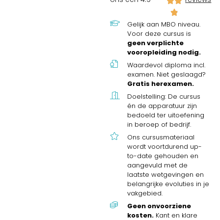
Gelijk aan MBO niveau.
Voor deze cursus is
geen verplichte
vooropleiding nodig.
Waardevol diploma incl.
examen. Niet geslaagd?
Gratis herexamen.
Doelstelling: De cursus
én de apparatuur zijn
bedoeld ter uitoefening
in beroep of bedrijf.
Ons cursusmateriaal
wordt voortdurend up-
to-date gehouden en
aangevuld met de
laatste wetgevingen en
belangrijke evoluties in je
vakgebied.
Geen onvoorziene
kosten.
Kant en klare