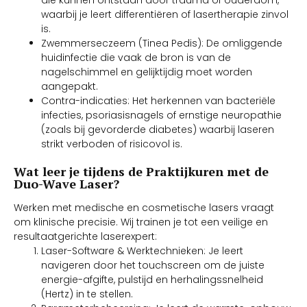
waarbij je leert differentiëren of lasertherapie zinvol
is.
Zwemmerseczeem (Tinea Pedis): De omliggende
huidinfectie die vaak de bron is van de
nagelschimmel en gelijktijdig moet worden
aangepakt.
Contra-indicaties: Het herkennen van bacteriële
infecties, psoriasisnagels of ernstige neuropathie
(zoals bij gevorderde diabetes) waarbij laseren
strikt verboden of risicovol is.
Wat leer je tijdens de Praktijkuren met de
Duo-Wave Laser?
Werken met medische en cosmetische lasers vraagt
om klinische precisie. Wij trainen je tot een veilige en
resultaatgerichte laserexpert:
Laser-Software & Werktechnieken: Je leert
navigeren door het touchscreen om de juiste
energie-afgifte, pulstijd en herhalingssnelheid
(Hertz) in te stellen.