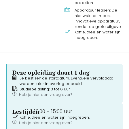
pakketten.
Apparatuur leasen: De
nieuwste en meest
innovatieve apparatuur,
zonder de grote uitgave.
Koffie, thee en water zijn
inbegrepen.
Deze opleiding duurt 1 dag
Je kiest zelf de startdatum. Eventuele vervolgdata
worden later in overleg bepaald.
Studiebelasting: 3 tot 6 uur
Heb je hier een vraag over?
Lestijden
10:00 -
15:00 uur
Koffie, thee en water zijn inbegrepen.
Heb je hier een vraag over?