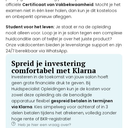
officiële
Certificaat van Vakbekwaamheid
. Mocht je het
examen niet in één keer halen, dan kun je dit kosteloos
en onbeperkt opnieuw afleggen.
Student voor het leven:
Je staat er na de opleiding
nooit alleen voor. Loop je in je salon tegen een complexe
huidconditie aan of twijfel je over het juiste product?
Onze vakdocenten bieden je levenslange support en zijn
24/7 bereikbaar via WhatsApp.
Spreid je investering
comfortabel met Klarna
Investeren in de toekomst van jouw salon hoeft
geen grote financiële druk te geven. Bij
Huidspecialist Opleidingen kun je de kosten voor
zowel deze opleiding als de benodigde
apparatuur flexibel
gespreid betalen in termijnen
via Klarna
. Kies simpelweg voor achteraf of in 3
delen betalen tijdens het afrekenen, volledig zonder
hoge rente of BKR-registratie!
Heb je hier een vraag over?