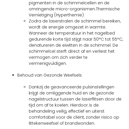
pigmenten in de schimmelcellen en de
omringende micro-organismen.Thermische
Vernietiging (Hyperthemie)
Zodra de laserstralen de schimmel bereiken,
wordt de energie omgezet in warmte.
Wanneer de temperatuur in het nagelbed
gedurende korte tijd stijgt naar 50°C tot 55°C,
denatureren de eiwitten in de schimmel. De
schimmelcel sterft direct af en verliest het
vermogen om zich verder te
vermenigvuldigen.
Behoud van Gezonde Weefsels
Dankzij de geavanceerde pulsinstellingen
krijgt de omliggende huid en de gezonde
nagelstructuur tussen de laserflitsen door de
tijd om af te koelen. Hierdoor is de
behandeling veilig, effectief en uiterst
comfortabel voor de cliënt, zonder risico op
littekenweefsel of brandwonden.