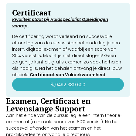
Certificaat
Kwaliteit staat bij Huidspecialist Opleidingen
voorop.
De certificering wordt verleend na succesvolle
afronding van de cursus. Aan het einde leg je een
intern, digitaal examen af waarbij een score van
80% vereist is. Mocht je niet direct slagen? Geen
zorgen: je kunt dit gratis examen zo vaak herhalen
als nodig is. Na het behalen ontvang je direct jouw
officiële
Certificaat van Vakbekwaamheid
.
0492 389 600
Examen, Certificaat en
Levenslange Support
Aan het einde van de cursus leg je een intern theorie-
examen af (minimale score van 80% vereist). Na het
succesvol afronden van het examen en het
praktijkgedeelte ontvang je direct jouw