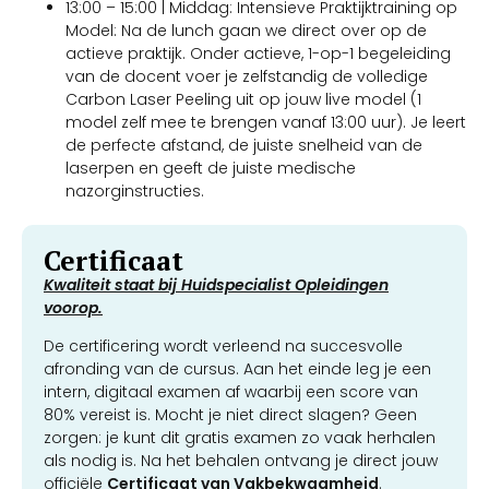
13:00 – 15:00 | Middag: Intensieve Praktijktraining op
Model: Na de lunch gaan we direct over op de
actieve praktijk. Onder actieve, 1-op-1 begeleiding
van de docent voer je zelfstandig de volledige
Carbon Laser Peeling uit op jouw live model (1
model zelf mee te brengen vanaf 13:00 uur). Je leert
de perfecte afstand, de juiste snelheid van de
laserpen en geeft de juiste medische
nazorginstructies.
Certificaat
Kwaliteit staat bij Huidspecialist Opleidingen
voorop.
De certificering wordt verleend na succesvolle
afronding van de cursus. Aan het einde leg je een
intern, digitaal examen af waarbij een score van
80% vereist is. Mocht je niet direct slagen? Geen
zorgen: je kunt dit gratis examen zo vaak herhalen
als nodig is. Na het behalen ontvang je direct jouw
officiële
Certificaat van Vakbekwaamheid
.