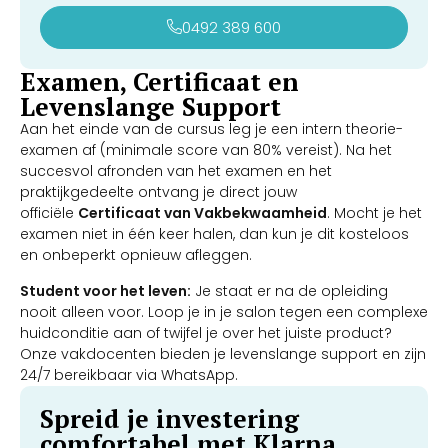
0492 389 600
Examen, Certificaat en
Levenslange Support
Aan het einde van de cursus leg je een intern theorie-
examen af (minimale score van 80% vereist). Na het
succesvol afronden van het examen en het
praktijkgedeelte ontvang je direct jouw
officiële
Certificaat van Vakbekwaamheid
. Mocht je het
examen niet in één keer halen, dan kun je dit kosteloos
en onbeperkt opnieuw afleggen.
Student voor het leven:
Je staat er na de opleiding
nooit alleen voor. Loop je in je salon tegen een complexe
huidconditie aan of twijfel je over het juiste product?
Onze vakdocenten bieden je levenslange support en zijn
24/7 bereikbaar via WhatsApp.
Spreid je investering
comfortabel met Klarna