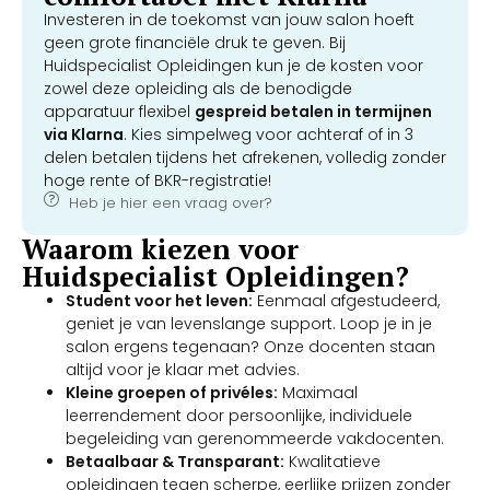
Investeren in de toekomst van jouw salon hoeft
geen grote financiële druk te geven. Bij
Huidspecialist Opleidingen kun je de kosten voor
zowel deze opleiding als de benodigde
apparatuur flexibel
gespreid betalen in termijnen
via Klarna
. Kies simpelweg voor achteraf of in 3
delen betalen tijdens het afrekenen, volledig zonder
hoge rente of BKR-registratie!
Heb je hier een vraag over?
Waarom kiezen voor
Huidspecialist Opleidingen?
Student voor het leven:
Eenmaal afgestudeerd,
geniet je van levenslange support. Loop je in je
salon ergens tegenaan? Onze docenten staan
altijd voor je klaar met advies.
Kleine groepen of privéles:
Maximaal
leerrendement door persoonlijke, individuele
begeleiding van gerenommeerde vakdocenten.
Betaalbaar & Transparant:
Kwalitatieve
opleidingen tegen scherpe, eerlijke prijzen zonder