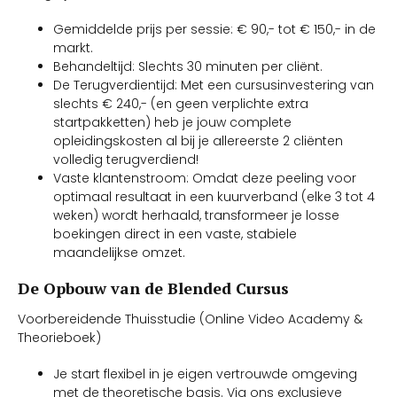
Gemiddelde prijs per sessie: € 90,- tot € 150,- in de
markt.
Behandeltijd: Slechts 30 minuten per cliënt.
De Terugverdientijd: Met een cursusinvestering van
slechts € 240,- (en geen verplichte extra
startpakketten) heb je jouw complete
opleidingskosten al bij je allereerste 2 cliënten
volledig terugverdiend!
Vaste klantenstroom: Omdat deze peeling voor
optimaal resultaat in een kuurverband (elke 3 tot 4
weken) wordt herhaald, transformeer je losse
boekingen direct in een vaste, stabiele
maandelijkse omzet.
De Opbouw van de Blended Cursus
Voorbereidende Thuisstudie (Online Video Academy &
Theorieboek)
Je start flexibel in je eigen vertrouwde omgeving
met de theoretische basis. Via ons exclusieve