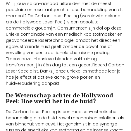
Wil jij jouw salon-aanbod uitbreiden met de meest
populaire en resultaatgerichte laserbehandeling van dit
moment? De Carbon Laser Peeling (wereldwijd bekend
als de Hollywood Laser Peel) is een absolute
commerciële goudmijn. Consumenten zijn dol op deze
unieke combinatie van een medisch koolstofmasker en
geavanceerde lasertechnologie, omdat het direct een
egale, stralende huid geeft zónder de downtime of
vervelling van een traditionele chemische peeling.
Tijdens deze intensieve blended vaktraining
transformeer jij in één dag tot een gecertificeerd Carbon
Laser Specialist. Dankzij onze unieke lesmethode leer je
hoe je effectief actieve acne, grove poriën en
huidveroudering aanpakt.
De Wetenschap achter de Hollywood
Peel: Hoe werkt het in de huid?
De Carbon Laser Peeling is een medisch-esthetische
behandeling die de huid zowel mechanisch exfolieert als
van binnenuit vernieuwt. Het geheim zit in de synergie
tussen de specifieke koolstofpasta en de intense kracht