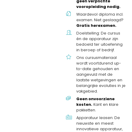
geen verplichte
vooropleiding nodig.
Waardevol diploma incl.
examen. Niet geslaagd?
Gratis herexamen.
Doelstelling: De cursus
én de apparatuur zijn
bedoeld ter uitoefening
in beroep of bedrijf.
Ons cursusmateriaal
wordt voortdurend up-
to-date gehouden en
aangevuld met de
laatste wetgevingen en
belangrijke evoluties in je
vakgebied.
Geen onvoorziene
kosten.
Kant en klare
pakketten.
Apparatuur leasen: De
nieuwste en meest
innovatieve apparatuur,