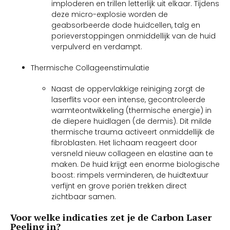
imploderen en trillen letterlijk uit elkaar. Tijdens
deze micro-explosie worden de
geabsorbeerde dode huidcellen, talg en
porieverstoppingen onmiddellijk van de huid
verpulverd en verdampt.
Thermische Collageenstimulatie
Naast de oppervlakkige reiniging zorgt de
laserflits voor een intense, gecontroleerde
warmteontwikkeling (thermische energie) in
de diepere huidlagen (de dermis). Dit milde
thermische trauma activeert onmiddellijk de
fibroblasten. Het lichaam reageert door
versneld nieuw collageen en elastine aan te
maken. De huid krijgt een enorme biologische
boost: rimpels verminderen, de huidtextuur
verfijnt en grove poriën trekken direct
zichtbaar samen.
Voor welke indicaties zet je de Carbon Laser
Peeling in?