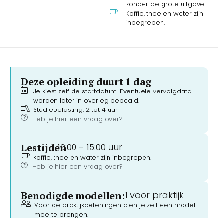
zonder de grote uitgave.
Koffie, thee en water zijn
inbegrepen.
Deze opleiding duurt 1 dag
Je kiest zelf de startdatum. Eventuele vervolgdata
worden later in overleg bepaald.
Studiebelasting: 2 tot 4 uur
Heb je hier een vraag over?
Lestijden
10:00 -
15:00 uur
Koffie, thee en water zijn inbegrepen.
Heb je hier een vraag over?
Benodigde modellen:
1 voor praktijk
Voor de praktijkoefeningen dien je zelf een model
mee te brengen.