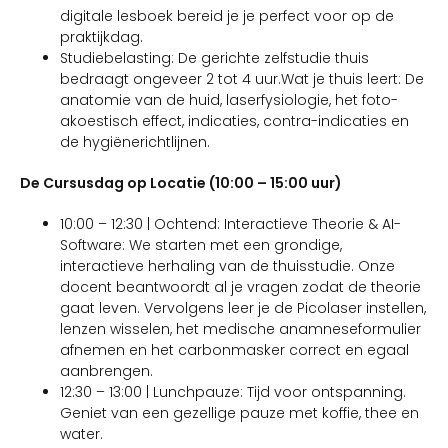
digitale lesboek bereid je je perfect voor op de
praktijkdag.
Studiebelasting: De gerichte zelfstudie thuis
bedraagt ongeveer 2 tot 4 uur.Wat je thuis leert: De
anatomie van de huid, laserfysiologie, het foto-
akoestisch effect, indicaties, contra-indicaties en
de hygiënerichtlijnen.
De Cursusdag op Locatie (10:00 – 15:00 uur)
10:00 – 12:30 | Ochtend: Interactieve Theorie & AI-
Software: We starten met een grondige,
interactieve herhaling van de thuisstudie. Onze
docent beantwoordt al je vragen zodat de theorie
gaat leven. Vervolgens leer je de Picolaser instellen,
lenzen wisselen, het medische anamneseformulier
afnemen en het carbonmasker correct en egaal
aanbrengen.
12:30 – 13:00 | Lunchpauze: Tijd voor ontspanning.
Geniet van een gezellige pauze met koffie, thee en
water.