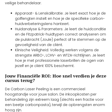
veilige behandelaar:
Apparaat- & Lenskalibratie: Je leert exact hoe je de
golflengten instelt en hoe je de specifieke carbon-
huidverbeteringslens hanteert.
Huidanalyse & Parameters: Je leert de huidconditie
en de Fitzpatrick-huidtypen correct analyseren om
de pulskracht (Joule) perfect af te stemmen op de
gevoeligheid van de cliënt.
Klinische Veiligheid: Volledig werken volgens de
strengste ARBO-, LCHV- en WTZA-richtlijnen. Je leert
hoe je met professionele laserbrillen de ogen van
jezelf en je cliënt 100% beschermt.
Jouw Financiële ROI: Hoe snel verdien je deze
cursus terug?
De Carbon Laser Peeling is een commercieel
hoogstandje voor jouw salon. De inkoopkosten per
behandeling zijn extreem laag (slechts een fractie voor
een beetje carbonpasta), terwijl de opbrengsten enorm
hoog zijn.