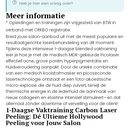
Heb je hier een vraag over?
Meer informatie
* Opleidingen en trainingen zijn vrijgesteld van BTW in
verband met CRKBO registratie
Breid jouw salon-aanbod uit met de meest populaire en
resultaatgerichte laserbehandeling van dit moment.
Tijdens deze intensieve 1-daagse blended vaktraining
leer je hoe je met de medisch MDR-gekeurde Picolaser
effectief acne, grove poriën, hyperpigmentatie en
huidveroudering aanpakt. Door de unieke combinatie
van een medisch koolstofmasker en picoseconde
lasertechnologie ontstaat er een foto-akoestische
micro-explosie die de huid diep zuivert, terwijl de
thermische energie in de lederhuid de aanmaak van
nieuw collageen en elastine intensief stimuleert—en dat
allemaal zónder downtime of vervelling voor de cliënt!
1-Daagse Vaktraining Carbon Laser
Peeling: Dé Ultieme Hollywood
Peeling voor Jouw Salon