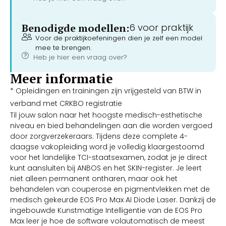
Benodigde modellen:
6 voor praktijk
Voor de praktijkoefeningen dien je zelf een model
mee te brengen.
Heb je hier een vraag over?
Meer informatie
* Opleidingen en trainingen zijn vrijgesteld van BTW in
verband met CRKBO registratie
Til jouw salon naar het hoogste medisch-esthetische
niveau en bied behandelingen aan die worden vergoed
door zorgverzekeraars. Tijdens deze complete 4-
daagse vakopleiding word je volledig klaargestoomd
voor het landelijke TCI-staatsexamen, zodat je je direct
kunt aansluiten bij ANBOS en het SKIN-register. Je leert
niet alleen permanent ontharen, maar ook het
behandelen van couperose en pigmentvlekken met de
medisch gekeurde EOS Pro Max AI Diode Laser. Dankzij de
ingebouwde Kunstmatige Intelligentie van de EOS Pro
Max leer je hoe de software volautomatisch de meest