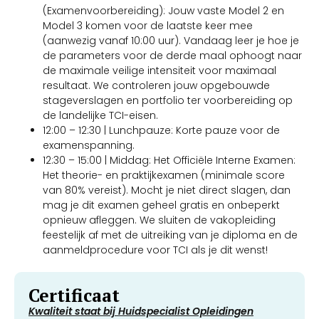
(Examenvoorbereiding): Jouw vaste Model 2 en
Model 3 komen voor de laatste keer mee
(aanwezig vanaf 10:00 uur). Vandaag leer je hoe je
de parameters voor de derde maal ophoogt naar
de maximale veilige intensiteit voor maximaal
resultaat. We controleren jouw opgebouwde
stageverslagen en portfolio ter voorbereiding op
de landelijke TCI-eisen.
12:00 – 12:30 | Lunchpauze: Korte pauze voor de
examenspanning.
12:30 – 15:00 | Middag: Het Officiële Interne Examen:
Het theorie- en praktijkexamen (minimale score
van 80% vereist). Mocht je niet direct slagen, dan
mag je dit examen geheel gratis en onbeperkt
opnieuw afleggen. We sluiten de vakopleiding
feestelijk af met de uitreiking van je diploma en de
aanmeldprocedure voor TCI als je dit wenst!
Certificaat
Kwaliteit staat bij Huidspecialist Opleidingen