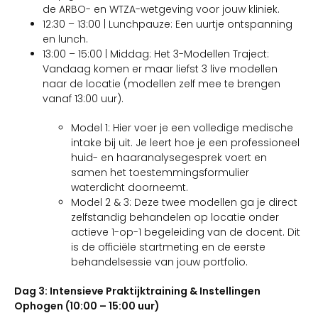
de ARBO- en WTZA-wetgeving voor jouw kliniek.
12:30 – 13:00 | Lunchpauze: Een uurtje ontspanning
en lunch.
13:00 – 15:00 | Middag: Het 3-Modellen Traject:
Vandaag komen er maar liefst 3 live modellen
naar de locatie (modellen zelf mee te brengen
vanaf 13:00 uur).
Model 1: Hier voer je een volledige medische
intake bij uit. Je leert hoe je een professioneel
huid- en haaranalysegesprek voert en
samen het toestemmingsformulier
waterdicht doorneemt.
Model 2 & 3: Deze twee modellen ga je direct
zelfstandig behandelen op locatie onder
actieve 1-op-1 begeleiding van de docent. Dit
is de officiële startmeting en de eerste
behandelsessie van jouw portfolio.
Dag 3: Intensieve Praktijktraining & Instellingen
Ophogen (10:00 – 15:00 uur)