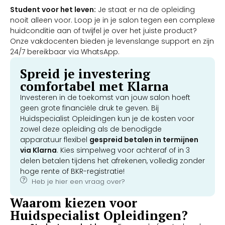
Student voor het leven:
Je staat er na de opleiding
nooit alleen voor. Loop je in je salon tegen een complexe
huidconditie aan of twijfel je over het juiste product?
Onze vakdocenten bieden je levenslange support en zijn
24/7 bereikbaar via WhatsApp.
Spreid je investering
comfortabel met Klarna
Investeren in de toekomst van jouw salon hoeft
geen grote financiële druk te geven. Bij
Huidspecialist Opleidingen kun je de kosten voor
zowel deze opleiding als de benodigde
apparatuur flexibel
gespreid betalen in termijnen
via Klarna
. Kies simpelweg voor achteraf of in 3
delen betalen tijdens het afrekenen, volledig zonder
hoge rente of BKR-registratie!
Heb je hier een vraag over?
Waarom kiezen voor
Huidspecialist Opleidingen?