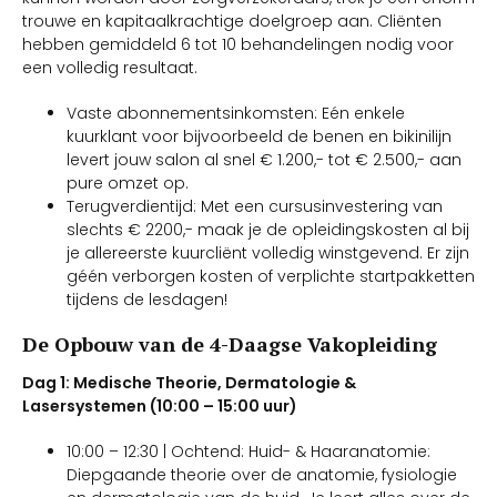
trouwe en kapitaalkrachtige doelgroep aan. Cliënten
hebben gemiddeld 6 tot 10 behandelingen nodig voor
een volledig resultaat.
Vaste abonnementsinkomsten: Eén enkele
kuurklant voor bijvoorbeeld de benen en bikinilijn
levert jouw salon al snel € 1.200,- tot € 2.500,- aan
pure omzet op.
Terugverdientijd: Met een cursusinvestering van
slechts € 2200,- maak je de opleidingskosten al bij
je allereerste kuurcliënt volledig winstgevend. Er zijn
géén verborgen kosten of verplichte startpakketten
tijdens de lesdagen!
De Opbouw van de 4-Daagse Vakopleiding
Dag 1: Medische Theorie, Dermatologie &
Lasersystemen (10:00 – 15:00 uur)
10:00 – 12:30 | Ochtend: Huid- & Haaranatomie:
Diepgaande theorie over de anatomie, fysiologie