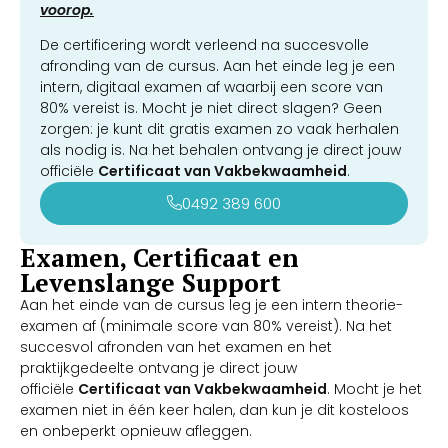
voorop.
De certificering wordt verleend na succesvolle
afronding van de cursus. Aan het einde leg je een
intern, digitaal examen af waarbij een score van
80% vereist is. Mocht je niet direct slagen? Geen
zorgen: je kunt dit gratis examen zo vaak herhalen
als nodig is. Na het behalen ontvang je direct jouw
officiële
Certificaat van Vakbekwaamheid
.
0492 389 600
Examen, Certificaat en
Levenslange Support
Aan het einde van de cursus leg je een intern theorie-
examen af (minimale score van 80% vereist). Na het
succesvol afronden van het examen en het
praktijkgedeelte ontvang je direct jouw
officiële
Certificaat van Vakbekwaamheid
. Mocht je het
examen niet in één keer halen, dan kun je dit kosteloos
en onbeperkt opnieuw afleggen.