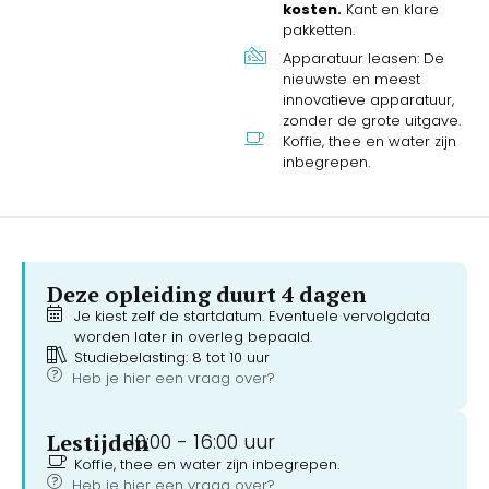
kosten.
Kant en klare
pakketten.
Apparatuur leasen: De
nieuwste en meest
innovatieve apparatuur,
zonder de grote uitgave.
Koffie, thee en water zijn
inbegrepen.
Deze opleiding duurt 4 dagen
Je kiest zelf de startdatum. Eventuele vervolgdata
worden later in overleg bepaald.
Studiebelasting: 8 tot 10 uur
Heb je hier een vraag over?
Lestijden
10:00 -
16:00 uur
Koffie, thee en water zijn inbegrepen.
Heb je hier een vraag over?