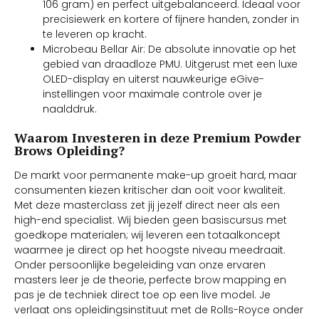
106 gram) en perfect uitgebalanceerd. Ideaal voor
precisiewerk en kortere of fijnere handen, zonder in
te leveren op kracht.
Microbeau Bellar Air: De absolute innovatie op het
gebied van draadloze PMU. Uitgerust met een luxe
OLED-display en uiterst nauwkeurige eGive-
instellingen voor maximale controle over je
naalddruk.
Waarom Investeren in deze Premium Powder
Brows Opleiding?
De markt voor permanente make-up groeit hard, maar
consumenten kiezen kritischer dan ooit voor kwaliteit.
Met deze masterclass zet jij jezelf direct neer als een
high-end specialist. Wij bieden geen basiscursus met
goedkope materialen; wij leveren een totaalkoncept
waarmee je direct op het hoogste niveau meedraait.
Onder persoonlijke begeleiding van onze ervaren
masters leer je de theorie, perfecte brow mapping en
pas je de techniek direct toe op een live model. Je
verlaat ons opleidingsinstituut met de Rolls-Royce onder