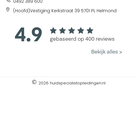
0492 389 600
(Hoofd)Vestiging Kerkstraat 39 5701 PL Helmond
2026 huidspecialistopleidingen.nl