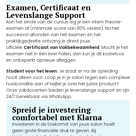
Examen, Certificaat en
Levenslange Support
Aan het einde van de cursus leg je een intern theorie-
examen af (minimale score van 80% vereist). Na het
succesvol afronden van het examen en het
praktijkgedeelte ontvang je direct jouw
officiële
Certificaat van Vakbekwaamheid
. Mocht je het
examen niet in één keer halen, dan kun je dit kosteloos
en onbeperkt opnieuw afleggen.
Student voor het leven:
Je staat er na de opleiding
nooit alleen voor. Loop je in je salon tegen een complexe
huidconditie aan of twijfel je over het juiste product?
Onze vakdocenten bieden je levenslange support en zijn
24/7 bereikbaar via WhatsApp.
Spreid je investering
comfortabel met Klarna
Investeren in de toekomst van jouw salon hoeft
geen grote financiële druk te geven. Bij