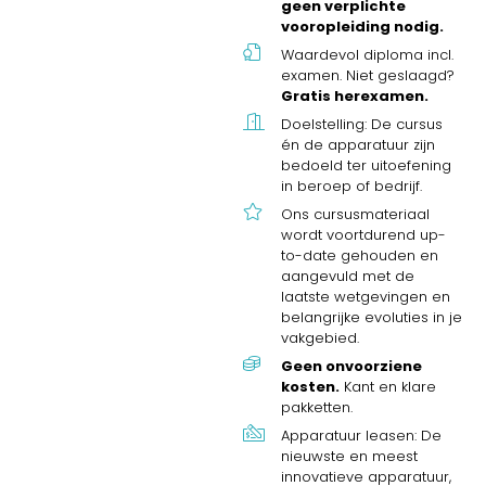
geen verplichte
vooropleiding nodig.
Waardevol diploma incl.
examen. Niet geslaagd?
Gratis herexamen.
Doelstelling: De cursus
én de apparatuur zijn
bedoeld ter uitoefening
in beroep of bedrijf.
Ons cursusmateriaal
wordt voortdurend up-
to-date gehouden en
aangevuld met de
laatste wetgevingen en
belangrijke evoluties in je
vakgebied.
Geen onvoorziene
kosten.
Kant en klare
pakketten.
Apparatuur leasen: De
nieuwste en meest
innovatieve apparatuur,