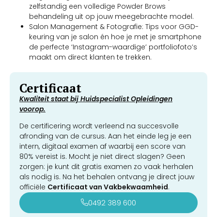
zelfstandig een volledige Powder Brows
behandeling uit op jouw meegebrachte model.
Salon Management & Fotografie: Tips voor GGD-
keuring van je salon én hoe je met je smartphone
de perfecte ‘Instagram-waardige’ portfoliofoto’s
maakt om direct klanten te trekken.
Certificaat
Kwaliteit staat bij Huidspecialist Opleidingen
voorop.
De certificering wordt verleend na succesvolle
afronding van de cursus. Aan het einde leg je een
intern, digitaal examen af waarbij een score van
80% vereist is. Mocht je niet direct slagen? Geen
zorgen: je kunt dit gratis examen zo vaak herhalen
als nodig is. Na het behalen ontvang je direct jouw
officiële
Certificaat van Vakbekwaamheid
.
0492 389 600