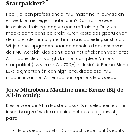
Startpakket?
Heb jij al een professionele PMU-machine in jouw salon
en werk je met eigen materialen? Dan kun je deze
intensieve trainingsdag volgen als Training Only. Je
maakt dan tijdens de praktijkuren kosteloos gebruik van
de materialen en pigmenten in ons opleidingsinstituut.
Wil je direct upgraden naar de absolute topklasse van
de PMU-wereld? Kies dan tijdens het afrekenen voor onze
All-in optie. Je ontvangt dan het complete A-merk
startpakket (t.w.v. ruim € 2.700,-) inclusief 6x Perma Blend
Luxe pigmenten én een high-end, draadloze PMU-
machine van het Amerikaanse topmerk Microbeau.
Jouw Microbeau Machine naar Keuze (Bij de
All-in optie):
Kies je voor de All-in Masterclass? Dan selecteer je bij je
inschrijving zelf welke machine het beste bij jouw stijl
past:
Microbeau Flux Mini: Compact, vederlicht (slechts