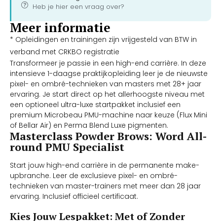
Heb je hier een vraag over?
Meer informatie
* Opleidingen en trainingen zijn vrijgesteld van BTW in
verband met CRKBO registratie
Transformeer je passie in een high-end carrière. In deze
intensieve 1-daagse praktijkopleiding leer je de nieuwste
pixel- en ombré-technieken van masters met 28+ jaar
ervaring. Je start direct op het allerhoogste niveau met
een optioneel ultra-luxe startpakket inclusief een
premium Microbeau PMU-machine naar keuze (Flux Mini
of Bellar Air) en Perma Blend Luxe pigmenten.
Masterclass Powder Brows: Word All-
round PMU Specialist
Start jouw high-end carrière in de permanente make-
upbranche. Leer de exclusieve pixel- en ombré-
technieken van master-trainers met meer dan 28 jaar
ervaring. Inclusief officieel certificaat.
Kies Jouw Lespakket: Met of Zonder