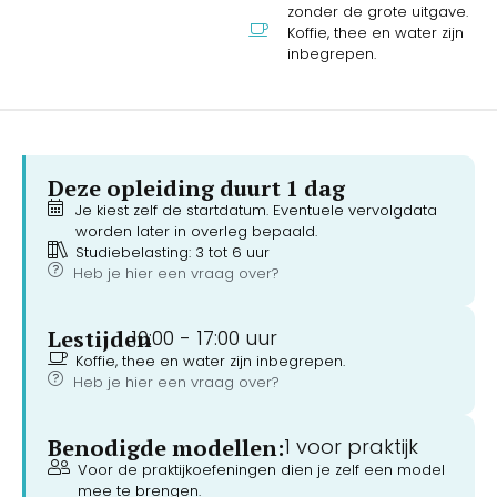
zonder de grote uitgave.
Koffie, thee en water zijn
inbegrepen.
Deze opleiding duurt 1 dag
Je kiest zelf de startdatum. Eventuele vervolgdata
worden later in overleg bepaald.
Studiebelasting: 3 tot 6 uur
Heb je hier een vraag over?
Lestijden
10:00 -
17:00 uur
Koffie, thee en water zijn inbegrepen.
Heb je hier een vraag over?
Benodigde modellen:
1 voor praktijk
Voor de praktijkoefeningen dien je zelf een model
mee te brengen.