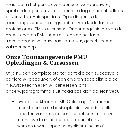
massaal in het gemak van perfecte wenkbrauwen,
sprekende ogen en volle lippen die dag en nacht feilloos
blijven zitten. Huidspecialist Opleidingen is dé
toonaangevende trainingsfaciliteit van Nederland voor
professionele PMU-cursussen. Onder begeleiding van de
meest ervaren PMU-specialisten van het land
transformeren wij jouw passie in puur, gecertificeerd
vakmanschap.
Onze Toonaangevende PMU
Opleidingen & Cursussen
Of je nu een complete starter bent die een succesvolle
carrière wil opbouwen, of een ervaren specialist die de
nieuwste technieken wil beheersen; ons
onderwijsprogramma sluit naadloos aan op elk niveau.
5-daagse Allround PMU Opleiding: De ultieme,
meest complete basisopleiding waarin je alle
facetten van het vak leert. Je beheerst na deze
intensieve training de basistechnieken voor
wenkbrauwen, lippen en eyeliners, inclusief