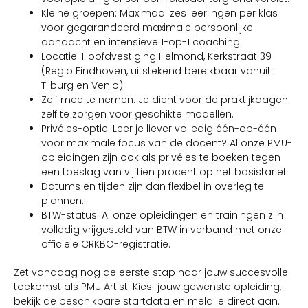
Kleine groepen: Maximaal zes leerlingen per klas
voor gegarandeerd maximale persoonlijke
aandacht en intensieve 1-op-1 coaching.
Locatie: Hoofdvestiging Helmond, Kerkstraat 39
(Regio Eindhoven, uitstekend bereikbaar vanuit
Tilburg en Venlo).
Zelf mee te nemen: Je dient voor de praktijkdagen
zelf te zorgen voor geschikte modellen.
Privéles-optie: Leer je liever volledig één-op-één
voor maximale focus van de docent? Al onze PMU-
opleidingen zijn ook als privéles te boeken tegen
een toeslag van vijftien procent op het basistarief.
Datums en tijden zijn dan flexibel in overleg te
plannen.
BTW-status: Al onze opleidingen en trainingen zijn
volledig vrijgesteld van BTW in verband met onze
officiële CRKBO-registratie.
Zet vandaag nog de eerste stap naar jouw succesvolle
toekomst als PMU Artist! Kies jouw gewenste opleiding,
bekijk de beschikbare startdata en meld je direct aan.