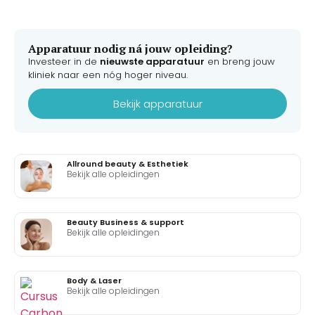
Apparatuur nodig ná jouw opleiding?
Investeer in de
nieuwste apparatuur
en breng jouw
kliniek naar een nóg hoger niveau.
Bekijk apparatuur
Allround beauty & Esthetiek
Bekijk alle opleidingen
Beauty Business & support
Bekijk alle opleidingen
Body & Laser
Bekijk alle opleidingen