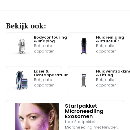
Bekijk ook:
Bodycontouring
Huidreiniging
& shaping
& structuur
Bekijk alle
Bekijk alle
apparaten
apparaten
Laser &
Huidverstrakkin
Lichtapparatuur
& Lifting
Bekijk alle
Bekijk alle
apparaten
apparaten
Startpakket
Microneedling
Exosomen
Luxe Startpakket
Microneedling met Newderm