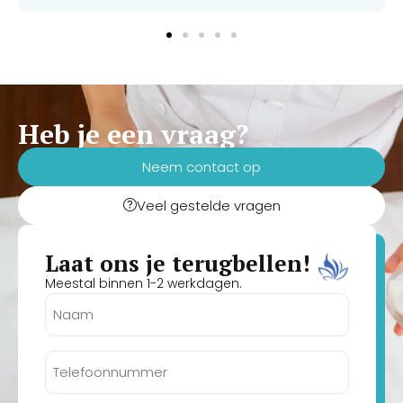
Heb je een vraag?
Neem contact op
Veel gestelde vragen
Laat ons je terugbellen!
Meestal binnen 1-2 werkdagen.
Naam
(Vereist)
Telefoonnummer
(Vereist)