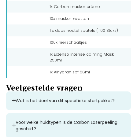
1x Carbon masker crème
10x masker kwasten
1 x doos houtel spatels ( 100 Stuks)
100x nierschaaltjes
1x Extenso Intense calming Mask
250ml
1x Alhydran spf 58ml
Veelgestelde vragen
Wat is het doel van dit specifieke startpakket?
Voor welke huidtypen is de Carbon Laserpeeling
geschikt?