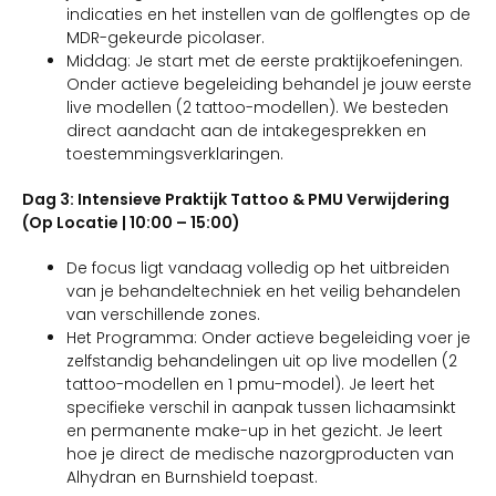
indicaties en het instellen van de golflengtes op de
MDR-gekeurde picolaser.
Middag: Je start met de eerste praktijkoefeningen.
Onder actieve begeleiding behandel je jouw eerste
live modellen (2 tattoo-modellen). We besteden
direct aandacht aan de intakegesprekken en
toestemmingsverklaringen.
Dag 3: Intensieve Praktijk Tattoo & PMU Verwijdering
(Op Locatie | 10:00 – 15:00)
De focus ligt vandaag volledig op het uitbreiden
van je behandeltechniek en het veilig behandelen
van verschillende zones.
Het Programma: Onder actieve begeleiding voer je
zelfstandig behandelingen uit op live modellen (2
tattoo-modellen en 1 pmu-model). Je leert het
specifieke verschil in aanpak tussen lichaamsinkt
en permanente make-up in het gezicht. Je leert
hoe je direct de medische nazorgproducten van
Alhydran en Burnshield toepast.