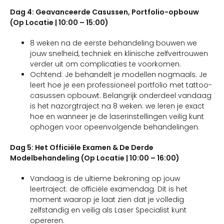
Dag 4: Geavanceerde Casussen, Portfolio-opbouw
(Op Locatie | 10:00 – 15:00)
8 weken na de eerste behandeling bouwen we
jouw snelheid, techniek en klinische zelfvertrouwen
verder uit om complicaties te voorkomen.
Ochtend: Je behandelt je modellen nogmaals. Je
leert hoe je een professioneel portfolio met tattoo-
casussen opbouwt. Belangrijk onderdeel vandaag
is het nazorgtraject na 8 weken: we leren je exact
hoe en wanneer je de laserinstellingen veilig kunt
ophogen voor opeenvolgende behandelingen.
Dag 5: Het Officiële Examen & De Derde
Modelbehandeling (Op Locatie | 10:00 – 16:00)
Vandaag is de ultieme bekroning op jouw
leertraject: de officiële examendag. Dit is het
moment waarop je laat zien dat je volledig
zelfstandig en veilig als Laser Specialist kunt
opereren.