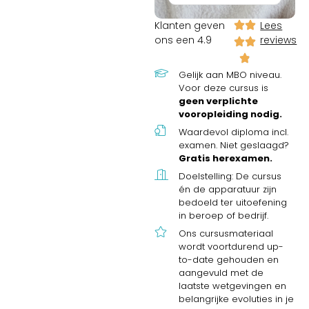
Klanten geven
Lees
ons een 4.9
reviews
Gelijk aan MBO niveau.
Voor deze cursus is
geen verplichte
vooropleiding nodig.
Waardevol diploma incl.
examen. Niet geslaagd?
Gratis herexamen.
Doelstelling: De cursus
én de apparatuur zijn
bedoeld ter uitoefening
in beroep of bedrijf.
Ons cursusmateriaal
wordt voortdurend up-
to-date gehouden en
aangevuld met de
laatste wetgevingen en
belangrijke evoluties in je