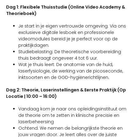
Dag 1: Flexibele Thuisstudie (Online Video Academy &
Theorieboek)
Je start in je eigen vertrouwde omgeving. Via ons
exclusieve digitale lesboek en professionele
videomodules bereid je je perfect voor op de
praktijkdagen.
Studiebelasting: De theoretische voorbereiding
thuis bedraagt ongeveer 4 tot 6 uur.
Wat je thuis leert: De anatomie van de huid,
laserfysiologie, de werking van de picoseconde,
inktsoorten en de GGD-hygiënerichtlijnen.
Dag 2: Theorie, Laserinstellingen & Eerste Praktijk (Op
Locatie | 10:00 – 16:00)
Vandaag kom je naar ons opleidingsinstituut om
de theorie om te zetten in klinische precisie en
laserbeheersing
Ochtend: We nemen de belangrijkste theorie en
jouw vragen door. Je leert alles over de juiste