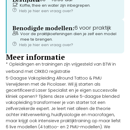
Koffie, thee en water zijn inbegrepen.
Heb je hier een vraag over?
Benodigde modellen:
6 voor praktijk
Voor de praktijkoefeningen dien je zelf een model
mee te brengen.
Heb je hier een vraag over?
Meer informatie
* Opleidingen en trainingen zijn vrijgesteld van BTW in
verband met CRKBO registratie
5-Daagse Vakopleiding Allround Tattoo & PMU
Verwijderen met de Picolaser. Wil jij starten als
gecertificeerd Laser Specialist en je eigen succesvolle
kliniek openen? Tijdens deze unieke 5-daagse blended
vakopleiding transformeer je van starter tot een
zelfverzekerde expert. Je leert niet alleen de theorie
achter inktverwerking, huidfysiologie en macrofagen,
maar krijgt ook intensieve praktijktraining op maar liefst
6 live modellen (4 tattoo- en 2 PMU-modellen). We