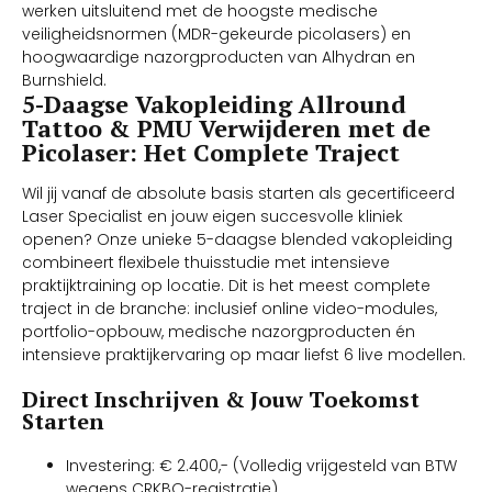
werken uitsluitend met de hoogste medische
veiligheidsnormen (MDR-gekeurde picolasers) en
hoogwaardige nazorgproducten van Alhydran en
Burnshield.
5-Daagse Vakopleiding Allround
Tattoo & PMU Verwijderen met de
Picolaser: Het Complete Traject
Wil jij vanaf de absolute basis starten als gecertificeerd
Laser Specialist en jouw eigen succesvolle kliniek
openen? Onze unieke 5-daagse blended vakopleiding
combineert flexibele thuisstudie met intensieve
praktijktraining op locatie. Dit is het meest complete
traject in de branche: inclusief online video-modules,
portfolio-opbouw, medische nazorgproducten én
intensieve praktijkervaring op maar liefst 6 live modellen.
Direct Inschrijven & Jouw Toekomst
Starten
Investering: € 2.400,- (Volledig vrijgesteld van BTW
wegens CRKBO-registratie)