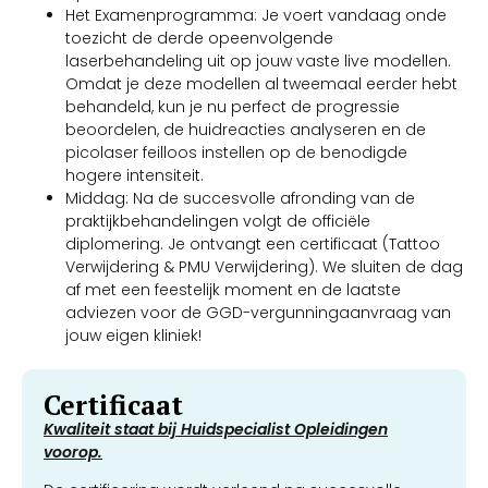
Het Examenprogramma: Je voert vandaag onde
toezicht de derde opeenvolgende
laserbehandeling uit op jouw vaste live modellen.
Omdat je deze modellen al tweemaal eerder hebt
behandeld, kun je nu perfect de progressie
beoordelen, de huidreacties analyseren en de
picolaser feilloos instellen op de benodigde
hogere intensiteit.
Middag: Na de succesvolle afronding van de
praktijkbehandelingen volgt de officiële
diplomering. Je ontvangt een certificaat (Tattoo
Verwijdering & PMU Verwijdering). We sluiten de dag
af met een feestelijk moment en de laatste
adviezen voor de GGD-vergunningaanvraag van
jouw eigen kliniek!
Certificaat
Kwaliteit staat bij Huidspecialist Opleidingen
voorop.