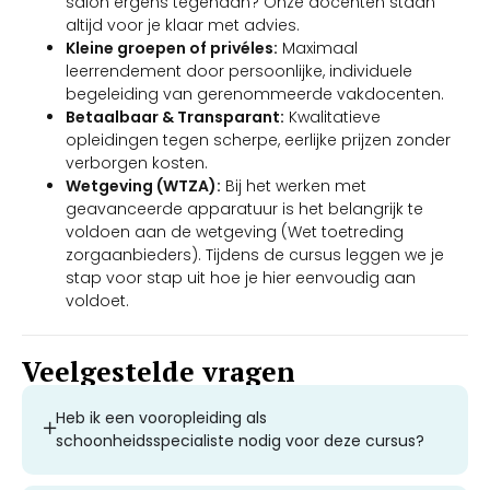
salon ergens tegenaan? Onze docenten staan
altijd voor je klaar met advies.
Kleine groepen of privéles:
Maximaal
leerrendement door persoonlijke, individuele
begeleiding van gerenommeerde vakdocenten.
Betaalbaar & Transparant:
Kwalitatieve
opleidingen tegen scherpe, eerlijke prijzen zonder
verborgen kosten.
Wetgeving (WTZA):
Bij het werken met
geavanceerde apparatuur is het belangrijk te
voldoen aan de wetgeving (Wet toetreding
zorgaanbieders). Tijdens de cursus leggen we je
stap voor stap uit hoe je hier eenvoudig aan
voldoet.
Veelgestelde vragen
Heb ik een vooropleiding als
schoonheidsspecialiste nodig voor deze cursus?