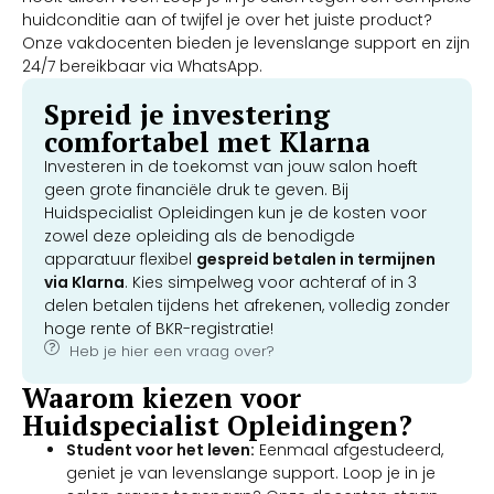
huidconditie aan of twijfel je over het juiste product?
Onze vakdocenten bieden je levenslange support en zijn
24/7 bereikbaar via WhatsApp.
Spreid je investering
comfortabel met Klarna
Investeren in de toekomst van jouw salon hoeft
geen grote financiële druk te geven. Bij
Huidspecialist Opleidingen kun je de kosten voor
zowel deze opleiding als de benodigde
apparatuur flexibel
gespreid betalen in termijnen
via Klarna
. Kies simpelweg voor achteraf of in 3
delen betalen tijdens het afrekenen, volledig zonder
hoge rente of BKR-registratie!
Heb je hier een vraag over?
Waarom kiezen voor
Huidspecialist Opleidingen?
Student voor het leven:
Eenmaal afgestudeerd,
geniet je van levenslange support. Loop je in je