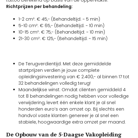
Richtprijzen per behandeling:
1-2 cm²: € 45,- (Behandeltijd: ~ 5 min)
5-10 cm²: € 65,- (Behandeltijd: ~ 10 min)
10-15 cm²: € 75,- (Behandeltijd: ~ 10 min)
21-30 cm²: € 125,- (Behandeltijd: ~ 15 min)
De Terugverdientijd: Met deze gemiddelde
startprijzen verdien je jouw complete
opleidingsinvestering van € 2.400,- al binnen 17 tot
32 behandelingen volledig terug!
Maandelijkse winst: Omdat cliënten gemiddeld 4
tot 8 behandelingen nodig hebben voor volledige
verwijdering, levert één enkele klant je al snel
honderden euro’s aan omzet op. Bij slechts een
handvol vaste klanten genereer je al snel een
stabiele, hoogwaardige extra omzet per maand.
De Opbouw van de 5-Daagse Vakopleiding