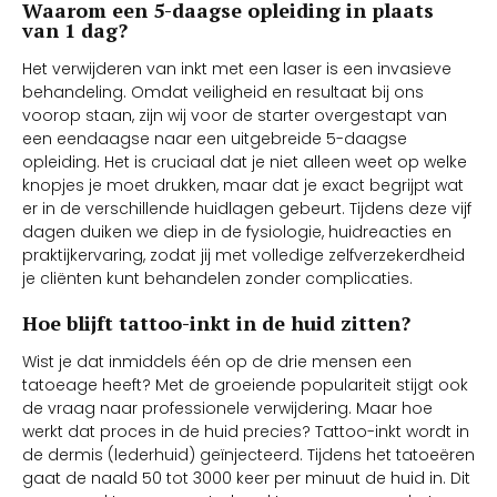
Waarom een 5-daagse opleiding in plaats
van 1 dag?
Het verwijderen van inkt met een laser is een invasieve
behandeling. Omdat veiligheid en resultaat bij ons
voorop staan, zijn wij voor de starter overgestapt van
een eendaagse naar een uitgebreide 5-daagse
opleiding. Het is cruciaal dat je niet alleen weet op welke
knopjes je moet drukken, maar dat je exact begrijpt wat
er in de verschillende huidlagen gebeurt. Tijdens deze vijf
dagen duiken we diep in de fysiologie, huidreacties en
praktijkervaring, zodat jij met volledige zelfverzekerdheid
je cliënten kunt behandelen zonder complicaties.
Hoe blijft tattoo-inkt in de huid zitten?
Wist je dat inmiddels één op de drie mensen een
tatoeage heeft? Met de groeiende populariteit stijgt ook
de vraag naar professionele verwijdering. Maar hoe
werkt dat proces in de huid precies? Tattoo-inkt wordt in
de dermis (lederhuid) geïnjecteerd. Tijdens het tatoeëren
gaat de naald 50 tot 3000 keer per minuut de huid in. Dit