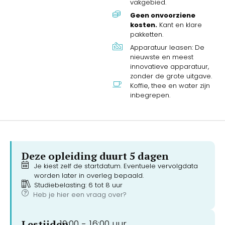
vakgebied.
Geen onvoorziene
kosten.
Kant en klare
pakketten.
Apparatuur leasen: De
nieuwste en meest
innovatieve apparatuur,
zonder de grote uitgave.
Koffie, thee en water zijn
inbegrepen.
Deze opleiding duurt 5 dagen
Je kiest zelf de startdatum. Eventuele vervolgdata
worden later in overleg bepaald.
Studiebelasting: 6 tot 8 uur
Heb je hier een vraag over?
Lestijden
10:00 -
16:00 uur