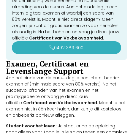
De certificering wordt verleend na succesvolle
afronding van de cursus. Aan het einde leg je een
intern, digitaal examen af waarbij een score van
80% vereist is. Mocht je niet direct slagen? Geen
zorgen: je kunt dit gratis examen zo vaak herhalen
als nodig is. Na het behalen ontvang je direct jouw
officiële
Certificaat van Vakbekwaamheid
.
0492 389 600
Examen, Certificaat en
Levenslange Support
Aan het einde van de cursus leg je een intern theorie-
examen af (minimale score van 80% vereist). Na het
succesvol afronden van het examen en het
praktijkgedeelte ontvang je direct jouw
officiële
Certificaat van Vakbekwaamheid
. Mocht je het
examen niet in één keer halen, dan kun je dit kosteloos
en onbeperkt opnieuw afleggen.
Student voor het leven:
Je staat er na de opleiding
nooit alleen voor. Loop je in je salon tegen een complexe