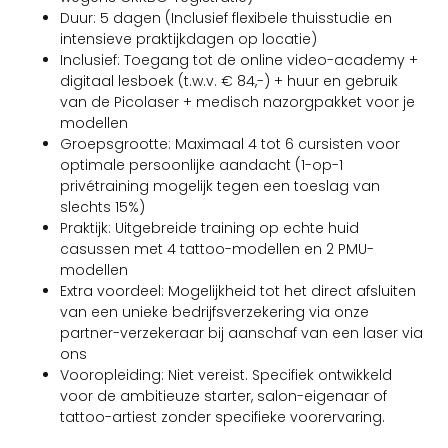
Duur: 5 dagen (Inclusief flexibele thuisstudie en
intensieve praktijkdagen op locatie)
Inclusief: Toegang tot de online video-academy +
digitaal lesboek (t.w.v. € 84,-) + huur en gebruik
van de Picolaser + medisch nazorgpakket voor je
modellen
Groepsgrootte: Maximaal 4 tot 6 cursisten voor
optimale persoonlijke aandacht (1-op-1
privétraining mogelijk tegen een toeslag van
slechts 15%)
Praktijk: Uitgebreide training op echte huid
casussen met 4 tattoo-modellen en 2 PMU-
modellen
Extra voordeel: Mogelijkheid tot het direct afsluiten
van een unieke bedrijfsverzekering via onze
partner-verzekeraar bij aanschaf van een laser via
ons
Vooropleiding: Niet vereist. Specifiek ontwikkeld
voor de ambitieuze starter, salon-eigenaar of
tattoo-artiest zonder specifieke voorervaring.