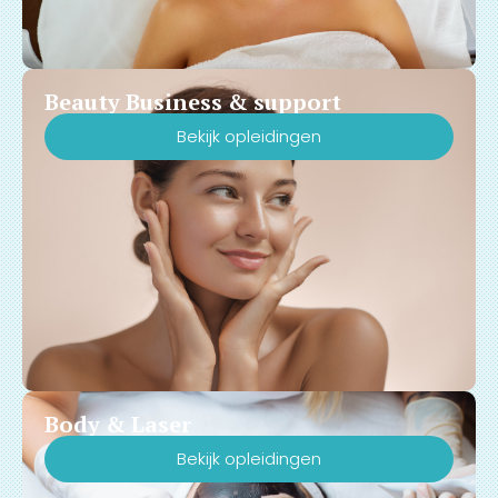
Beauty Business & support
Bekijk opleidingen
Body & Laser
Bekijk opleidingen