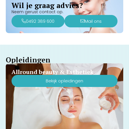
Wil je graag advies?
Neem gerust contact op.
0492 389 600
Mail ons
Opleidingen
Allround beauty & Esthetiek
Bekijk opleidingen