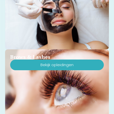
Brows & Lashes
Bekijk opleidingen