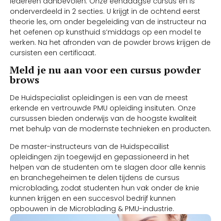
iedereen aanbevolen. Onze eendaagse cursus en is
onderverdeeld in 2 secties. U krijgt in de ochtend eerst
theorie les, om onder begeleiding van de instructeur na
het oefenen op kunsthuid s’middags op een model te
werken. Na het afronden van de powder brows krijgen de
cursisten een certificaat.
Meld je nu aan voor een cursus powder
brows
De Huidspecialist opleidingen is een van de meest
erkende en vertrouwde PMU opleiding insituten. Onze
cursussen bieden onderwijs van de hoogste kwaliteit
met behulp van de modernste technieken en producten.
De master-instructeurs van de Huidspecailist
opleidingen zijn toegewijd en gepassioneerd in het
helpen van de studenten om te slagen door alle kennis
en branchegeheimen te delen tijdens de cursus
microblading, zodat studenten hun vak onder de knie
kunnen krijgen en een succesvol bedrijf kunnen
opbouwen in de Microblading & PMU-industrie.