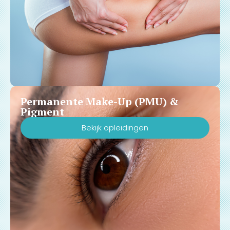
Permanente Make-Up (PMU) &
Pigment
Bekijk opleidingen