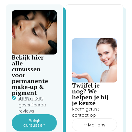
Bekijk hier
alle
cursussen
voor
permanente
Twijfel je
make-up &
nog? We
pigment
helpen je bij
4,9/5 uit 392
je keuze
geverifieerde
Neem gerust
reviews
contact op.
Bekijk
Mail ons
cursussen