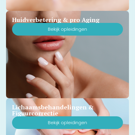
Huidverbetering & pro Aging
Bekijk opleidingen
Lichaamsbehandelingen &
Figuurcorrectie
Bekijk opleidingen