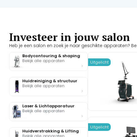
Investeer in jouw salon
Heb je een salon en zoek je naar geschikte apparaten? Bekij
Bodycontouring & shaping
Bekijk alle apparaten
Uitgelicht
Huidreiniging & structuur
Bekijk alle apparaten
Laser & Lichtapparatuur
Bekijk alle apparaten
Uitgelicht
Huidverstrakking & Lifting
Bekijk alle apparaten