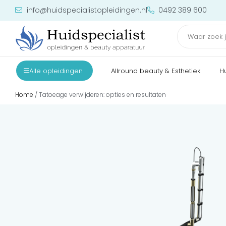
info@huidspecialistopleidingen.nl
0492 389 600
Alle opleidingen
Allround beauty & Esthetiek
H
Home
/ Tatoeage verwijderen: opties en resultaten