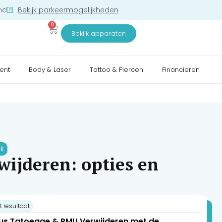
nd
Bekijk parkeermogelijkheden
0
Bekijk apparaten
ent
Body & Laser
Tattoo & Piercen
Financieren
jk
wijderen: opties en
t resultaat
us Tatoeage & PMU Verwijderen met de