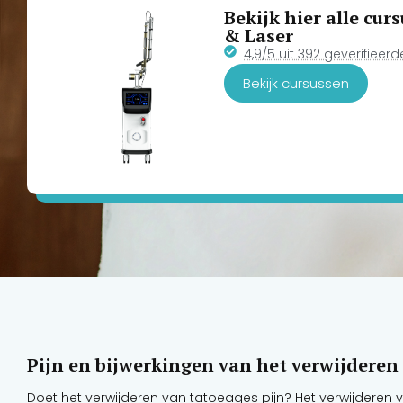
Bekijk hier alle cu
& Laser
4,9/5 uit 392 geverifieer
Bekijk cursussen
Pijn en bijwerkingen van het verwijderen
Doet het verwijderen van tatoeages pijn? Het verwijderen van