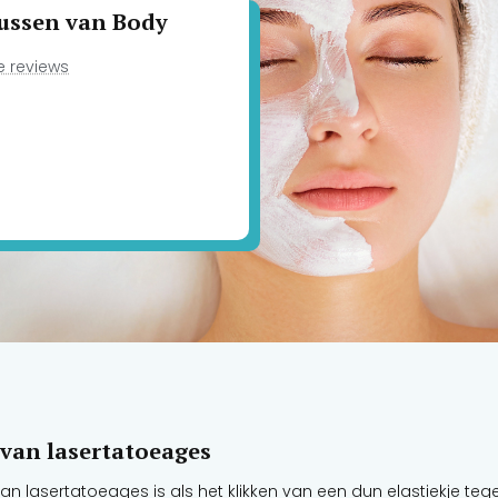
rsussen van Body
de reviews
 van lasertatoeages
 lasertatoeages is als het klikken van een dun elastiekje tegen 