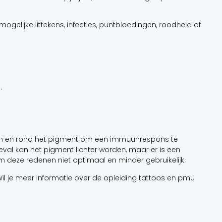
mogelijke littekens, infecties, puntbloedingen, roodheid of
.
oven en rond het pigment om een immuunrespons te
eval kan het pigment lichter worden, maar er is een
 deze redenen niet optimaal en minder gebruikelijk.
Wil je meer informatie over de opleiding tattoos en pmu