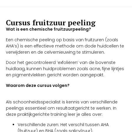
Cursus fruitzuur peeling
Wat is een chemische fruitzuurpeeling?
Een chemische peeling op basis van fruitzuren (zoals
AHA’s) is een effectieve methode om dode huidcellen te
verwijderen en de celvernieuwing te stimuleren.
Door het gecontroleerd ‘exfoliëren’ van de bovenste
huidlaag, kunnen huidproblemen zoals acne, fijne lijntjes
en pigmentvlekken gericht worden aangepakt.
Waarom deze cursus volgen?
Als schoonheidsspecialist is kennis van verschillende
peelings essentieel om resultaatgericht te werken. In
deze praktijkgerichte training leer je alles over:
Verschillende zuren: Het verschil tussen AHA
(fruitzuur) en BHA (zoals salicylzuur).