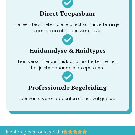
Direct Toepasbaar
Je leert technieken die je direct kunt inzetten in je
eigen salon of bij een werkgever.
Huidanalyse & Huidtypes
Leer verschillende huidcondities herkennen en
het juiste behandelplan opstellen.
Professionele Begeleiding
Leer van ervaren docenten uit het vakgebied.
Klanten geven ons een 4.9