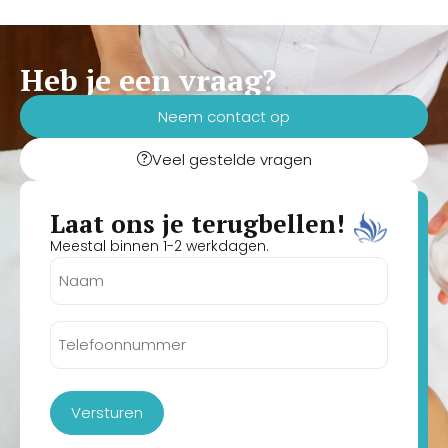
Heb je een vraag?
Neem contact op
Veel gestelde vragen
Laat ons je terugbellen!
Meestal binnen 1-2 werkdagen.
Naam
(Vereist)
Telefoonnummer
(Vereist)
Versturen