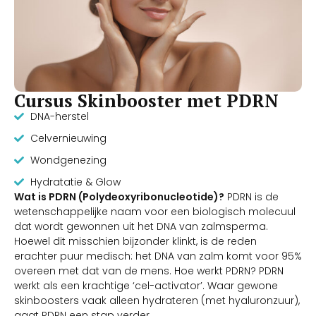
Cursus Skinbooster met PDRN
DNA-herstel
Celvernieuwing
Wondgenezing
Hydratatie & Glow
Wat is PDRN (Polydeoxyribonucleotide)?
PDRN is de
wetenschappelijke naam voor een biologisch molecuul
dat wordt gewonnen uit het DNA van zalmsperma.
Hoewel dit misschien bijzonder klinkt, is de reden
erachter puur medisch: het DNA van zalm komt voor 95%
overeen met dat van de mens. Hoe werkt PDRN? PDRN
werkt als een krachtige ‘cel-activator’. Waar gewone
skinboosters vaak alleen hydrateren (met hyaluronzuur),
gaat PDRN een stap verder.