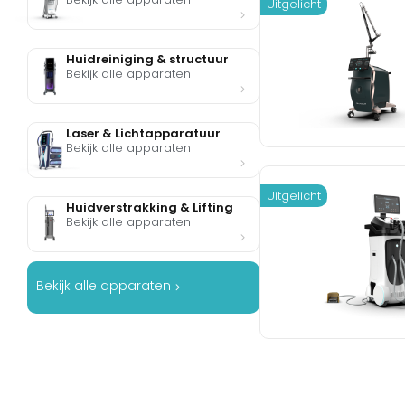
Uitgelicht
Huidreiniging & structuur
Bekijk alle apparaten
Laser & Lichtapparatuur
Bekijk alle apparaten
Uitgelicht
Huidverstrakking & Lifting
Bekijk alle apparaten
Bekijk alle apparaten