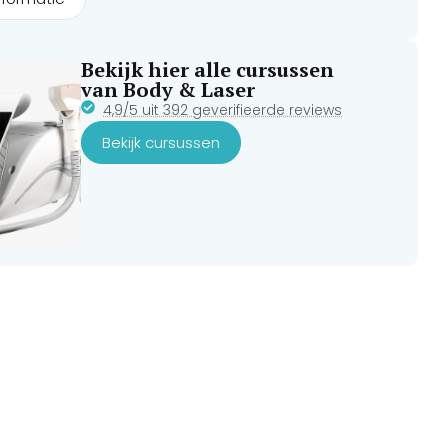
Bekijk hier alle cursussen
van Body & Laser
4,9/5 uit 392 geverifieerde reviews
Bekijk cursussen