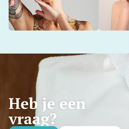
Heb je een
vraag?