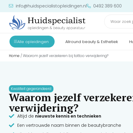
info@huidspecialistopleidingen.nl
0492 389 600
Alle opleidingen
Allround beauty & Esthetiek
H
Home
/ Waarom jezelf verzekeren bij tattoo verwijdering?
Kwaliteit gegerandeerd
Waarom jezelf verzekeren
verwijdering?
Altijd de
nieuwste kennis en technieken
Een vertrouwde naam binnen de beautybranche