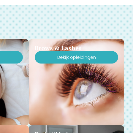
Brows & Lashes
n
Bekijk opleidingen