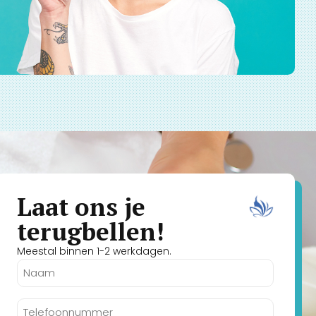
Laat ons je
terugbellen!
Meestal binnen 1-2 werkdagen.
Naam
(Vereist)
Telefoonnummer
(Vereist)