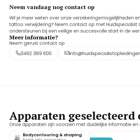
Neem vandaag nog contact op
Wil je meer weten over onze verzekeringsmogelijkheden en 
tattoo verwijdering? Neem contact op met Huidspecialist 
ondersteunen bij een veilige en succesvolle start in de w
Meer informatie?
Neem gerust contact op
0492 389 600
info@huidspecialistopleidingen
Apparaten geselecteerd 
Onze apparaten zijn voorzien met duidelijke informatie en s
Bodycontouring & shaping
Bekijk alle apparaten