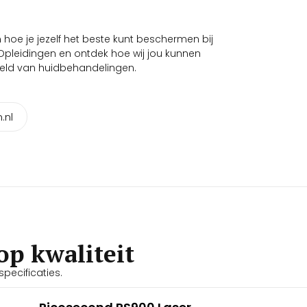
hoe je jezelf het beste kunt beschermen bij
Opleidingen en ontdek hoe wij jou kunnen
ereld van huidbehandelingen.
.nl
op kwaliteit
pecificaties.