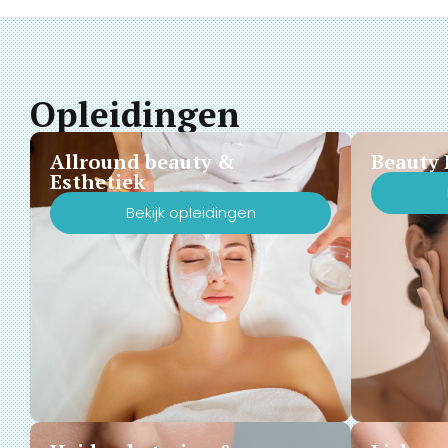
Opleidingen
Allround beauty &
Beauty 
Esthetiek
Bekijk opleidingen