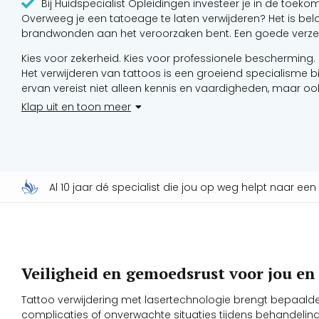
Bij Huidspecialist Opleidingen investeer je in de toeko
Overweeg je een tatoeage te laten verwijderen? Het is bel
brandwonden aan het veroorzaken bent. Een goede verzeke
Kies voor zekerheid. Kies voor professionele bescherming. 
Het verwijderen van tattoos is een groeiend specialisme bi
ervan vereist niet alleen kennis en vaardigheden, maar oo
erbij komen kijken. Bij Huidspecialist Opleidingen begrijpen 
Klap uit en toon meer
essentieel is voor een succesvolle en zorgeloze carrière in
Al 10 jaar dé specialist die jou op weg helpt naar ee
Veiligheid en gemoedsrust voor jou en 
Tattoo verwijdering met lasertechnologie brengt bepaalde 
complicaties of onverwachte situaties tijdens behandeling