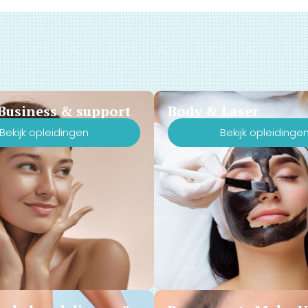
Business & support
Body & Laser
Bekijk opleidingen
Bekijk opleidinge