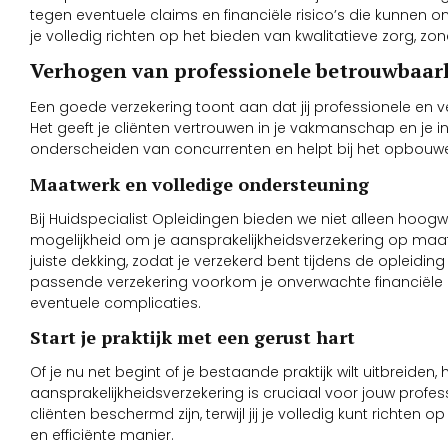
tegen eventuele claims en financiële risico’s die kunnen 
je volledig richten op het bieden van kwalitatieve zorg, z
Verhogen van professionele betrouwbaar
Een goede verzekering toont aan dat jij professionele en v
Het geeft je cliënten vertrouwen in je vakmanschap en je in
onderscheiden van concurrenten en helpt bij het opbouwe
Maatwerk en volledige ondersteuning
Bij Huidspecialist Opleidingen bieden we niet alleen hoo
mogelijkheid om je aansprakelijkheidsverzekering op maat 
juiste dekking, zodat je verzekerd bent tijdens de opleiding
passende verzekering voorkom je onverwachte financiële ri
eventuele complicaties.
Start je praktijk met een gerust hart
Of je nu net begint of je bestaande praktijk wilt uitbreiden,
aansprakelijkheidsverzekering is cruciaal voor jouw professi
cliënten beschermd zijn, terwijl jij je volledig kunt richten
en efficiënte manier.