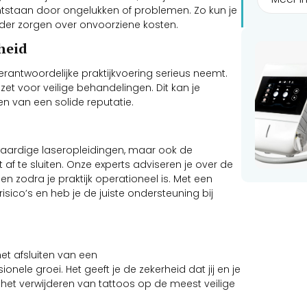
ontstaan door ongelukken of problemen. Zo kun je
onder zorgen over onvoorziene kosten.
heid
erantwoordelijke praktijkvoering serieus neemt.
zet voor veilige behandelingen. Dit kan je
n van een solide reputatie.
gwaardige laseropleidingen, maar ook de
af te sluiten. Onze experts adviseren je over de
 en zodra je praktijk operationeel is. Met een
sico’s en heb je de juiste ondersteuning bij
 het afsluiten van een
onele groei. Het geeft je de zekerheid dat jij en je
 op het verwijderen van tattoos op de meest veilige