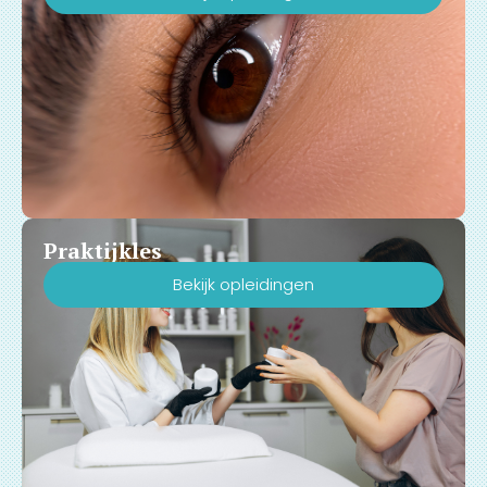
Praktijkles
Bekijk opleidingen