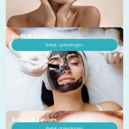
Body & Laser
Bekijk opleidingen
Brows & Lashes
Bekijk opleidingen