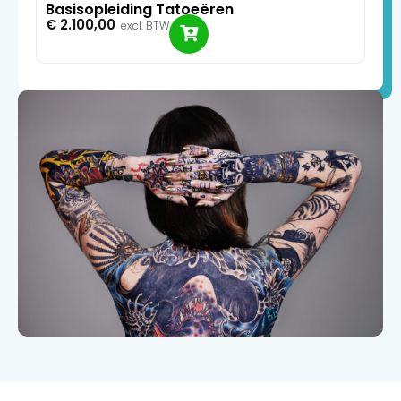
Basisopleiding Tatoeëren
€
2.100,00
excl. BTW