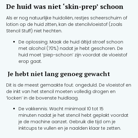
De huid was niet ‘skin-prep’ schoon
Als er nog natuurlijke huidoliën, restjes scheerschuim of
lotion op de huid zitten, kan de stencilvloeistof (zoals
Stencil Stuff) niet hechten.
De oplossing: Maak de huid áltijd stroef schoon
met alcohol (70%) nadat je hebt geschoren. De
huid moet ‘piep-schoon’ zijn voordat de vloeistof
erop gaat.
Je hebt niet lang genoeg gewacht
Dit is de meest gemaakte fout: ongeduld. De vloeistof en
de inkt van het stencil moeten volledig drogen en
‘locken’ in de bovenste huidlaag.
De vakkennis: Wacht minimaal 10 tot 15
minuten nadat je het stencil hebt geplakt voordat
je de machine aanzet. Gebruik die tijd om je
inktcups te vullen en je naalden klaar te zetten.