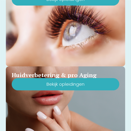
Huidverbetering & pro Aging
Bekijk opleidingen