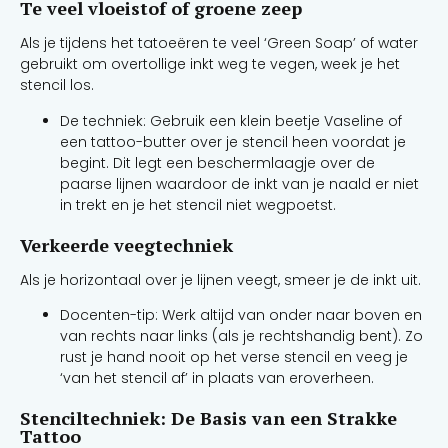
Te veel vloeistof of groene zeep
Als je tijdens het tatoeëren te veel ‘Green Soap’ of water
gebruikt om overtollige inkt weg te vegen, week je het
stencil los.
De techniek: Gebruik een klein beetje Vaseline of
een tattoo-butter over je stencil heen voordat je
begint. Dit legt een beschermlaagje over de
paarse lijnen waardoor de inkt van je naald er niet
in trekt en je het stencil niet wegpoetst.
Verkeerde veegtechniek
Als je horizontaal over je lijnen veegt, smeer je de inkt uit.
Docenten-tip: Werk altijd van onder naar boven en
van rechts naar links (als je rechtshandig bent). Zo
rust je hand nooit op het verse stencil en veeg je
‘van het stencil af’ in plaats van eroverheen.
Stenciltechniek: De Basis van een Strakke
Tattoo