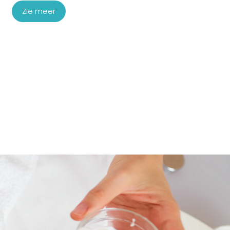
Zie meer