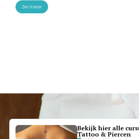
Zie meer
Bekijk hier alle cur
Tattoo & Piercen