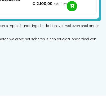
€
2.100,00
excl. BTW
en een simpele handeling die de klant zelf wel even snel onder
eren we erop: het scheren is een cruciaal onderdeel van