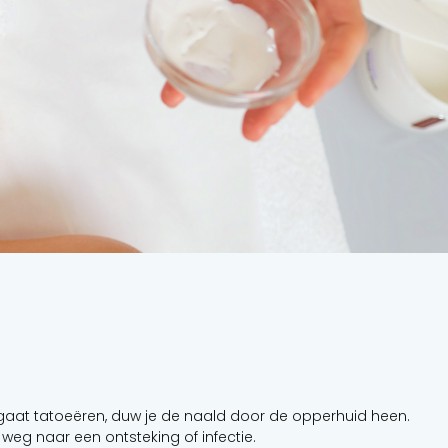
e gaat tatoeëren, duw je de naald door de opperhuid heen.
 weg naar een ontsteking of infectie.