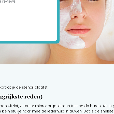
de reviews
oordat je de stencil plaatst:
ngrijkste reden)
hoon uitziet, zitten er micro-organismen tussen de haren. Als j
en klein stukje haar mee de lederhuid in duwen. Dat is de snelste