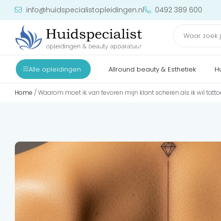
info@huidspecialistopleidingen.nl
0492 389 600
Alle opleidingen
Allround beauty & Esthetiek
H
Home
/ Waarom moet ik van tevoren mijn klant scheren als ik wil tatt