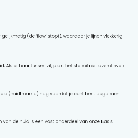
lijkmatig (de ‘flow’ stopt), waardoor je lijnen vlekkerig
 Als er haar tussen zit, plakt het stencil niet overal even
odheid (huidtrauma) nog voordat je echt bent begonnen.
den van de huid is een vast onderdeel van onze Basis