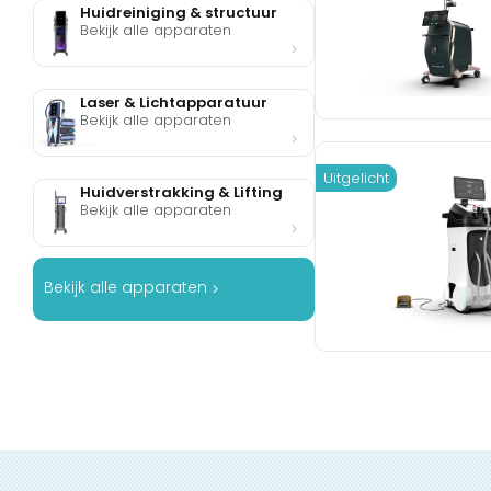
Huidreiniging & structuur
Bekijk alle apparaten
Laser & Lichtapparatuur
Bekijk alle apparaten
Uitgelicht
Huidverstrakking & Lifting
Bekijk alle apparaten
Bekijk alle apparaten