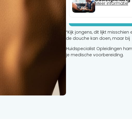
Meer informatie
“Kijk jongens, dit lijkt misschi
de douche kan doen, maar bij
Huidspecialist Opleidingen ham
je medische voorbereiding.