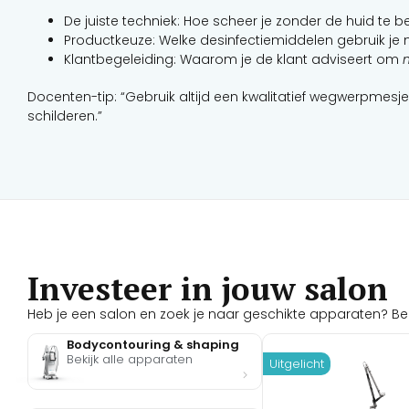
De juiste techniek: Hoe scheer je zonder de huid te 
Productkeuze: Welke desinfectiemiddelen gebruik je 
Klantbegeleiding: Waarom je de klant adviseert om
n
Docenten-tip: “Gebruik altijd een kwalitatief wegwerpmesje
schilderen.”
Investeer in jouw salon
Heb je een salon en zoek je naar geschikte apparaten? Bekij
Bodycontouring & shaping
Bekijk alle apparaten
Uitgelicht