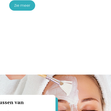
Zie meer
sussen van