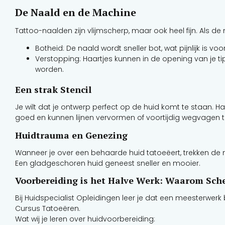
De Naald en de Machine
Tattoo-naalden zijn vlijmscherp, maar ook heel fijn. Als de
Botheid: De naald wordt sneller bot, wat pijnlijk is voor
Verstopping: Haartjes kunnen in de opening van je tip 
worden.
Een strak Stencil
Je wilt dat je ontwerp perfect op de huid komt te staan. Har
goed en kunnen lijnen vervormen of voortijdig wegvagen 
Huidtrauma en Genezing
Wanneer je over een behaarde huid tatoeëert, trekken de n
Een gladgeschoren huid geneest sneller en mooier.
Voorbereiding is het Halve Werk: Waarom Sche
Bij Huidspecialist Opleidingen leer je dat een meesterwerk
Cursus Tatoeëren.
Wat wij je leren over huidvoorbereiding: