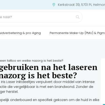
Kerkstraat 39, 5701 PL Helmo
uidverbetering & pro Aging
Permanente Make-Up (PMU) & Pigm
en tattoo en welke nazorg is het beste?
ebruiken na het laseren
nazorg is het beste?
Iris Laser inktdeeltjes verpulvert door middel van intense
actie die vergelijkbaar is met een brandwond. Zonder de
ger herstel.
ppelijk onderbouwd en specifiek gekozen om de huid in elke