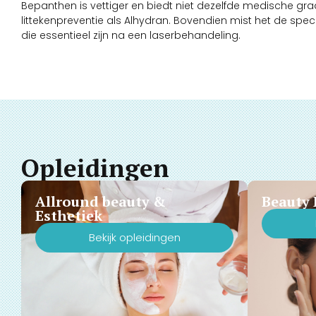
Bepanthen is vettiger en biedt niet dezelfde medische g
littekenpreventie als Alhydran. Bovendien mist het de s
die essentieel zijn na een laserbehandeling.
Opleidingen
Allround beauty &
Beauty 
Esthetiek
Bekijk opleidingen