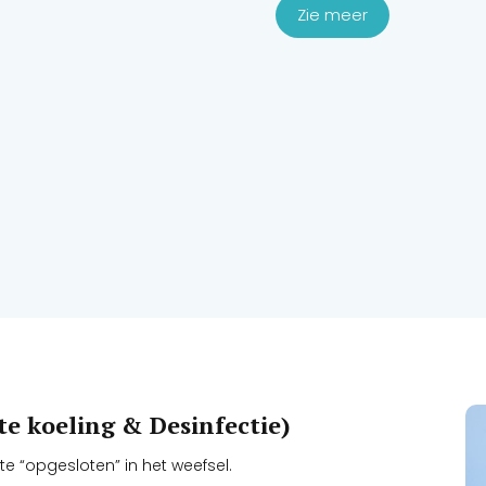
Zie meer
cte koeling & Desinfectie)
te “opgesloten” in het weefsel.