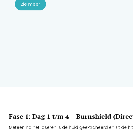
Zie meer
Fase 1: Dag 1 t/m 4 – Burnshield (Dire
Meteen na het laseren is de huid geëxtraheerd en zit de hit