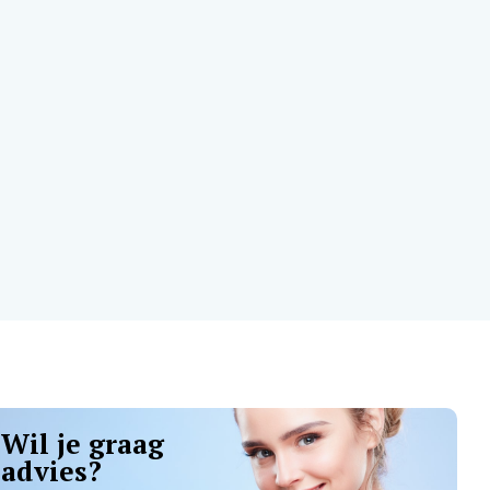
Wil je graag
advies?