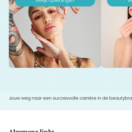
Bekijk opleidingen
B
Jouw weg naar een succesvolle carrière in de beautybr
Algemene links