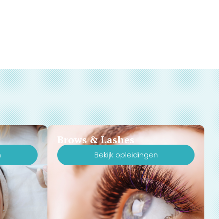
Brows & Lashes
n
Bekijk opleidingen