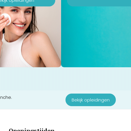
ekijk opleidingen
anche.
Bekijk opleidingen
Openingstijden