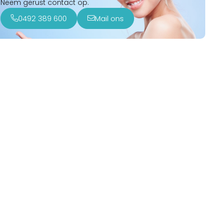
Neem gerust contact op.
0492 389 600
Mail ons