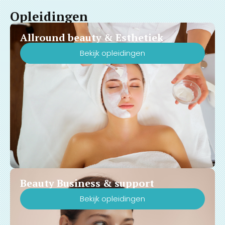
Opleidingen
Allround beauty & Esthetiek
Bekijk opleidingen
Beauty Business & support
Bekijk opleidingen