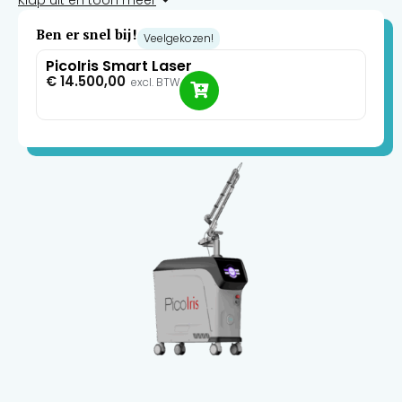
maken en meer met de bedrijfsstructuur en marketing.
Ben er snel bij!
Veelgekozen!
PicoIris Smart Laser
€
14.500,00
excl. BTW