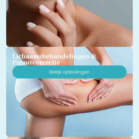
Lichaamsbehandelingen &
Figuurcorrectie
Bekijk opleidingen