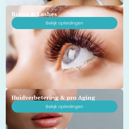
Brows & Lashes
Bekijk opleidingen
Huidverbetering & pro Aging
Bekijk opleidingen