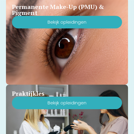
Permanente Make-Up (PMU) &
Pigment
Bekijk opleidingen
Praktijkles
Bekijk opleidingen