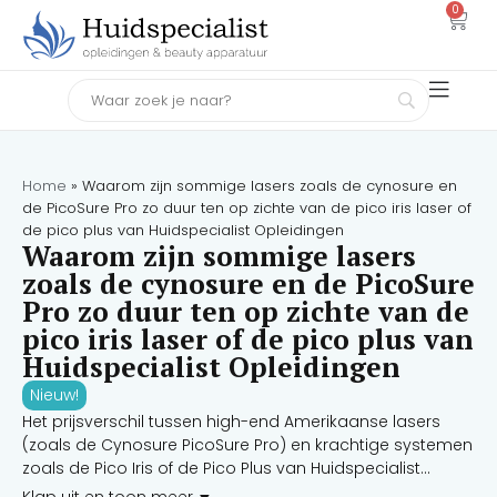
0
Home
»
Waarom zijn sommige lasers zoals de cynosure en
de PicoSure Pro zo duur ten op zichte van de pico iris laser of
de pico plus van Huidspecialist Opleidingen
Waarom zijn sommige lasers
zoals de cynosure en de PicoSure
Pro zo duur ten op zichte van de
pico iris laser of de pico plus van
Huidspecialist Opleidingen
Nieuw!
Het prijsverschil tussen high-end Amerikaanse lasers
(zoals de Cynosure PicoSure Pro) en krachtige systemen
zoals de Pico Iris of de Pico Plus van Huidspecialist
Opleidingen heeft vaak minder met de effectiviteit te
Klap uit en toon meer