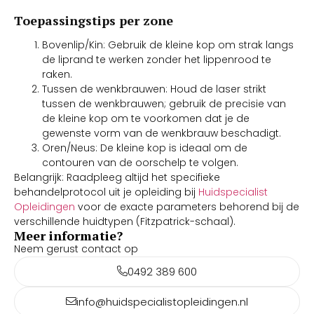
Toepassingstips per zone
Bovenlip/Kin: Gebruik de kleine kop om strak langs
de liprand te werken zonder het lippenrood te
raken.
Tussen de wenkbrauwen: Houd de laser strikt
tussen de wenkbrauwen; gebruik de precisie van
de kleine kop om te voorkomen dat je de
gewenste vorm van de wenkbrauw beschadigt.
Oren/Neus: De kleine kop is ideaal om de
contouren van de oorschelp te volgen.
Belangrijk: Raadpleeg altijd het specifieke
behandelprotocol uit je opleiding bij
Huidspecialist
Opleidingen
voor de exacte parameters behorend bij de
verschillende huidtypen (Fitzpatrick-schaal).
Meer informatie?
Neem gerust contact op
0492 389 600
info@huidspecialistopleidingen.nl