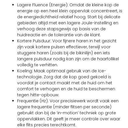
Lagere Fluence (Energie): Omdat de kleine kop de
energie op een heel klein oppervlak concentreert, is
de energiedichtheid relatief hoog. Start bij delicate
gebieden altijd met een lagere Joule-instelling en
verhoog deze stapsgewijs op basis van de
huidreactie en de tolerantie van de klant.
Kortere Pulsduur: Voor fijnere haren in het gezicht
zijn vaak kortere pulsen effectiever, terwijl voor
stuggere haren (zoals bij de bikinilijn) een iets
langere pulsduur nodig kan zijn om de haarfollikel
volledig te verhitten.
Koeling: Maak optimaal gebruik van de Ice-
technologie. Zorg dat de kop goed gekoeld is
voordat je contact maakt met de huid om het
comfort te verhogen en de huid te beschermen
tegen hitte-opbouw.
Frequentie (Hz): Voor precisiewerk wordt vaak een
lagere frequentie (minder flitsen per seconde)
gebruikt dan bij de ‘in-motion’ techniek op grote
oppervlakken. Dit geeft je meer controle over waar
elke flits precies terechtkomt.