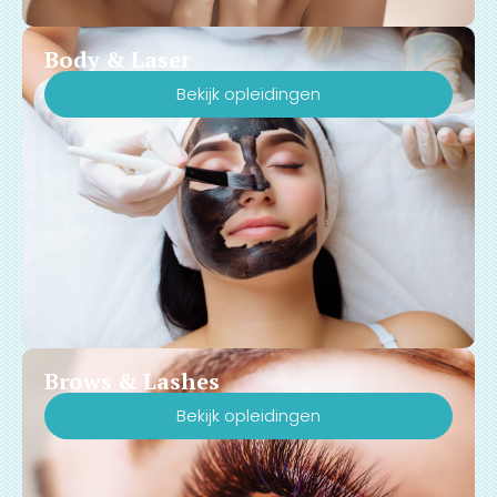
Body & Laser
Bekijk opleidingen
Brows & Lashes
Bekijk opleidingen