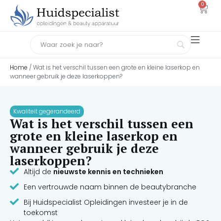
0
Home
/ Wat is het verschil tussen een grote en kleine laserkop en
wanneer gebruik je deze laserkoppen?
Kwaliteit gegerandeerd
Wat is het verschil tussen een
grote en kleine laserkop en
wanneer gebruik je deze
laserkoppen?
Altijd de
nieuwste kennis en technieken
Een vertrouwde naam binnen de beautybranche
Bij Huidspecialist Opleidingen investeer je in de
toekomst