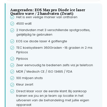
Aangeraden: EOS Max pro Diode ice laser
Quattro wave / 2 handvaten (Zwart)
Het is een veilige manier van ontharen
4500 watt
2 Handvaten met 3 verschillende spotgroottes,
gelijktijdig te gebruiken
EOS ice diode laser 4 golflengte
TEC koelsysteem 360Graden -18 graden in 2 ms
Pijnloos
Pijnloos
Zeer eenvoudig te bedienen zelfs via je telefoon
MDR / Medisch CE / ISO 13485 / FDA
100 miljoen shots
Kleur zwart
Direct klaar voor de eerste klant: Bij aankoop
trainen we jou en je team op locatie in het
uitvoeren van de behandeling met jullie eigen
apparaat