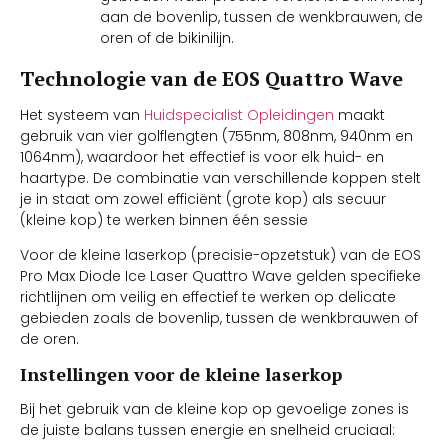
aan de bovenlip, tussen de wenkbrauwen, de
oren of de bikinilijn.
Technologie van de EOS Quattro Wave
Het systeem van
Huidspecialist Opleidingen
maakt
gebruik van vier golflengten (755nm, 808nm, 940nm en
1064nm), waardoor het effectief is voor elk huid- en
haartype. De combinatie van verschillende koppen stelt
je in staat om zowel efficiënt (grote kop) als secuur
(kleine kop) te werken binnen één sessie
Voor de kleine laserkop (precisie-opzetstuk) van de EOS
Pro Max Diode Ice Laser Quattro Wave gelden specifieke
richtlijnen om veilig en effectief te werken op delicate
gebieden zoals de bovenlip, tussen de wenkbrauwen of
de oren.
Instellingen voor de kleine laserkop
Bij het gebruik van de kleine kop op gevoelige zones is
de juiste balans tussen energie en snelheid cruciaal: