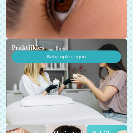
Praktijkles
Bekijk opleidingen