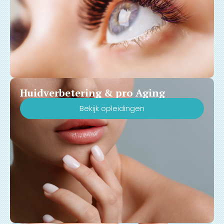
Huidverbetering & pro Aging
Bekijk opleidingen